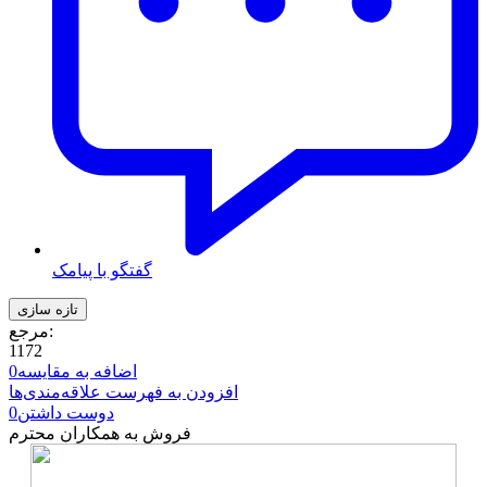
گفتگو با پیامک
مرجع:
1172
اضافه به مقایسه
0
افزودن به فهرست علاقه‌مندی‌ها
دوست داشتن
0
فروش به همکاران محترم