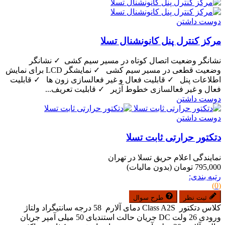
دوست داشتن
مرکز کنترل پنل کانونشنال تسلا
نشانگر وضعیت اتصال کوتاه در مسیر سیم کشی ✓ نشانگر
وضعیت قطعی در مسیر سیم کشی ✓ نمایشگر LCD برای نمایش
اطلاعات پنل ✓ قابلیت فعال و غیر فعالسازی زون ها ✓ قابلیت
فعال و غیر فعالسازی خطوط آژیر ✓ قابلیت تعریف...
دوست داشتن
دوست داشتن
دتکتور حرارتی ثابت تسلا
نمایندگی اعلام حریق تسلا در تهران
795,000 تومان
(بدون مالیات)
رتبه بندی:
(0)
ثبت نظر
طرح سوال
کلاس دتکتور Class A2S دمای آلارم 58 درجه سانتیگراد ولتاژ
ورودی 26 ولت DC جریان حالت استندبای 50 میلی آمپر جریان