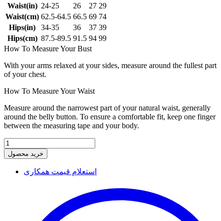
Waist(in)
24-25
26
27
29
Waist(cm)
62.5-64.5
66.5
69
74
Hips(in)
34-35
36
37
39
Hips(cm)
87.5-89.5
91.5
94
99
How To Measure Your Bust
With your arms relaxed at your sides, measure around the fullest part
of your chest.
How To Measure Your Waist
Measure around the narrowest part of your natural waist, generally
around the belly button. To ensure a comfortable fit, keep one finger
between the measuring tape and your body.
خرید محصول
استعلام قیمت همکاری