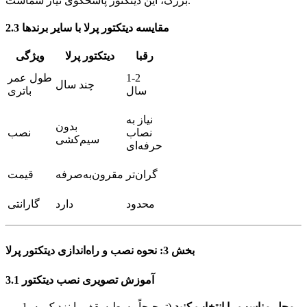
بزرگ، این دیتکتور پاسخگوی نیاز شماست.
2.3 مقایسه دیتکتور پرلا با سایر برندها
رقبا
دیتکتور پرلا
ویژگی
1-2
طول عمر
چند سال
سال
باتری
نیاز به
بدون
نصاب
نصب
سیم‌کشی
حرفه‌ای
گران‌تر
مقرون‌به‌صرفه
قیمت
محدود
دارد
گارانتی
بخش 3: نحوه نصب و راه‌اندازی دیتکتور پرلا
3.1 آموزش تصویری نصب دیتکتور
محل مناسب را انتخاب کنید
(ترجیحاً وسط سقف یا نزدیک به