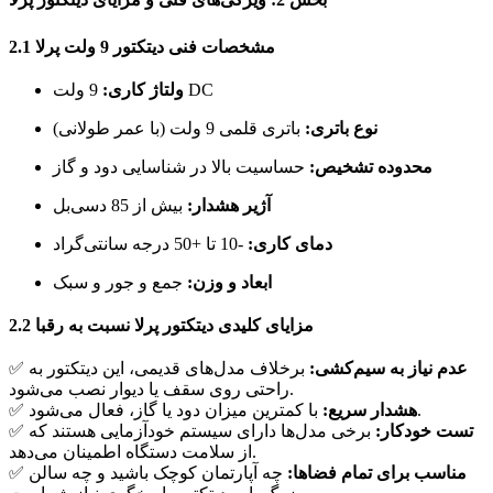
2.1 مشخصات فنی دیتکتور 9 ولت پرلا
9 ولت DC
ولتاژ کاری:
نوع باتری:
باتری قلمی 9 ولت (با عمر طولانی)
محدوده تشخیص:
حساسیت بالا در شناسایی دود و گاز
آژیر هشدار:
بیش از 85 دسی‌بل
دمای کاری:
-10 تا +50 درجه سانتی‌گراد
ابعاد و وزن:
جمع و جور و سبک
2.2 مزایای کلیدی دیتکتور پرلا نسبت به رقبا
عدم نیاز به سیم‌کشی:
برخلاف مدل‌های قدیمی، این دیتکتور به
✅
راحتی روی سقف یا دیوار نصب می‌شود.
با کمترین میزان دود یا گاز، فعال می‌شود.
هشدار سریع:
✅
تست خودکار:
برخی مدل‌ها دارای سیستم خودآزمایی هستند که
✅
از سلامت دستگاه اطمینان می‌دهد.
مناسب برای تمام فضاها:
چه آپارتمان کوچک باشید و چه سالن
✅