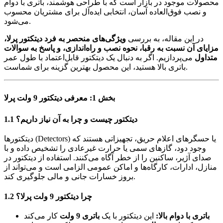
محصولات موجود در بازار است که با طراحی هوشمند، باتری با دوام
و نصب فوق‌العاده آسان، انتخابی ایده‌آل برای مشتریان محسوب
می‌شود.
در این مقاله، به بررسی
ویژگی‌های منحصر به فرد دیتکتور پرلا،
مزایای آن نسبت به رقبا، نحوه نصب و راه‌اندازی، و پاسخ به سوالات
متداول
می‌پردازیم. اگر به دنبال یک دیتکتور قابل‌اعتماد با طول عمر
باتری بالا هستید، این محصول بهترین گزینه برای شماست.
بخش 1: معرفی دیتکتور 9 ولت پرلا
1.1 دیتکتور چیست و چرا به آن نیاز داریم؟
دیتکتورها (Detectors) یا حسگرهای اعلام حریق، تجهیزاتی هستند که
وجود دود، گازهای سمی یا حرارت غیرعادی را تشخیص داده و با
صدای آژیر، ساکنین را از خطر آگاه می‌کنند. استفاده از دیتکتور در
منازل، ادارات، کارگاه‌ها و اماکن عمومی الزامی است و می‌تواند از
بروز خسارات جانی و مالی جلوگیری کند.
1.2 چرا دیتکتور 9 ولت پرلا؟
باتری با دوام بالا:
این دیتکتور با یک
باتری 9 ولت
کار می‌کند