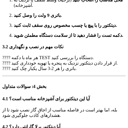
آشپزخانه).
باتری 9 ولت را وصل کنید.
دیتکتور را با پیچ یا چسب مخصوص روی سقف ثابت کنید.
دکمه تست را فشار دهید تا از سلامت دستگاه مطمئن شوید.
3.2 نکات مهم در نصب و نگهداری
???? هر ماه با دکمه TEST دستگاه را بررسی کنید.
???? از قرار دادن دیتکتور نزدیک به پنجره یا تهویه خودداری کنید.
???? باتری را هر 2-3 سال یکبار چک کنید.
بخش 4: سوالات متداول
4.1 آیا این دیتکتور برای آشپزخانه مناسب است؟
بله، اما بهتر است در فاصله مناسب از اجاق گاز نصب شود تا از
هشدارهای کاذب جلوگیری شود.
4.2 آیا دیتکتور پرلا گارانتی دارد؟