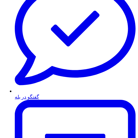
گفتگو در بله