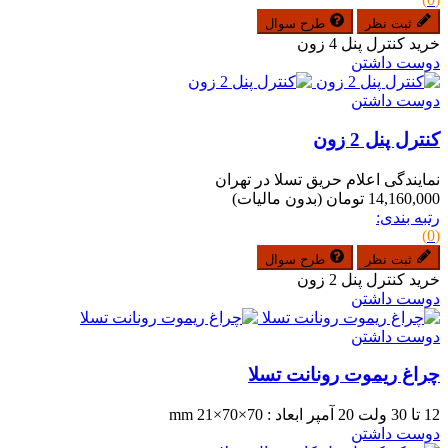
ثبت نظر
طرح سوال
خرید کنترل پنل 4 زون
دوست داشتن
دوست داشتن
کنترل پنل 2 زون
نمایندگی اعلام حریق تسلا در تهران
14,160,000 تومان
(بدون مالیات)
رتبه بندی:
(0)
ثبت نظر
طرح سوال
خرید کنترل پنل 2 زون
دوست داشتن
دوست داشتن
چراغ ریموت رونانت تسلا
12 تا 30 ولت 20 آمپر ابعاد : 70×70×21 mm
دوست داشتن