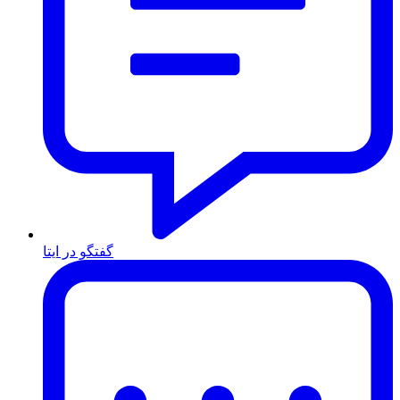
گفتگو در ایتا