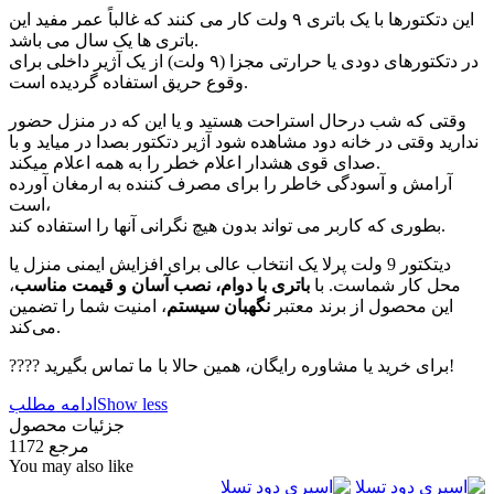
این دتکتورها با یک باتری ۹ ولت کار می کنند که غالباً عمر مفید این
باتری ها یک سال می باشد.
در دتکتورهای دودی یا حرارتی مجزا (۹ ولت) از یک آژیر داخلی برای
وقوع حریق استفاده گردیده است.
وقتی که شب درحال استراحت هستید و یا این که در منزل حضور
ندارید وقتی در خانه دود مشاهده شود آژیر دتکتور بصدا در میاید و با
صدای قوی هشدار اعلام خطر را به همه اعلام میکند.
آرامش و آسودگی خاطر را برای مصرف کننده به ارمغان آورده
است،
بطوری که کاربر می تواند بدون هیچ نگرانی آنها را استفاده کند.
دیتکتور 9 ولت پرلا یک انتخاب عالی برای افزایش ایمنی منزل یا
محل کار شماست. با
باتری با دوام، نصب آسان و قیمت مناسب
،
این محصول از برند معتبر
نگهبان سیستم
، امنیت شما را تضمین
می‌کند.
???? برای خرید یا مشاوره رایگان، همین حالا با ما تماس بگیرید!
Show less
ادامه مطلب
جزئیات محصول
مرجع
1172
You may also like