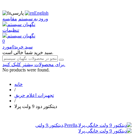
English
پارسی
ورود به سیستم
مقایسه
تنظیمات
0
سبد خرید
0
مورد
سبد خرید شما خالی است.
برای محصولات بیشتر کلیک کنید.
No products were found.
خانه
/
تجهیزات اعلام حریق
/
دیتکتور دود 9 ولت پرلا