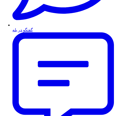
گفتگو در بله