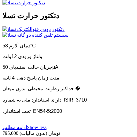
دتکتور حرارت تسلا
دمای آلارم 58°C
ولتاژ ورودی 12ولت
جریان حالت استندبای 50μA
مدت زمان پاسخ دهی 4 ثانیه
حداکثر رطوبت محیطی بدون میعان �
دارای استاندارد ملی به شماره ISIRI 3710
تحت استاندارد EN54-5:2000
Show less
ادامه مطلب
795,000 تومان
(بدون مالیات)