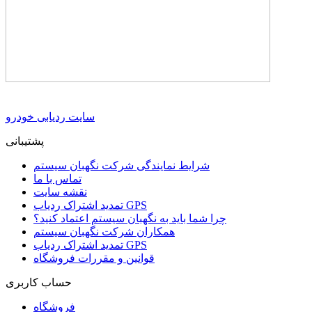
سایت ردیابی خودرو
پشتیبانی
شرایط نمایندگی شرکت نگهبان سیستم
تماس با ما
نقشه سایت
تمدید اشتراک ردیاب GPS
چرا شما باید به نگهبان سیستم اعتماد کنید؟
همکاران شرکت نگهبان سیستم
تمدید اشتراک ردیاب GPS
قوانین و مقررات فروشگاه
حساب کاربری
فروشگاه