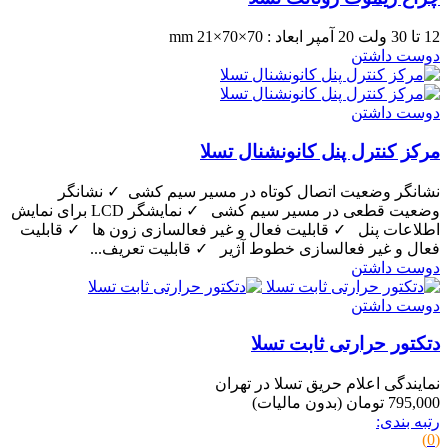
12 تا 30 ولت 20 آمپر ابعاد : 70×70×21 mm
دوست داشتن
دوست داشتن
مرکز کنترل پنل کانونشنال تسلا
نشانگر وضعیت اتصال کوتاه در مسیر سیم کشی ✓ نشانگر
وضعیت قطعی در مسیر سیم کشی ✓ نمایشگر LCD برای نمایش
اطلاعات پنل ✓ قابلیت فعال و غیر فعالسازی زون ها ✓ قابلیت
فعال و غیر فعالسازی خطوط آژیر ✓ قابلیت تعریف...
دوست داشتن
دوست داشتن
دتکتور حرارتی ثابت تسلا
نمایندگی اعلام حریق تسلا در تهران
795,000 تومان
(بدون مالیات)
رتبه بندی:
(0)