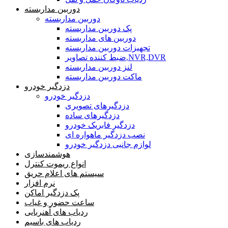
دوربین مداربسته
دوربین مداربسته
پک دوربین مداربسته
دوربین های مداربسته
تجهیزات دوربین مداربسته
ضبط کننده تصاویر,NVR,DVR
لنز دوربین مداربسته
ماکت دوربین مداربسته
دزدگیر خودرو
دزدگیر خودرو
دزدگیرهای تصویری
دزدگیرهای ساده
دزدگیر فابریک خودرو
نصب دزدگیر ماهواره ای
لوازم جانبی دزدگیر خودرو
هوشمندسازی
انواع ریموت کنترل
سیستم های اعلام حریق
نرم افزار
پک دزدگیر اماکن
ساعت حضور و غیاب
ردیاب های آهنربایی
ردیاب های باسیم