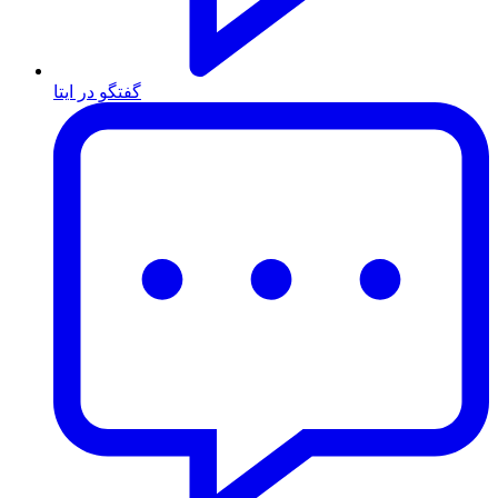
گفتگو در ایتا