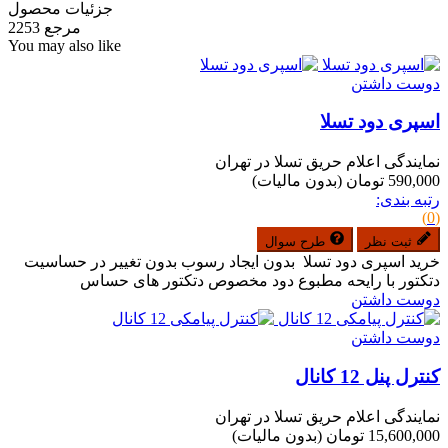
جزئیات محصول
مرجع
2253
You may also like
دوست داشتن
اسپری دود تسلا
نمایندگی اعلام حریق تسلا در تهران
590,000 تومان
(بدون مالیات)
رتبه بندی:
(0)
ثبت نظر
طرح سوال
خرید اسپری دود تسلا بدون ایجاد رسوب بدون تغییر در حساسیت
دتکتور با رایحه مطبوع دود مخصوص دتکتور های حساس
دوست داشتن
دوست داشتن
کنترل پنل 12 کانال
نمایندگی اعلام حریق تسلا در تهران
15,600,000 تومان
(بدون مالیات)