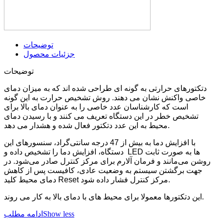
توضیحات
جزئیات محصول
توضیحات
دتکتورهای حرارتی به گونه ای طراحی شده اند که به میزان دمای
خاصی واکنش نشان می دهند. روش تشخیص حرارت به این گونه
است که کارشناسان عدد خاصی را به عنوان دمای بالا برای
تشخیص خطر در این دستگاه تعریف می کنند و با رسیدن دمای
محیط به این عدد دتکتور فعال شده و هشدار می دهد.
با افزایش دما به بیش از 47 درجه سانتی‌گراد، سنسورهای این
دستگاه، افزایش دما را تشخیص داده و LED ها به صورت ثابت
روشن می‌مانند و فرمان آلارم برای مرکز کنترل صادر می‌شود. در
جهت برگشتن سیستم به وضعیت عادی، کافیست پس از کاهش
دمای محیط کلید Reset مرکز کنترل فشار داده شود.
این دتکتورها معمولا برای محیط های با دمای بالا به کار می روند.
Show less
ادامه مطلب