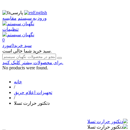
English
پارسی
ورود به سیستم
مقایسه
تنظیمات
0
سبد خرید
0
مورد
سبد خرید شما خالی است.
برای محصولات بیشتر کلیک کنید.
No products were found.
خانه
/
تجهیزات اعلام حریق
/
دتکتور حرارت تسلا