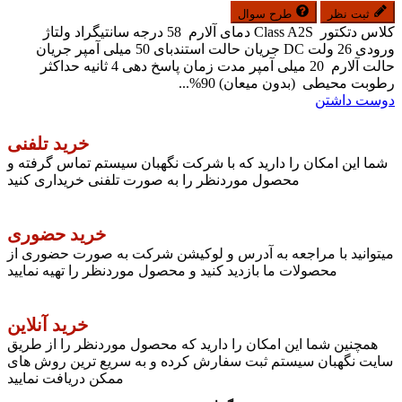
ثبت نظر
طرح سوال
کلاس دتکتور Class A2S دمای آلارم 58 درجه سانتیگراد ولتاژ
ورودی 26 ولت DC جریان حالت استندبای 50 میلی آمپر جریان
حالت آلارم 20 میلی آمپر مدت زمان پاسخ دهی 4 ثانیه حداکثر
رطوبت محیطی (بدون میعان) 90%...
دوست داشتن
خرید تلفنی
شما این امکان را دارید که با شرکت نگهبان سیستم تماس گرفته و
محصول موردنظر را به صورت تلفنی خریداری کنید
خرید حضوری
میتوانید با مراجعه به آدرس و لوکیشن شرکت به صورت حضوری از
محصولات ما بازدید کنید و محصول موردنظر را تهیه نمایید
خرید آنلاین
همچنین شما این امکان را دارید که محصول موردنظر را از طریق
سایت نگهبان سیستم ثبت سفارش کرده و به سریع ترین روش های
ممکن دریافت نمایید