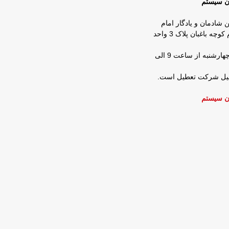
ان سیستم
ن شادمان و یادگار امام
روبروی شرکت زمزم کوچه باغبان پلاک 3 واحد
ساعات کار : شنبه تا چهارشنبه از ساعت 9 الی
عطیل شرکت تعطیل است.
ن سیستم