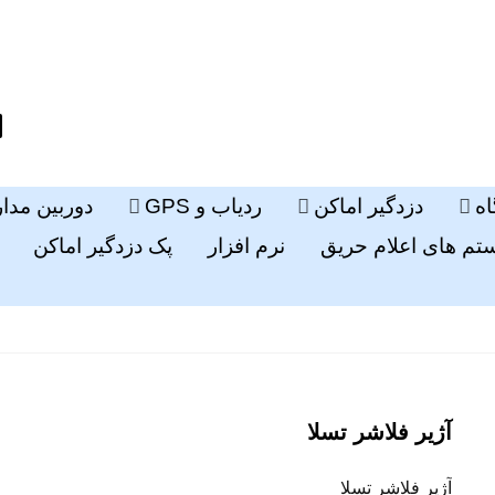
ه
دزدگیر اماکن
ردیاب و GPS
دوربین مدا
م های اعلام حریق
نرم افزار
پک دزدگیر اماکن
آژیر فلاشر تسلا
آژیر فلاشر تسلا