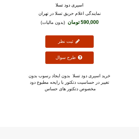
اسپری دود تسلا
دوست داشتن
نمایندگی اعلام حریق تسلا در تهران
590,000 تومان
(بدون مالیات)
ثبت نظر
طرح سوال
خرید اسپری دود تسلا بدون ایجاد رسوب بدون
تغییر در حساسیت دتکتور با رایحه مطبوع دود
مخصوص دتکتور های حساس