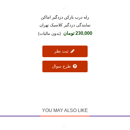
رله درب بازکن دزدگیر اماکن
دوست داشتن
نمایندگی دزدگیر کلاسیک تهران
230,000 تومان
(بدون مالیات)
ثبت نظر
طرح سوال
YOU MAY ALSO LIKE