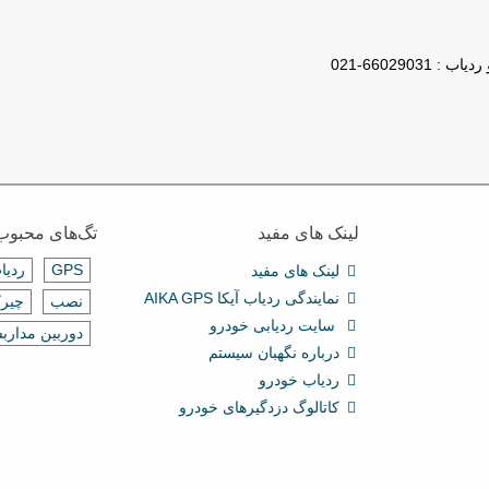
لینک های مفید
تگ‌های محبوب
GPS
ردیا
لینک های مفید
نمایندگی ردیاب آیکا AIKA GPS
نصب
چیرک
سایت ردیابی خودرو
دوربین مدارب
درباره نگهبان سیستم
ردیاب خودرو
کاتالوگ دزدگیرهای خودرو