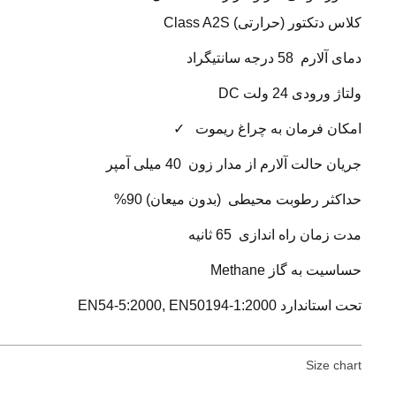
کلاس دتکتور (حرارتی) Class A2S
دمای
آلارم
58 درجه سانتیگراد
ولتاژ ورودی 24 ولت DC
امکان فرمان به چراغ ریموت ✓
جریان حالت آلارم از مدار زون 40 میلی آمپر
حداکثر رطوبت محیطی (بدون میعان) 90%
مدت زمان راه اندازی 65 ثانیه
حساسیت به گاز Methane
تحت استاندارد EN54-5:2000, EN50194-1:2000
Size chart