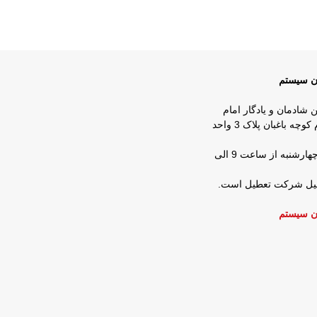
ان سیستم
ن شادمان و یادگار امام
روبروی شرکت زمزم کوچه باغبان پلاک 3 واحد
ساعات کار : شنبه تا چهارشنبه از ساعت 9 الی
عطیل شرکت تعطیل است.
ن سیستم