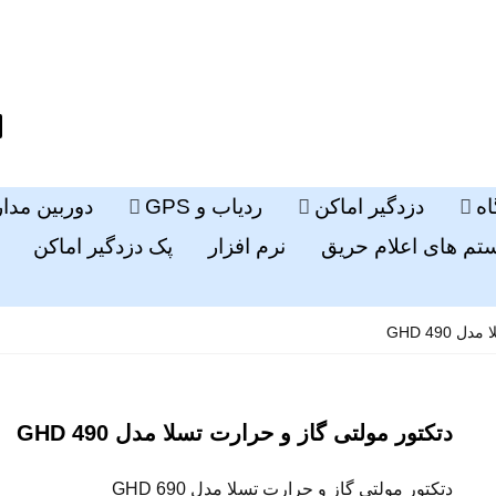
ه
دزدگیر اماکن
ردیاب و GPS
دوربین مدا
م های اعلام حریق
نرم افزار
پک دزدگیر اماکن
GHD 490
دتکتور مولتی گاز و حرارت تسلا مدل GHD 490
دتکتور مولتی گاز و حرارت تسلا مدل GHD 690