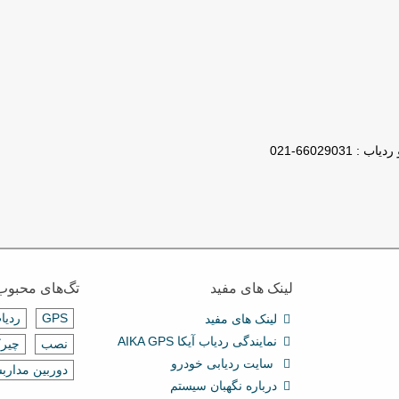
لینک های مفید
تگ‌های محبوب
GPS
ردیا
لینک های مفید
نمایندگی ردیاب آیکا AIKA GPS
نصب
چیرک
سایت ردیابی خودرو
دوربین مدارب
درباره نگهبان سیستم