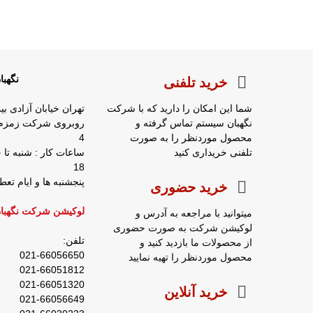
نگهب
خرید تلفنی
شما این امکان را دارید که با شرکت
تهران خیابان آزادی بی
نگهبان سیستم تماس گرفته و
محصول موردنظر را به صورت
4
تلفنی خریداری کنید
18
پنجشنبه ها و ایام ت
خرید حضوری
لوکیشن شرکت نگهبا
میتوانید با مراجعه به آدرس و
لوکیشن شرکت به صورت حضوری
تلفن:
از محصولات ما بازدید کنید و
021-66056650
محصول موردنظر را تهیه نمایید
021-66051812
021-66051320
خرید آنلاین
021-66056649