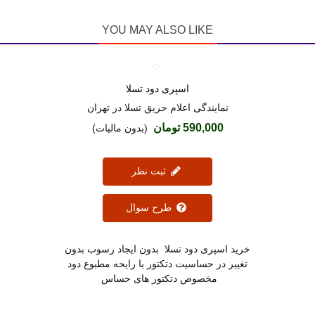
YOU MAY ALSO LIKE
اسپری دود تسلا
دوست داشتن
نمایندگی اعلام حریق تسلا در تهران
590,000 تومان
(بدون مالیات)
ثبت نظر
طرح سوال
خرید اسپری دود تسلا بدون ایجاد رسوب بدون
تغییر در حساسیت دتکتور با رایحه مطبوع دود
مخصوص دتکتور های حساس