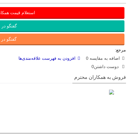
استعلام قیمت همکا
گفتگو در ب
گفتگو در ای
مرجع:
اضافه به مقایسه
0
افزودن به فهرست علاقه‌مندی‌ها
دوست داشتن
0
فروش به همکاران محترم