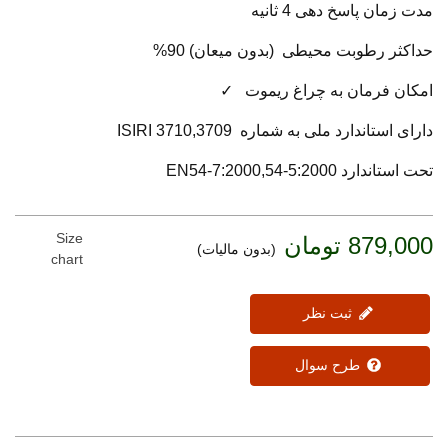
مدت زمان پاسخ دهی 4 ثانیه
حداکثر رطوبت محیطی (بدون میعان) 90%
امکان فرمان به چراغ ریموت ✓
دارای استاندارد ملی به شماره ISIRI 3710,3709
تحت استاندارد EN54-7:2000,54-5:2000
Size
879,000 تومان
(بدون مالیات)
chart
ثبت نظر
طرح سوال