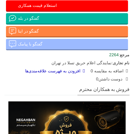
استعلام قیمت همکاری
گفتگو در بله
گفتگو در ایتا
گفتگو با پیامک
مرجع:
2264
نام تجاری:
نمایندگی اعلام حریق تسلا در تهران
اضافه به مقایسه
0
افزودن به فهرست علاقه‌مندی‌ها
دوست داشتن
0
فروش به همکاران محترم