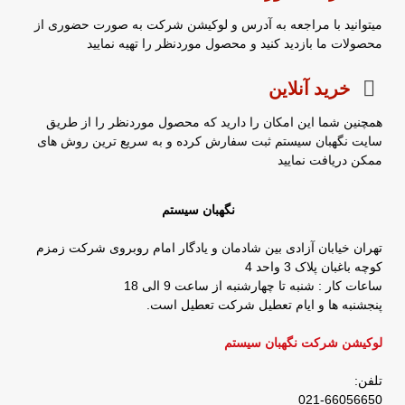
میتوانید با مراجعه به آدرس و لوکیشن شرکت به صورت حضوری از
محصولات ما بازدید کنید و محصول موردنظر را تهیه نمایید
خرید آنلاین
همچنین شما این امکان را دارید که محصول موردنظر را از طریق
سایت نگهبان سیستم ثبت سفارش کرده و به سریع ترین روش های
ممکن دریافت نمایید
نگهبان سیستم
تهران خیابان آزادی بین شادمان و یادگار امام روبروی شرکت زمزم
کوچه باغبان پلاک 3 واحد 4
ساعات کار : شنبه تا چهارشنبه از ساعت 9 الی 18
پنجشنبه ها و ایام تعطیل شرکت تعطیل است.
لوکیشن شرکت نگهبان سیستم
تلفن:
021-66056650