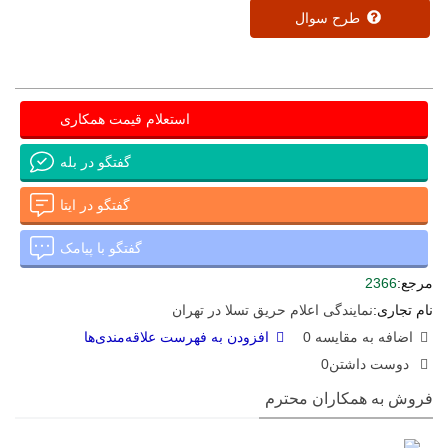
طرح سوال
استعلام قیمت همکاری
گفتگو در بله
گفتگو در ایتا
گفتگو با پیامک
مرجع:
2366
نام تجاری:
نمایندگی اعلام حریق تسلا در تهران
اضافه به مقایسه
0
افزودن به فهرست علاقه‌مندی‌ها
دوست داشتن
0
فروش به همکاران محترم