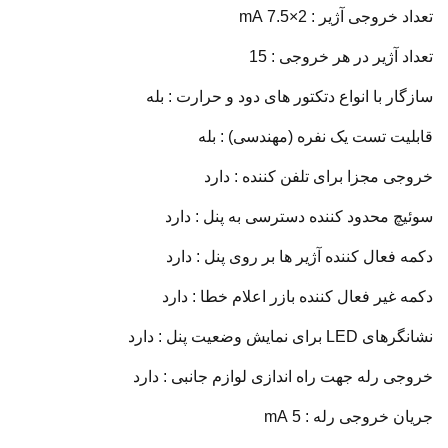
تعداد خروجی آژیر : 2×7.5 mA
تعداد آژیر در هر خروجی : 15
سازگار با انواع دتکتور های دود و حرارت : بله
قابلیت تست یک نفره (مهندسی) : بله
خروجی مجزا برای تلفن کننده : دارد
سوئیچ محدود کننده دسترسی به پنل : دارد
دکمه فعال کننده آژیر ها بر روی پنل : دارد
دکمه غیر فعال کننده بازر اعلام خطا : دارد
نشانگرهای LED برای نمایش وضعیت پنل : دارد
خروجی رله جهت راه اندازی لوازم جانبی : دارد
جریان خروجی رله : 5 mA