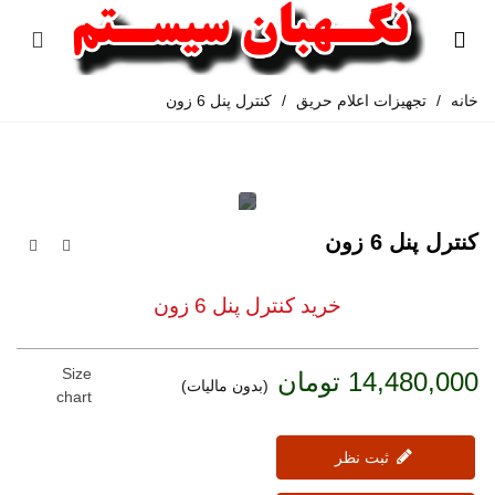
خانه
/
تجهیزات اعلام حریق
/
کنترل پنل 6 زون
کنترل پنل 6 زون
خرید کنترل پنل 6 زون
Size
14,480,000 تومان
(بدون مالیات)
chart
ثبت نظر