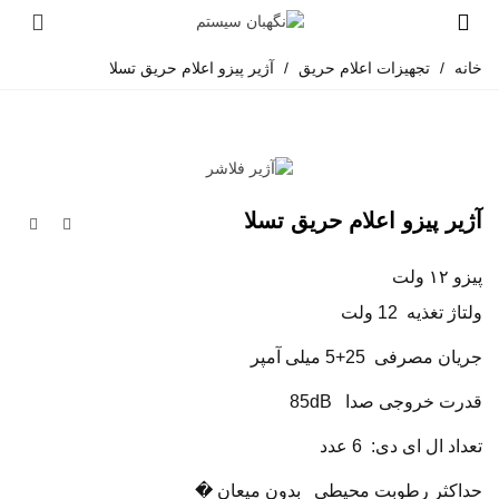
خانه
/
تجهیزات اعلام حریق
/
آژیر پیزو اعلام حریق تسلا
آژیر پیزو اعلام حریق تسلا
پیزو ۱۲ ولت
ولتاژ تغذیه 12 ولت
جریان مصرفی 25+5 میلی آمپر
قدرت خروجی صدا 85dB
تعداد ال ای دی: 6 عدد
حداكثر رطوبت محیطی بدون میعان �