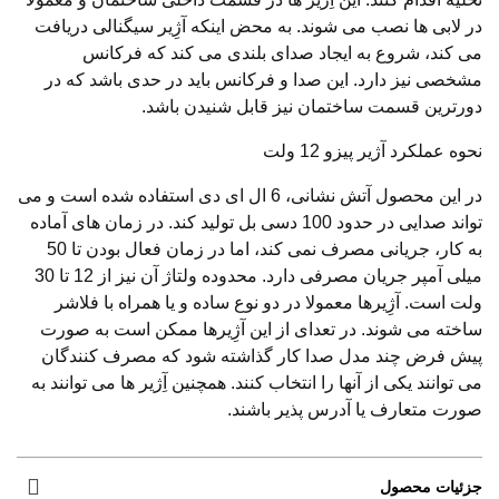
در لابی ها نصب می شوند. به محض اینکه آژِیر سیگنالی دریافت
می کند، شروع به ایجاد صدای بلندی می کند که فرکانس
مشخصی نیز دارد. این صدا و فرکانس باید در حدی باشد که در
دورترین قسمت ساختمان نیز قابل شنیدن باشد.
نحوه عملکرد آژیر پیزو 12 ولت
در این محصول آتش نشانی، 6 ال ای دی استفاده شده است و می
تواند صدایی در حدود 100 دسی بل تولید کند. در زمان های آماده
به کار، جریانی مصرف نمی کند، اما در زمان فعال بودن تا 50
میلی آمپر جریان مصرفی دارد. محدوده ولتاژ آن نیز از 12 تا 30
ولت است. آژِیرها معمولا در دو نوع ساده و یا همراه با فلاشر
ساخته می شوند. در تعدای از این آژِیرها ممکن است به صورت
پیش فرض چند مدل صدا کار گذاشته شود که مصرف کنندگان
می توانند یکی از آنها را انتخاب کنند. همچنین آِژیر ها می توانند به
صورت متعارف یا آدرس پذیر باشند.
جزئیات محصول