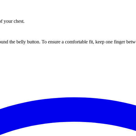
of your chest.
ound the belly button. To ensure a comfortable fit, keep one finger be