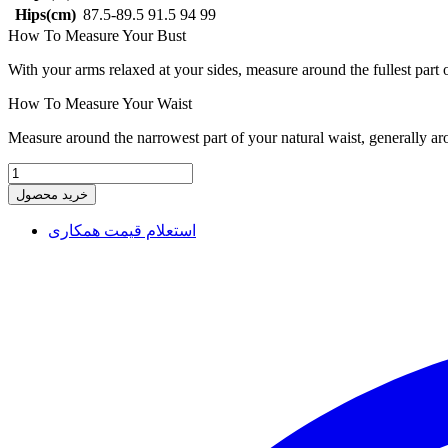
Hips(cm)
87.5-89.5
91.5
94
99
How To Measure Your Bust
With your arms relaxed at your sides, measure around the fullest part 
How To Measure Your Waist
Measure around the narrowest part of your natural waist, generally ar
خرید محصول
استعلام قیمت همکاری