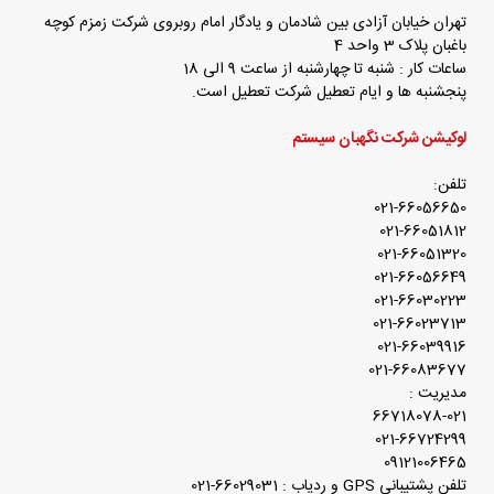
تهران خیابان آزادی بین شادمان و یادگار امام روبروی شرکت زمزم کوچه
باغبان پلاک 3 واحد 4
ساعات کار : شنبه تا چهارشنبه از ساعت 9 الی 18
پنجشنبه ها و ایام تعطیل شرکت تعطیل است.
لوکیشن شرکت نگهبان سیستم
تلفن:
021-66056650
021-66051812
021-66051320
021-66056649
021-66030223
021-66023713
021-66039916
021-66083677
مدیریت :
66718078-021
021-66724299
09121006465
تلفن پشتیبانی GPS و ردیاب : 66029031-021