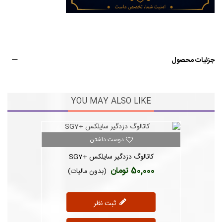
جزئیات محصول
YOU MAY ALSO LIKE
دوست داشتن
کاتالوگ دزدگیر سایلکس +SG7
50,000 تومان
(بدون مالیات)
ثبت نظر