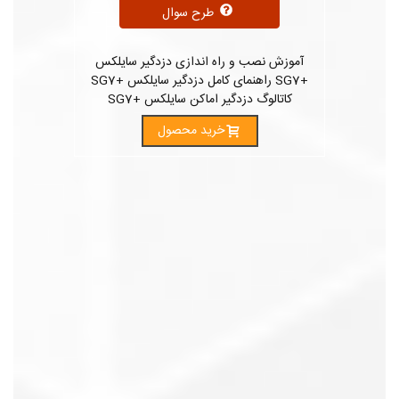
طرح سوال
آموزش نصب و راه اندازی دزدگیر سایلکس
+SG7 راهنمای کامل دزدگیر سایلکس +SG7
کاتالوگ دزدگیر اماکن سایلکس +SG7
خرید محصول