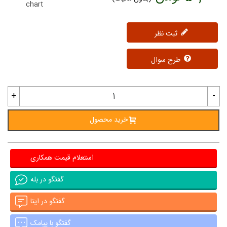
chart
ثبت نظر
طرح سوال
+
-
خرید محصول
استعلام قیمت همکاری
گفتگو در بله
گفتگو در ایتا
گفتگو با پیامک