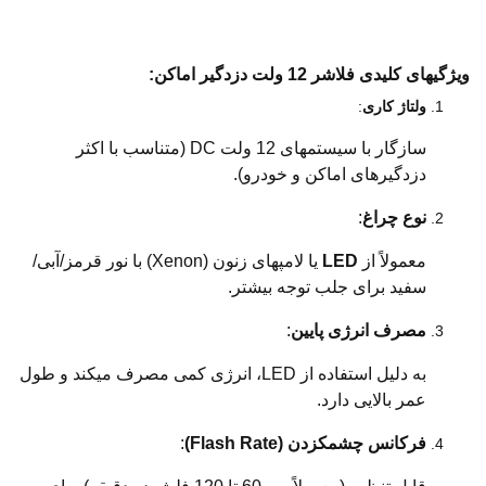
ویژگیهای کلیدی فلاشر 12 ولت دزدگیر اماکن:
ولتاژ کاری
:
سازگار با سیستمهای 12 ولت DC (متناسب با اکثر
دزدگیرهای اماکن و خودرو).
نوع چراغ
:
معمولاً از
LED
یا لامپهای زنون (Xenon) با نور قرمز/آبی/
سفید برای جلب توجه بیشتر.
مصرف انرژی پایین
:
به دلیل استفاده از LED، انرژی کمی مصرف میکند و طول
عمر بالایی دارد.
فرکانس چشمکزدن (Flash Rate)
: