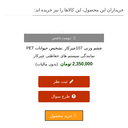
خریداران این محصول، این کالاها را نیز خریده اند:
دوست داشتن
(1)
چشم وزنی 107چیرکار ,تشخیص حیوانات PET
نمایندگی سیستم های حفاظتی چیرکار
2,350,000 تومان
(بدون مالیات)
ثبت نظر
طرح سوال
خرید محصول