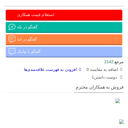
استعلام قیمت همکاری
گفتگو در بله
گفتگو در ایتا
گفتگو با پیامک
مرجع:
2142
اضافه به مقایسه
0
افزودن به فهرست علاقه‌مندی‌ها
دوست داشتن
1
فروش به همکاران محترم