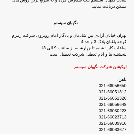
ممکن دریافت نمایید
نگهبان سیستم
تهران خیابان آزادی بین شادمان و یادگار امام روبروی شرکت زمزم
کوچه باغبان پلاک 3 واحد 4
ساعات کار : شنبه تا چهارشنبه از ساعت 9 الی 18
پنجشنبه ها و ایام تعطیل شرکت تعطیل است.
لوکیشن شرکت نگهبان سیستم
تلفن:
021-66056650
021-66051812
021-66051320
021-66056649
021-66030223
021-66023713
021-66039916
021-66083677