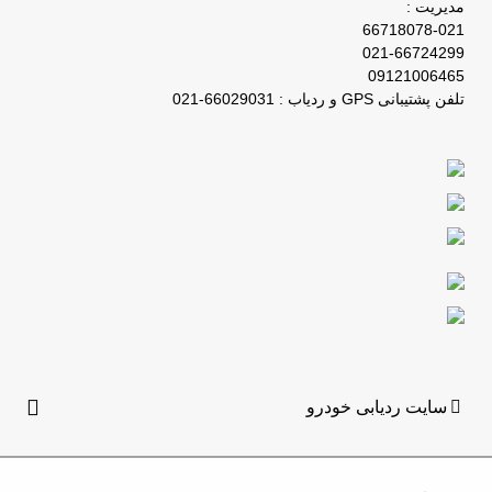
مدیریت :
66718078-021
021-66724299
09121006465
تلفن پشتیبانی GPS و ردیاب : 66029031-021
سایت ردیابی خودرو