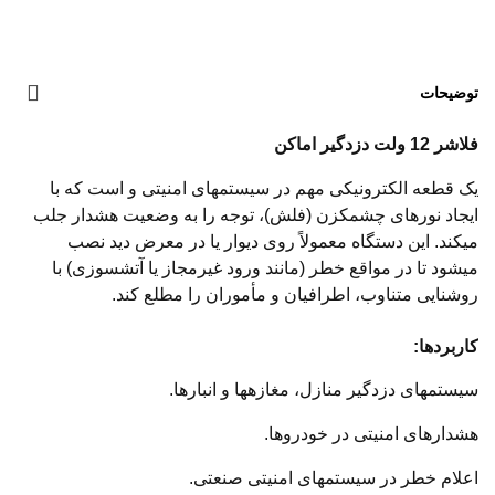
توضیحات
فلاشر 12 ولت دزدگیر اماکن
یک قطعه الکترونیکی مهم در سیستمهای امنیتی و است که با
ایجاد نورهای چشمکزن (فلش)، توجه را به وضعیت هشدار جلب
میکند. این دستگاه معمولاً روی دیوار یا در معرض دید نصب
میشود تا در مواقع خطر (مانند ورود غیرمجاز یا آتشسوزی) با
روشنایی متناوب، اطرافیان و مأموران را مطلع کند.
کاربردها:
سیستمهای دزدگیر منازل، مغازهها و انبارها.
هشدارهای امنیتی در خودروها.
اعلام خطر در سیستمهای امنیتی صنعتی.