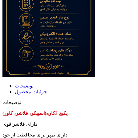
توضیحات
جزئیات محصول
توضیحات
پکیج 3کاره(اسپیکر، فلاشر، کاور)
دارای فلاشر قوی
دارای تمپر برای محافظت از خود