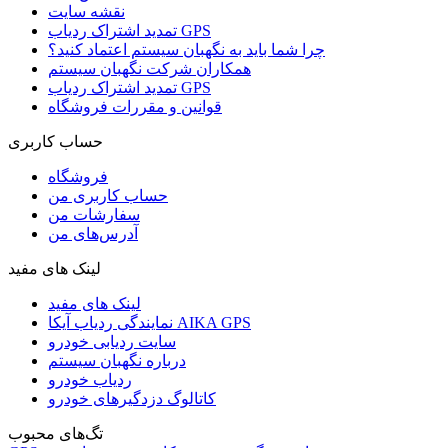
نقشه سایت
تمدید اشتراک ردیاب GPS
چرا شما باید به نگهبان سیستم اعتماد کنید؟
همکاران شرکت نگهبان سیستم
تمدید اشتراک ردیاب GPS
قوانین و مقررات فروشگاه
حساب کاربری
فروشگاه
حساب کاربری من
سفارشات من
آدرس‌های من
لینک های مفید
لینک های مفید
نمایندگی ردیاب آیکا AIKA GPS
سایت ردیابی خودرو
درباره نگهبان سیستم
ردیاب خودرو
کاتالوگ دزدگیرهای خودرو
تگ‌های محبوب