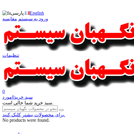
English
پارسی
ورود به سیستم
مقایسه
تنظیمات
0
سبد خرید
0
مورد
سبد خرید شما خالی است.
برای محصولات بیشتر کلیک کنید.
No products were found.