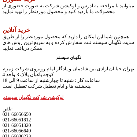
میتوانید با مراجعه به آدرس و لوکیشن شرکت به صورت حضوری از
محصولات ما بازدید کنید و محصول موردنظر را تهیه نمایید
خرید آنلاین
همچنین شما این امکان را دارید که محصول موردنظر را از طریق
سایت نگهبان سیستم ثبت سفارش کرده و به سریع ترین روش های
ممکن دریافت نمایید
نگهبان سیستم
تهران خیابان آزادی بین شادمان و یادگار امام روبروی شرکت زمزم
کوچه باغبان پلاک 3 واحد 4
ساعات کار : شنبه تا چهارشنبه از ساعت 9 الی 18
پنجشنبه ها و ایام تعطیل شرکت تعطیل است.
لوکیشن شرکت نگهبان سیستم
تلفن:
021-66056650
021-66051812
021-66051320
021-66056649
021-66030223