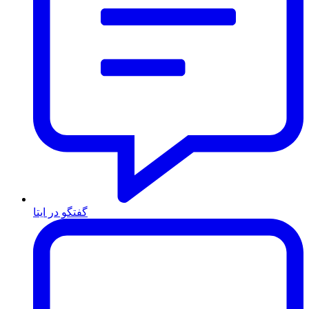
گفتگو در ایتا