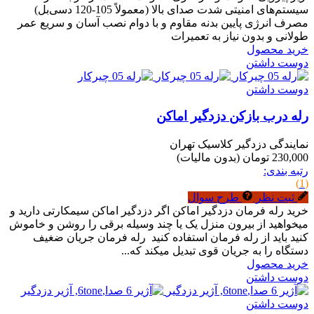
سیستم‌های امنیتی شدت صدای بالا (معمولاً 105-120 دسی‌بل)
مصرف انرژی پایین بدنه مقاوم و با دوام نصب آسان و سریع عمر
طولانی و بدون نیاز به تعمیرات
خرید محصول
دوست داشتن
دوست داشتن
رله درب بازکن دزدگیر اماکن
نمایندگی دزدگیر کلاسیک تهران
230,000 تومان
(بدون مالیات)
رتبه بندی:
(1)
ثبت نظر
طرح سوال
خرید رله فرمان دزدگیر اماکن اگر دزدگیر اماکن سیمکارتی دارید و
میخواهید از بیرون منزل یک یا چند وسیله برقی را روشن و خاموش
کنید باید از رله فرمان استفاده کنید رله فرمان جریان ضغیف
دستگاه را به جریان قوی تبدیل میکند که...
خرید محصول
دوست داشتن
دوست داشتن