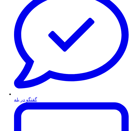
گفتگو در بله