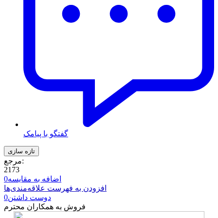
گفتگو با پیامک
مرجع:
2173
اضافه به مقایسه
0
افزودن به فهرست علاقه‌مندی‌ها
دوست داشتن
0
فروش به همکاران محترم