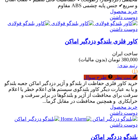
و سریع✔ جنس پایه چشمی ABS مقاوم
خرید محصول
دوست داشتن
دوست داشتن
کاور فلزی بلندگو دزدگیر اماکن
ساخت ایران
380,000 تومان
(بدون مالیات)
رتبه بندی:
(1)
ثبت نظر
طرح سوال
خرید کاور فلزی حفاظت از بلندگو و آژیر دزدگیر اماکن جعبه بلندگو
و یا به عبارت دیگر کاور بلندگوی سیستم های اعلام خطر یا اعلام
سرقت برای محافظت از آژیر و بلندگوها در برابر سرقت و
خرابکاری و همچنین محافظت در مقابل گرما...
خرید محصول
دوست داشتن
دوست داشتن
بلندگو دزدگیر اماکن