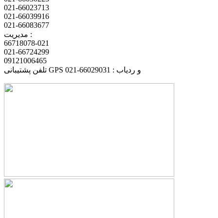
021-66023713
021-66039916
021-66083677
مدیریت :
66718078-021
021-66724299
09121006465
تلفن پشتیبانی GPS و ردیاب : 66029031-021