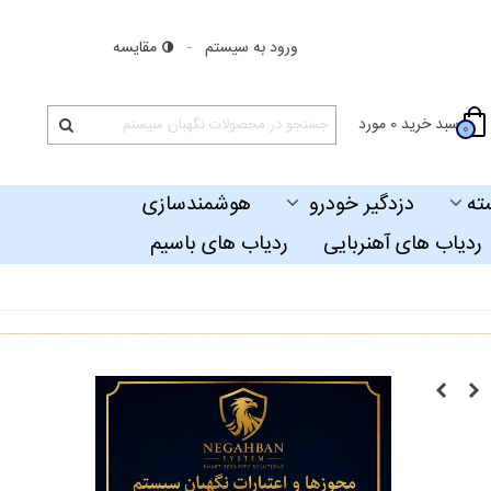
ورود به سیستم
مقایسه
سبد خرید
0
مورد
0
ته
دزدگیر خودرو
هوشمندسازی
ردیاب های آهنربایی
ردیاب های باسیم