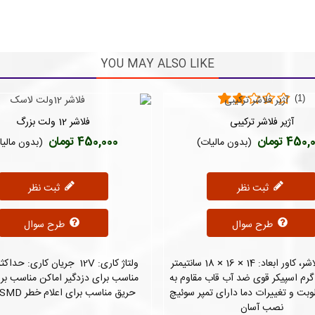
YOU MAY ALSO LIKE
(1)
آژیر فلاشر ترکیبی
فلاشر 12 ولت بزرگ
دوست داشتن
دوست داشتن
450 تومان
450,000 تومان
(بدون مالیات)
(بدون مالیا
ثبت نظر
ثبت نظر
طرح سوال
طرح سوال
اسپیکر، فلاشر، کاور ابعاد: 14 × 16 × 18 سانتیمتر
زن: 670 گرم اسپیکر قوی ضد آب قاب مقاوم به
مناسب برای دزدگیر اماکن مناسب برا
بت و تغییرات دما دارای تمپر سوئیچ
حریق مناسب برای اعلام خطر FULL SMD
نصب آسان