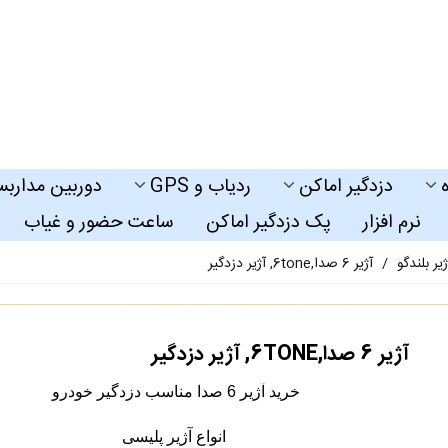
دزدگیر اماکن
ردیاب و GPS
دوربین مداربس
نرم افزار
پک دزدگیر اماکن
ساعت حضور و غیاب
یر بلندگو
/
آژیر 6 صدا,6tone, آژیر دزدگیر
آژیر 6 صدا,6TONE, آژیر دزدگیر
خرید آژیر 6 صدا مناسب دزدگیر خودرو
انواع آژیر پلیسی