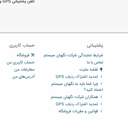
تلفن پشتیبانی GPS و ردیاب : 66029031-021
پشتیبانی
حساب کاربری
شرایط نمایندگی شرکت نگهبان سیستم
فروشگاه
تماس با ما
حساب کاربری من
نقشه سایت
سفارشات من
تمدید اشتراک ردیاب GPS
آدرس‌های من
چرا شما باید به نگهبان سیستم
اعتماد کنید؟
همکاران شرکت نگهبان سیستم
تمدید اشتراک ردیاب GPS
قوانین و مقررات فروشگاه