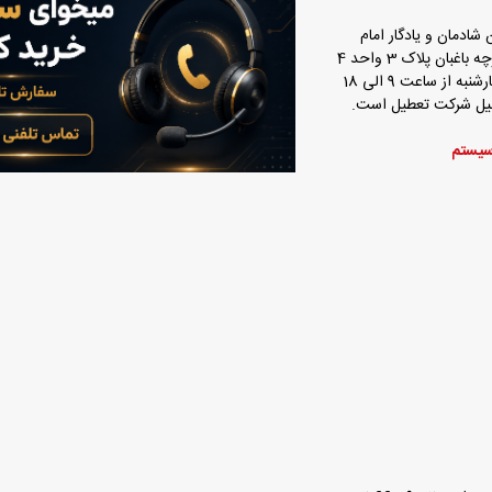
 شادمان و یادگار امام
بان پلاک 3 واحد 4
ه از ساعت 9 الی 18
عطیل شرکت تعطیل است.
سیستم