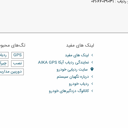
لینک های مفید
تگ‌های محبو
GPS
ردیا
لینک های مفید
نمایندگی ردیاب آیکا AIKA GPS
نصب
چیرکا
سایت ردیابی خودرو
دوربین مدارب
درباره نگهبان سیستم
ردیاب خودرو
کاتالوگ دزدگیرهای خودرو