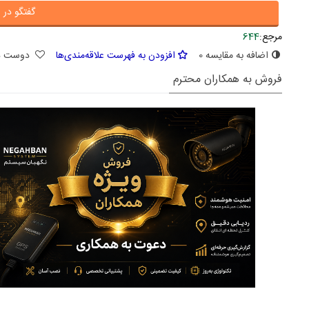
گفتگو در ا
مرجع:
644
اضافه به مقایسه
0
افزودن به فهرست علاقه‌مندی‌ها
دوست د
فروش به همکاران محترم