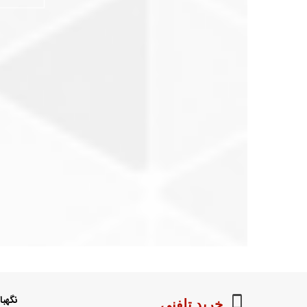
نگهب
خرید تلفنی