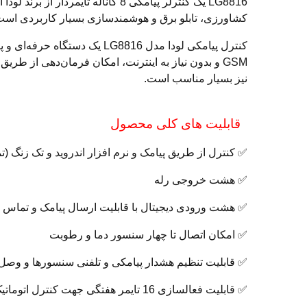
کشاورزی، تابلو برق و هوشمندسازی بسیار کاربردی است
GSM و بدون نیاز به اینترنت، امکان فرمان‌دهی از طر
نیز بسیار مناسب است.
قابلیت های کلی محصول
✅ کنترل از طریق پیامک و نرم افزار اندروید و تک زنگ (
✅ هشت خروجی رله
✅ هشت ورودی دیجیتال با قابلیت ارسال پیامک و تماس تلفنی در زمان تحریک (6
✅ امکان اتصال تا چهار سنسور دما و رطوبت
✅ قابلیت تنظیم هشدار پیامکی و تلفنی سنسورها و وص
✅ قابلیت فعالسازی 16 تایمر هفتگی جهت کنترل اتوماتیک خروجی ها با امکان تنظیم ساعت دقیقه و روز هفته