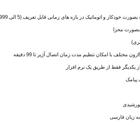
ار و اتوماتیک در بازه های زمانی قابل تعریف (5 الی 9999 دقیقه)
 بصورت محزا
ری)
 پیامک
خورشیدی
ه زبان فارسی