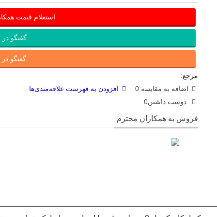
استعلام قیمت همکا
گفتگو در ب
گفتگو در ای
مرجع:
اضافه به مقایسه
0
افزودن به فهرست علاقه‌مندی‌ها
دوست داشتن
0
فروش به همکاران محترم