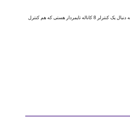
بدنه و ساختار این کنترلر برای نصب داخل تابلو برق طراحی شده و در محیط‌های صنعتی و کشاورزی عملکردی پایدار دارد. اگر به دنبال یک کنترلر 8 کاناله تایمردار هستی که هم کنترل