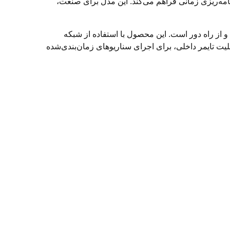
له برقی را از راه دور با پیامک، تماس و برنامه‌ریزی زمانی فراهم می‌کند. این مدل برای صنعت،
یت همزمان 8 مصرف‌کننده برقی به‌صورت هوشمند و از راه دور است. این محصول با استفاده از شبکه
ابلیت تایمر داخلی، برای اجرای سناریوهای زمان‌بندی‌شده