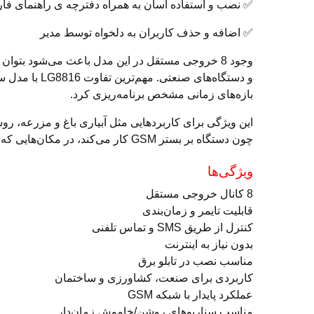
✅ نصب و استفاده آسان به همراه دفترچه ی راهنمای فا
✅ اضافه و حذف کاربران به دلخواه توسط مدیر
وجود 8 خروجی مستقل در این مدل باعث می‌شود بتوا
بازه‌های زمانی مشخص برنامه‌ریزی کرد.
این ویژگی برای کاربردهایی مثل آبیاری باغ و مزرعه، 
چون دستگاه بر بستر GSM کار می‌کند، در مکان‌هایی که اینترنت ندارند یا دسترسی به شبکه بی‌سیم دشوار است، همچنان کاملاً قابل استفاده است.
ویژگی‌ها
8 کانال خروجی مستقل
قابلیت تایمر و زمان‌بندی
کنترل از طریق SMS و تماس تلفنی
بدون نیاز به اینترنت
مناسب نصب در تابلو برق
کاربردی برای صنعت، کشاورزی و ساختمان
عملکرد پایدار با شبکه GSM
مناسب سناریوهای روشن/خاموش زمان‌دار