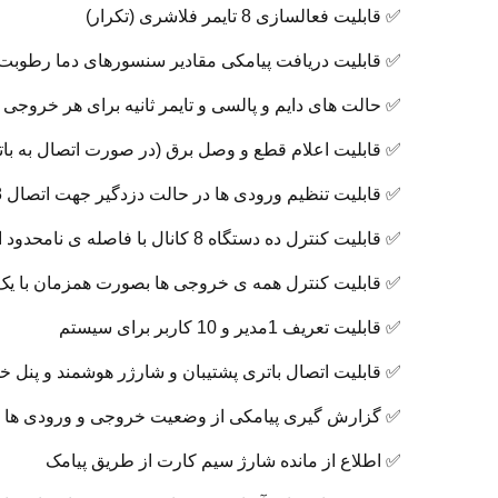
✅ قابلیت فعالسازی 8 تایمر فلاشری (تکرار)
✅ قابلیت دریافت پیامکی مقادیر سنسورهای دما رطوبت بصورت خودک
✅ حالت های دایم و پالسی و تایمر ثانیه برای هر خروجی
✅ قابلیت اعلام قطع و وصل برق (در صورت اتصال به بات
✅ قابلیت تنظیم ورودی ها در حالت دزدگیر جهت اتصال 8زون مختلف با امکان تنظیم مدت زمان اتصال آژیر تا 99 دقیقه
✅ قابلیت کنترل ده دستگاه 8 کانال با فاصله ی نامحدود از یکدیگر فقط از طریق یک نرم افزار
✅ قابلیت کنترل همه ی خروجی ها بصورت همزمان با یک
✅ قابلیت تعریف 1مدیر و 10 کاربر برای سیستم
✅ قابلیت اتصال باتری پشتیبان و شارژر هوشمند و پنل 
✅ گزارش گیری پیامکی از وضعیت خروجی و ورودی ها ب
✅ اطلاع از مانده شارژ سیم کارت از طریق پیامک