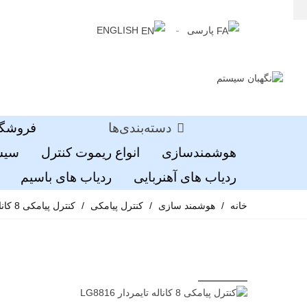
پارسی
ENGLISH
دسته‌بندی‌ها
فروشگا
هوشمندسازی
انواع ریموت کنترل
سیست
ردیاب های آهنربایی
ردیاب های باسیم
خانه
/
هوشمند سازی
/
کنترل پیامکی
/
کنترل پیامکی 8 کاناله تایمردار LG8816