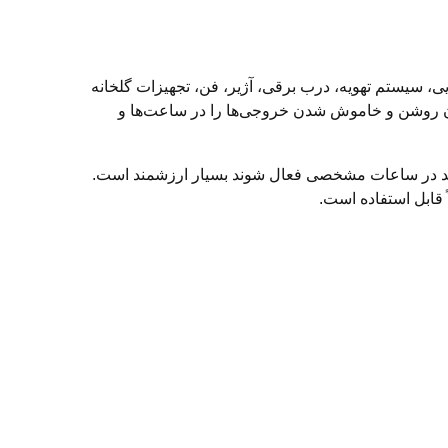
یی، سیستم تهویه، درب برقی، آژیر، فن، تجهیزات گلخانه
ندی پیشرفته‌تر آن است؛ یعنی می‌توان روشن و خاموش شدن خروجی‌ها را در ساعت‌ها و
باید در ساعات مشخصی فعال شوند بسیار ارزشمند است.