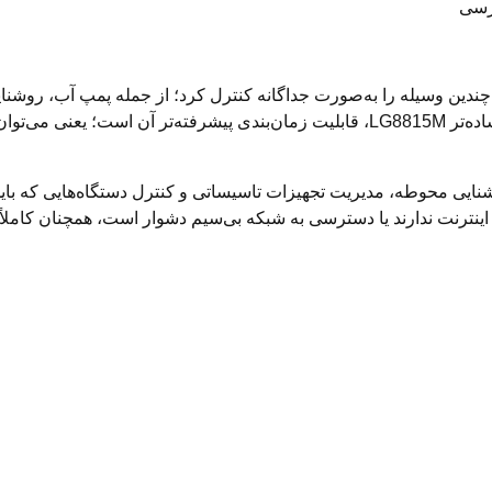
رسی
ن چندین وسیله را به‌صورت جداگانه کنترل کرد؛ از جمله پمپ آب، روشنا
و دستگاه‌های صنعتی. مهم‌ترین تفاوت LG8816 با مدل ساده‌تر LG8815M، قابلیت زمان‌ب
روشنایی محوطه، مدیریت تجهیزات تاسیساتی و کنترل دستگاه‌هایی که 