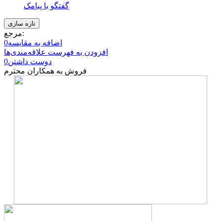
گفتگو با پیامک
مرجع:
اضافه به مقایسه
0
افزودن به فهرست علاقه‌مندی‌ها
دوست داشتن
0
فروش به همکاران محترم