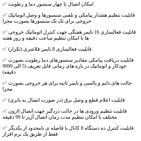
✅ امکان اتصال تا چهار سنسور دما و رطوبت
✅ قابلیت تنظیم هشدار پیامکی و تلفنی سنسورها و وصل اتوماتیک
خروجی برای تک تک سنسورها بصورت مجزا
✅ قابلیت فعالسازی 16 تایمر هفتگی جهت کنترل اتوماتیک خروجی
ها با امکان تنظیم ساعت دقیقه و روز هفته
✅ قابلیت فعالسازی 8 تایمر فلاشری (تکرار)
✅ قابلیت دریافت پیامکی مقادیر سنسورهای دما رطوبت بصورت
خودکار و اتوماتیک در بازه های زمانی قابل تعریف (5 الی 9999
دقیقه)
✅ حالت های دایم و پالسی و تایمر ثانیه برای هر خروجی بصورت
محزا
✅ قابلیت اعلام قطع و وصل برق (در صورت اتصال به باتری)
✅ قابلیت تنظیم ورودی ها در حالت دزدگیر جهت اتصال 8زون
مختلف با امکان تنظیم مدت زمان اتصال آژیر تا 99 دقیقه
✅ قابلیت کنترل ده دستگاه 8 کانال با فاصله ی نامحدود از یکدیگر
فقط از طریق یک نرم افزار