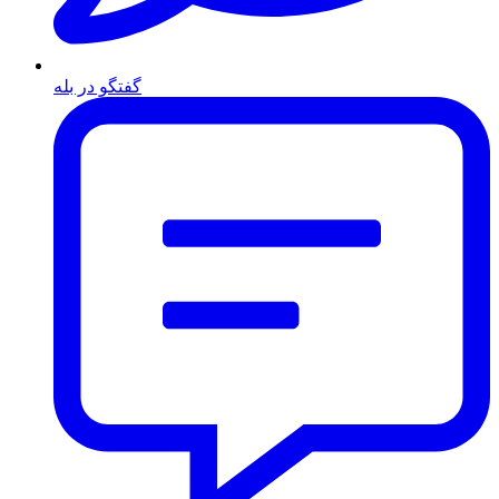
گفتگو در بله