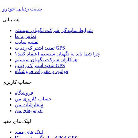
سایت ردیابی خودرو
پشتیبانی
شرایط نمایندگی شرکت نگهبان سیستم
تماس با ما
نقشه سایت
تمدید اشتراک ردیاب GPS
چرا شما باید به نگهبان سیستم اعتماد کنید؟
همکاران شرکت نگهبان سیستم
تمدید اشتراک ردیاب GPS
قوانین و مقررات فروشگاه
حساب کاربری
فروشگاه
حساب کاربری من
سفارشات من
آدرس‌های من
لینک های مفید
لینک های مفید
نمایندگی ردیاب آیکا AIKA GPS