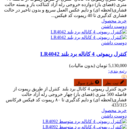
متری (فضای باز) دوازده خروجی رله آزاد کنتاکت باز و بسته حالت
فشاری(لحظه ای) و دایم عکس العمل سریع و بدون تاخیر در حالت
فشاری کدگیری تا 40 ریموت کد فیکس...
خرید محصول
دوست داشتن
دوست داشتن
کنترل ریموتی 4 کاناله برد بلند LR4042
5,130,000 تومان
(بدون مالیات)
رتبه بندی:
(0)
ثبت نظر
طرح سوال
خرید کنترل ریموتی 4 کانال برد بلند کنترل از طریق ریموت از
فاصله 500 متری (فضای باز) چهار خروجی رله آزاد حالت
فشاری(لحظه ای) و دایم کدگیری تا ۸۰ ریموت کد فیکس فرکانس
433/315
خرید محصول
دوست داشتن