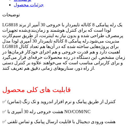
جزئیات محصول
توضیحات
LG8818 یک رله پیامکی 8 کاناله تایمردار با خروجی 30 آمپر از برند
لودا است که برای کنترل هوشمند و زمان‌بندی‌شده تجهیزات
پرمصرف طراحی شده و بدون نیاز به اینترنت، از طریق سیم‌کارت
مدیریت می‌شود.رله پیامکی 8 کاناله تایمردار 30 آمپری لودا مدل
LG8818 برای پروژه‌هایی ساخته شده که در آن‌ها هم تعداد کانال
اهمیت دارد و هم قدرت خروجی و هم اجرای خودکار فرمان‌ها در
زمان مشخص. این دستگاه در رده محصولات حرفه‌ای قرار می‌گیرد
و برای کاربرانی مناسب است که می‌خواهند علاوه بر کنترل دستی
از راه دور، سناریوهای زمانی دقیق هم تعریف کنند.
قابلیت های کلی محصول
✅ کنترل از طریق پیامک و نرم افزار اندروید و تک زنگ (تماس)
✅ هشت خروجی رله 30 آمپری با NO/COM/NC
✅ هشت ورودی دیجیتال با قابلیت ارسال پیامک و تماس تلفنی