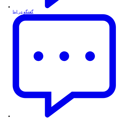
گفتگو در ایتا