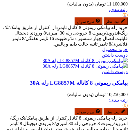
11,100,000 تومان
(بدون مالیات)
رتبه بندی:
(0)
ثبت نظر
طرح سوال
خرید رله پیامکی ریموتی 8 کانال تایمردار کنترل از طریق پیامک/تک
زنگ/اندروید/ریموت 8 خروجی رله 30 آمپری/8 ورودی دیجیتال
قابلیت اتصال چهار سنسور دما/رطوبت 16 تایمر هفتگی/8 تایمر
فلاشری/8 تایمر ثانیه حالت دایم و پالس...
خرید محصول
دوست داشتن
دوست داشتن
پیامکی ریموتی 8 کاناله LG8857M رله 30A
10,250,000 تومان
(بدون مالیات)
رتبه بندی:
(0)
ثبت نظر
طرح سوال
خرید رله پیامکی ریموتی 8 کانال کنترل از طریق پیامک/تک زنگ/
اندروید/ریموت 8 خروجی رله 30 آمپری/8 ورودی دیجیتال 8 تایمر
ثانیه حالت دایم و پالس برای هر خروجی زبان فارسی و دارای نرم