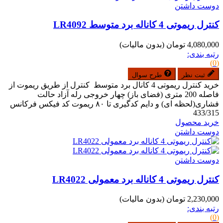
دوست داشتن
کنترل ریموتی 4 کاناله برد متوسط LR4092
4,080,000 تومان
(بدون مالیات)
رتبه بندی:
(0)
ثبت نظر
طرح سوال
خرید کنترل ریموتی 4 کانال برد متوسط کنترل از طریق ریموت از
فاصله 200 متری (فضای باز) چهار خروجی رله آزاد حالت
فشاری(لحظه ای) و دایم کدگیری تا ۸۰ ریموت کد فیکس فرکانس
433/315
خرید محصول
دوست داشتن
دوست داشتن
کنترل ریموتی 4 کاناله برد معمولی LR4022
2,230,000 تومان
(بدون مالیات)
رتبه بندی:
(0)