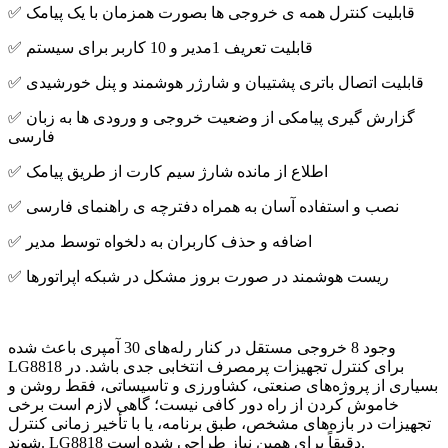
✅ قابلیت کنترل همه ی خروجی ها بصورت همزمان با یک پیامک
✅ قابلیت تعریف 1مدیر و 10 کاربر برای سیستم
✅ قابلیت اتصال باتری پشتیبان و شارژر هوشمند و پنل خورشیدی
✅ گزارش گیری پیامکی از وضعیت خروجی و ورودی ها به زبان
فارسی
✅ اطلاع از مانده شارژ سیم کارت از طریق پیامک
✅ نصب و استفاده آسان به همراه دفترچه ی راهنمای فارسی
✅ اضافه و حذف کاربران به دلخواه توسط مدیر
✅ ریست هوشمند در صورت بروز مشکل در شبکه اپراتورها
وجود 8 خروجی مستقل در کنار رله‌های 30 آمپری باعث شده
LG8818 برای کنترل تجهیزات پرمصرف انتخابی جدی باشد. در
بسیاری از پروژه‌های صنعتی، کشاورزی و تاسیساتی، فقط روشن و
خاموش کردن از راه دور کافی نیست؛ گاهی لازم است برخی
تجهیزات در بازه‌های مشخص، طبق برنامه، یا با تأخیر زمانی کنترل
شوند. LG8818 دقیقاً برای همین نیاز طراحی شده است.