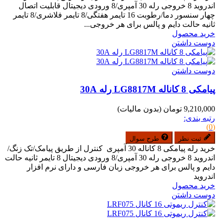
اندروید 8 خروجی رله 30 آمپری/8 ورودی دیجیتال قابلیت اتصال
چهار سنسور دما/رطوبت 16 تایمر هفتگی/8 تایمر فلاشری/8 تایمر
ثانیه حالت دایم و پالس برای هر خروجی...
خرید محصول
دوست داشتن
دوست داشتن
پیامکی 8 کاناله LG8817M رله 30A
9,210,000 تومان
(بدون مالیات)
رتبه بندی:
(0)
ثبت نظر
طرح سوال
خرید رله پیامکی 8 کاناله 30 آمپری کنترل از طریق پیامک/تک زنگ/
اندروید 8 خروجی رله 30 آمپری/8 ورودی دیجیتال 8 تایمر ثانیه حالت
دایم و پالس برای هر خروجی زبان فارسی و دارای نرم افزار
اندروید
خرید محصول
دوست داشتن