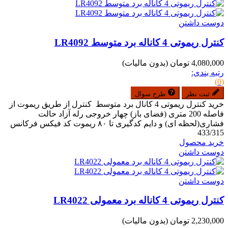
دوست داشتن
کنترل ریموتی 4 کاناله برد متوسط LR4092
4,080,000 تومان
(بدون مالیات)
رتبه بندی:
(0)
ثبت نظر
طرح سوال
خرید کنترل ریموتی 4 کانال برد متوسط کنترل از طریق ریموت از
فاصله 200 متری (فضای باز) چهار خروجی رله آزاد حالت
فشاری(لحظه ای) و دایم کدگیری تا ۸۰ ریموت کد فیکس فرکانس
433/315
خرید محصول
دوست داشتن
دوست داشتن
کنترل ریموتی 4 کاناله برد معمولی LR4022
2,230,000 تومان
(بدون مالیات)