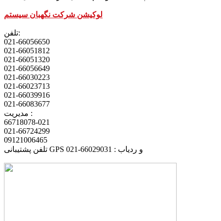
لوکیشن شرکت نگهبان سیستم
تلفن:
021-66056650
021-66051812
021-66051320
021-66056649
021-66030223
021-66023713
021-66039916
021-66083677
مدیریت :
66718078-021
021-66724299
09121006465
تلفن پشتیبانی GPS و ردیاب : 66029031-021