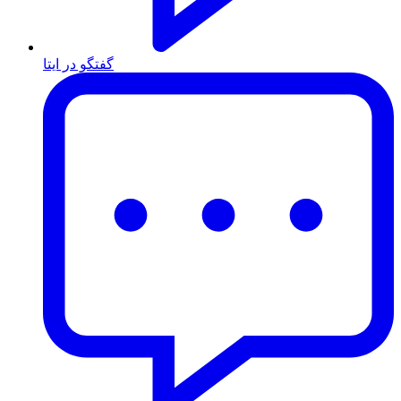
گفتگو در ایتا