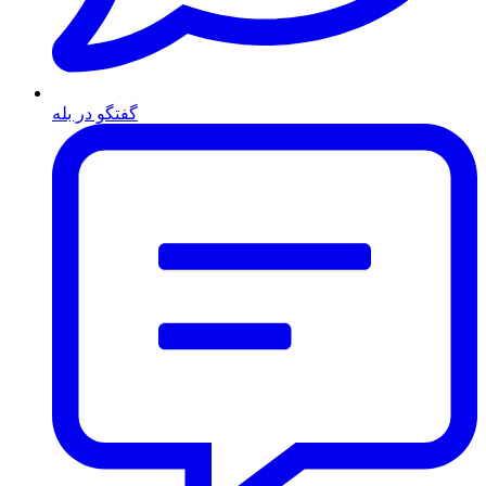
گفتگو در بله