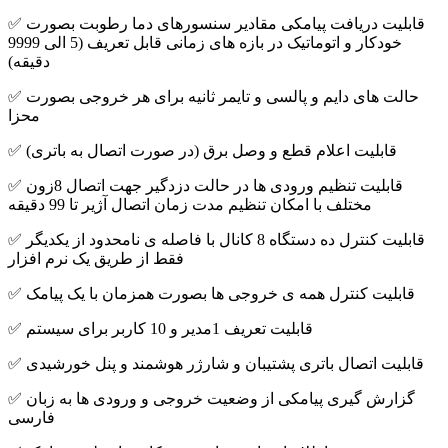
✅ قابلیت دریافت پیامکی مقادیر سنسورهای دما رطوبت بصورت
خودکار و اتوماتیک در بازه های زمانی قابل تعریف (5 الی 9999
دقیقه)
✅ حالت های دایم و پالسی و تایمر ثانیه برای هر خروجی بصورت
محزا
✅ قابلیت اعلام قطع و وصل برق (در صورت اتصال به باتری)
✅ قابلیت تنظیم ورودی ها در حالت دزدگیر جهت اتصال 8زون
مختلف با امکان تنظیم مدت زمان اتصال آژیر تا 99 دقیقه
✅ قابلیت کنترل ده دستگاه 8 کانال با فاصله ی نامحدود از یکدیگر
فقط از طریق یک نرم افزار
✅ قابلیت کنترل همه ی خروجی ها بصورت همزمان با یک پیامک
✅ قابلیت تعریف 1مدیر و 10 کاربر برای سیستم
✅ قابلیت اتصال باتری پشتیبان و شارژر هوشمند و پنل خورشیدی
✅ گزارش گیری پیامکی از وضعیت خروجی و ورودی ها به زبان
فارسی