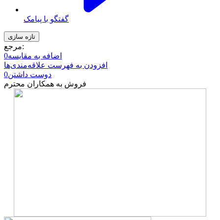
گفتگو با پیامک
مرجع:
اضافه به مقایسه
0
افزودن به فهرست علاقه‌مندی‌ها
دوست داشتن
0
فروش به همکاران محترم