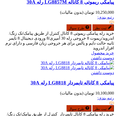
پیامکی ریموتی 8 کاناله LG8857M رله 30A
10,250,000 تومان
(بدون مالیات)
رتبه بندی:
(0)
ثبت نظر
طرح سوال
خرید رله پیامکی ریموتی 8 کانال کنترل از طریق پیامک/تک زنگ/
اندروید/ریموت 8 خروجی رله 30 آمپری/8 ورودی دیجیتال 8 تایمر
ثانیه حالت دایم و پالس برای هر خروجی زبان فارسی و دارای نرم
افزار اندروید
خرید محصول
دوست داشتن
دوست داشتن
پیامکی 8 کاناله تایمردار LG8818 رله 30A
10,100,000 تومان
(بدون مالیات)
رتبه بندی:
(0)
ثبت نظر
طرح سوال
خرید رله پیامکی 8 کانال تایمردار کنترل از طریق پیامک/تک زنگ/