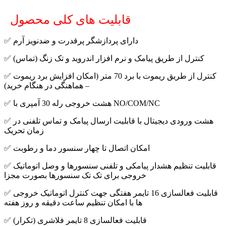
قابلیت های کلی محصول
✅ دارای پردازشگر پرقدرت و ضدنویز آرم
✅ کنترل از طریق پیامک و نرم افزار اندروید و تک زنگ (تماس)
✅ کنترل از طریق ریموت با برد 70 متر (امکان افزایش برد ریموت
– هماهنگی در هنگام خرید)
✅ هشت خروجی رله 30 آمپری با NO/COM/NC
✅ هشت ورودی دیجیتال با قابلیت ارسال پیامک و تماس تلفنی در
زمان تحریک
✅ امکان اتصال تا چهار سنسور دما و رطوبت
✅ قابلیت تنظیم هشدار پیامکی و تلفنی سنسورها و وصل اتوماتیک
خروجی برای تک تک سنسورها بصورت مجزا
✅ قابلیت فعالسازی 16 تایمر هفتگی جهت کنترل اتوماتیک خروجی
ها با امکان تنظیم ساعت دقیقه و روز هفته
✅ قابلیت فعالسازی 8 تایمر فلاشری (تکرار)