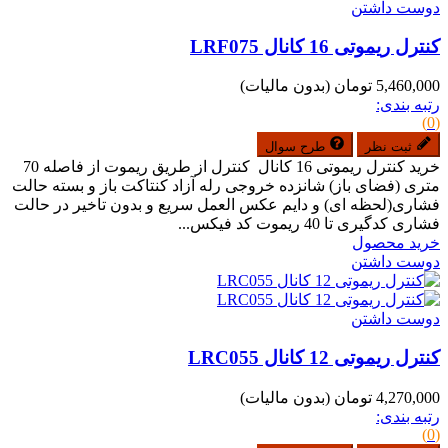
دوست داشتن
کنترل ریموتی 16 کانال LRF075
5,460,000 تومان
(بدون مالیات)
رتبه بندی:
(0)
ثبت نظر
طرح سوال
خرید کنترل ریموتی 16 کانال کنترل از طریق ریموت از فاصله 70
متری (فضای باز) شانزده خروجی رله آزاد کنتاکت باز و بسته حالت
فشاری(لحظه ای) و دایم عکس العمل سریع و بدون تاخیر در حالت
فشاری کدگیری تا 40 ریموت کد فیکس...
خرید محصول
دوست داشتن
دوست داشتن
کنترل ریموتی 12 کانال LRC055
4,270,000 تومان
(بدون مالیات)
رتبه بندی:
(0)