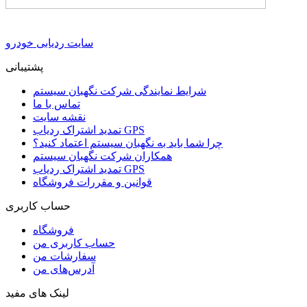
سایت ردیابی خودرو
پشتیبانی
شرایط نمایندگی شرکت نگهبان سیستم
تماس با ما
نقشه سایت
تمدید اشتراک ردیاب GPS
چرا شما باید به نگهبان سیستم اعتماد کنید؟
همکاران شرکت نگهبان سیستم
تمدید اشتراک ردیاب GPS
قوانین و مقررات فروشگاه
حساب کاربری
فروشگاه
حساب کاربری من
سفارشات من
آدرس‌های من
لینک های مفید