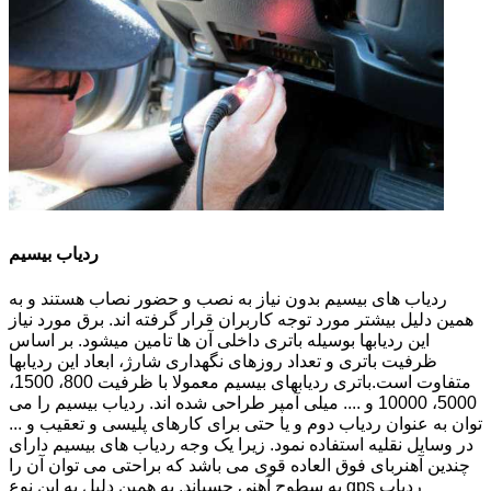
ردیاب بیسیم
ردیاب های بیسیم بدون نیاز به نصب و حضور نصاب هستند و به
همین دلیل بیشتر مورد توجه کاربران قرار گرفته اند. برق مورد نیاز
این ردیابها بوسیله باتری داخلی آن ها تامین میشود. بر اساس
ظرفیت باتری و تعداد روزهای نگهداری شارژ، ابعاد این ردیابها
متفاوت است.باتری ردیابهای بیسیم معمولا با ظرفیت 800، 1500،
5000، 10000 و .... میلی آمپر طراحی شده اند. ردیاب بیسیم را می
توان به عنوان ردیاب دوم و یا حتی برای کارهای پلیسی و تعقیب و ...
در وسایل نقلیه استفاده نمود. زیرا یک وجه ردیاب های بیسیم دارای
چندین آهنربای فوق العاده قوی می باشد که براحتی می توان آن را
به سطوح آهنی چسباند. به همین دلیل به این نوع gps ردیاب