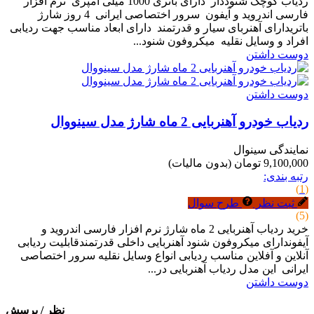
ردیاب کوچک شنوددار دارای باتری 1000 میلی آمپری نرم افزار
فارسی اندروید و آیفون سرور اختصاصی ایرانی 4 روز شارژ
باتریدارای آهنربای سیار و قدرتمند دارای ابعاد مناسب جهت ردیابی
افراد و وسایل نقلیه میکروفون شنود...
دوست داشتن
دوست داشتن
ردیاب خودرو آهنربایی 2 ماه شارژ مدل سینووال
نمایندگی سینوال
9,100,000 تومان
(بدون مالیات)
رتبه بندی:
(1)
ثبت نظر
طرح سوال
(5)
خرید ردیاب آهنربایی 2 ماه شارژ نرم افزار فارسی اندروید و
آیفوندارای میکروفون شنود آهنربایی داخلی قدرتمندقابلیت ردیابی
آنلاین و آفلاین مناسب ردیابی انواع وسایل نقلیه سرور اختصاصی
ایرانی این مدل ردیاب آهنربایی در...
دوست داشتن
نظر / پرسش