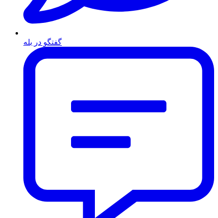
گفتگو در بله