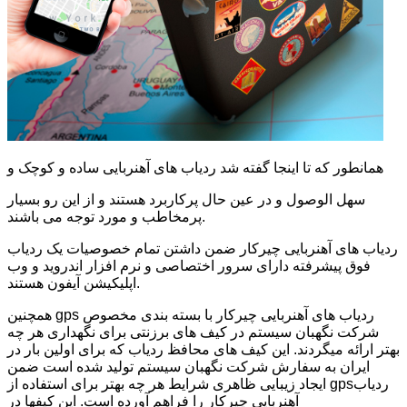
همانطور که تا اینجا گفته شد ردیاب های آهنربایی ساده و کوچک و
سهل الوصول و در عین حال پرکاربرد هستند و از این رو بسیار
پرمخاطب و مورد توجه می باشند.
ردیاب های آهنربایی چیرکار ضمن داشتن تمام خصوصیات یک ردیاب
فوق پیشرفته دارای سرور اختصاصی و نرم افزار اندروید و وب
اپلیکیشن آیفون هستند.
همچنین gps ردیاب های آهنربایی چیرکار با بسته بندی مخصوص
شرکت نگهبان سیستم در کیف های برزنتی برای نگهداری هر چه
بهتر ارائه میگردند. این کیف های محافظ ردیاب که برای اولین بار در
ایران به سفارش شرکت نگهبان سیستم تولید شده است ضمن
ایجاد زیبایی ظاهری شرایط هر چه بهتر برای استفاده از gpsردیاب
آهنربایی چیرکار را فراهم آورده است. این کیفها در