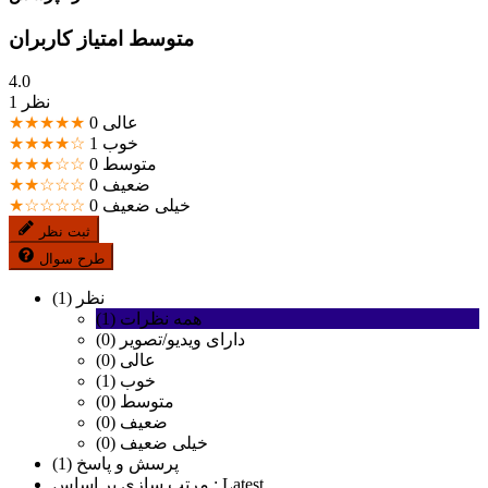
متوسط امتیاز کاربران
4.0
1 نظر
عالی
0
★★★★★
خوب
1
★★★★☆
متوسط
0
★★★☆☆
ضعیف
0
★★☆☆☆
خیلی ضعیف
0
★☆☆☆☆
ثبت نظر
طرح سوال
نظر (1)
همه نظرات (1)
دارای ویدیو/تصویر (0)
عالی (0)
خوب (1)
متوسط (0)
ضعیف (0)
خیلی ضعیف (0)
پرسش و پاسخ (1)
Latest
مرتب سازی بر اساس :