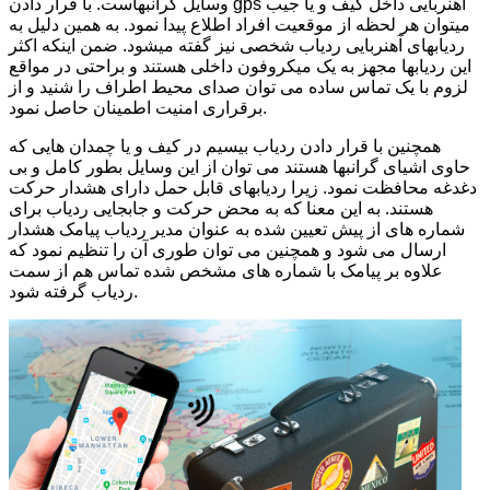
وسایل گرانبهاست. با قرار دادن gps آهنربایی داخل کیف و یا جیب
میتوان هر لحظه از موقعیت افراد اطلاع پیدا نمود. به همین دلیل به
ردیابهای آهنربایی ردیاب شخصی نیز گفته میشود. ضمن اینکه اکثر
این ردیابها مجهز به یک میکروفون داخلی هستند و براحتی در مواقع
لزوم با یک تماس ساده می توان صدای محیط اطراف را شنید و از
برقراری امنیت اطمینان حاصل نمود.
همچنین با قرار دادن ردیاب بیسیم در کیف و یا چمدان هایی که
حاوی اشیای گرانبها هستند می توان از این وسایل بطور کامل و بی
دغدغه محافظت نمود. زیرا ردیابهای قابل حمل دارای هشدار حرکت
هستند. به این معنا که به محض حرکت و جابجایی ردیاب برای
شماره های از پیش تعیین شده به عنوان مدیر ردیاب پیامک هشدار
ارسال می شود و همچنین می توان طوری آن را تنظیم نمود که
علاوه بر پیامک با شماره های مشخص شده تماس هم از سمت
ردیاب گرفته شود.