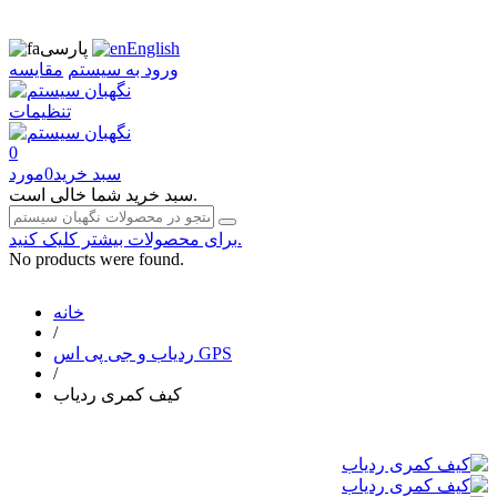
English
پارسی
ورود به سیستم
مقایسه
تنظیمات
0
سبد خرید
0
مورد
سبد خرید شما خالی است.
برای محصولات بیشتر کلیک کنید.
No products were found.
خانه
/
ردیاب و جی پی اس GPS
/
کیف کمری ردیاب