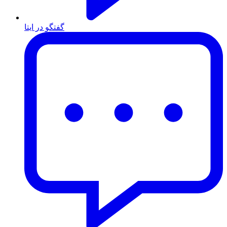
گفتگو در ایتا