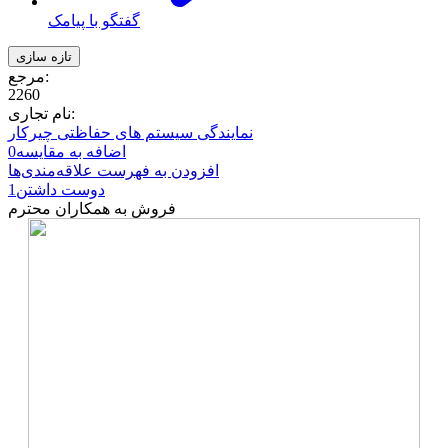
گفتگو با پیامک
مرجع:
2260
نام تجاری:
نمایندگی سیستم های حفاظتی چیرکار
اضافه به مقایسه
0
افزودن به فهرست علاقه‌مندی‌ها
دوست داشتن
1
فروش به همکاران محترم