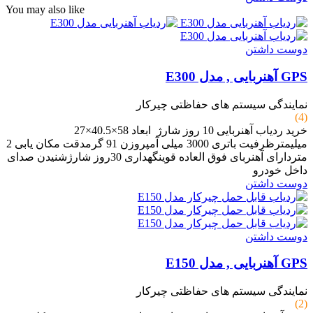
You may also like
دوست داشتن
GPS آهنربایی , مدل E300
نمایندگی سیستم های حفاظتی چیرکار
(4)
خرید ردیاب آهنربایی 10 روز شارژ ابعاد 58×40.5×27
میلیمترظرفیت باتری 3000 میلی آمپروزن 91 گرمدقت مکان یابی 2
متردارای آهنربای فوق العاده قوینگهداری 30روز شارژشنیدن صدای
داخل خودرو
دوست داشتن
دوست داشتن
GPS آهنربایی , مدل E150
نمایندگی سیستم های حفاظتی چیرکار
(2)