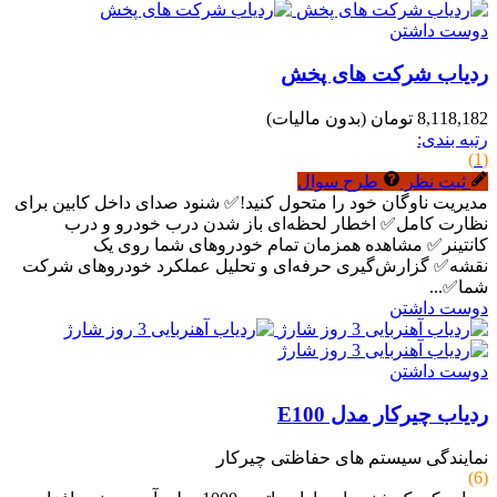
دوست داشتن
ردیاب شرکت های پخش
8,118,182 تومان
(بدون مالیات)
رتبه بندی:
(1)
ثبت نظر
طرح سوال
مدیریت ناوگان خود را متحول کنید!✅ شنود صدای داخل کابین برای
نظارت کامل✅ اخطار لحظه‌ای باز شدن درب خودرو و درب
کانتینر✅ مشاهده همزمان تمام خودروهای شما روی یک
نقشه✅ گزارش‌گیری حرفه‌ای و تحلیل عملکرد خودروهای شرکت
شما✅...
دوست داشتن
دوست داشتن
ردیاب چیرکار مدل E100
نمایندگی سیستم های حفاظتی چیرکار
(6)