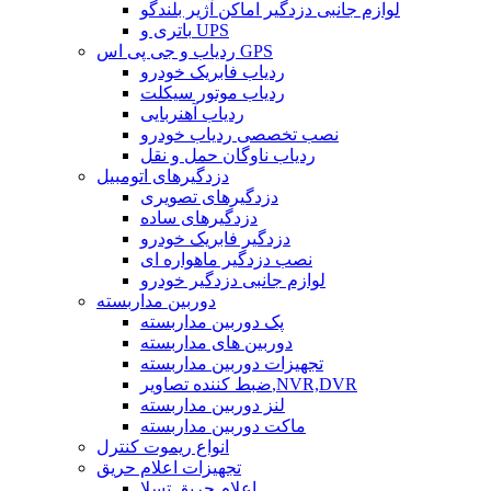
لوازم جانبی دزدگیر اماکن آژیر بلندگو
باتری و UPS
ردیاب و جی پی اس GPS
ردیاب فابریک خودرو
ردیاب موتور سیکلت
ردیاب آهنربایی
نصب تخصصی ردیاب خودرو
ردیاب ناوگان حمل و نقل
دزدگیرهای اتومبیل
دزدگیرهای تصویری
دزدگیرهای ساده
دزدگیر فابریک خودرو
نصب دزدگیر ماهواره ای
لوازم جانبی دزدگیر خودرو
دوربین مداربسته
پک دوربین مداربسته
دوربین های مداربسته
تجهیزات دوربین مداربسته
ضبط کننده تصاویر,NVR,DVR
لنز دوربین مداربسته
ماکت دوربین مداربسته
انواع ریموت کنترل
تجهیزات اعلام حریق
اعلام حریق تسلا