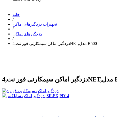
خانه
/
تجهیزات دزدگیرهای اماکن
/
دزدگیرهای اماکن
/
دزدگیر اماکن سیمکارتی فور نت,4NET,مدل B500
4,مدل B500