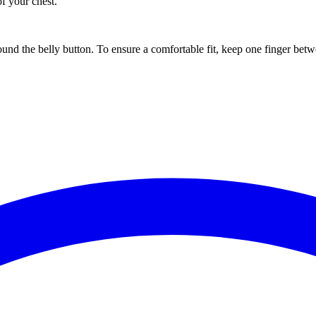
of your chest.
ound the belly button. To ensure a comfortable fit, keep one finger be