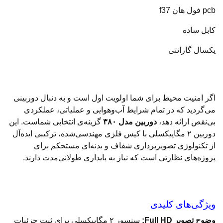
pcb فول هان f37
کابل ساده
یکسال گارانتی
اگر امنیت محیط برای شما اولویت اول است و به دنبال دوربینی
می‌گردید که در تمام شرایط آب‌وهوایی و عملیاتی، عملکردی
بی‌نقص ارائه دهد،
دوربین مدل ۳۸۰
گزینه‌ی انتخابی شماست. این
دوربین ۲ مگاپیکسلی با کیس فلزی مهندسی‌شده، ترکیبی ایده‌آل
از تکنولوژی تصویربرداری شفاف و بدنه‌ای مستحکم برای
پروژه‌های نظارتی است که نیاز به پایداری طولانی‌مدت دارند.
ویژگی‌های کلیدی
وضوح تصویر Full HD:
سنسور ۲ مگاپیکسلی برای ثبت جزئیات