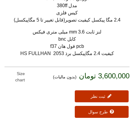
مدل 380ff
کیس فلزی
2.4 مگا پیکسل کیفیت تصویر(قابل تغییر تا 5 مگاپیکسل)
لنز ثابت 3.6 mm میلی متری فیکس
کابل bnc
pcb فول هان f37
کیفیت 2.4 مگاپیکسل برذ 2053 HS FULLHAN
Size
3,600,000 تومان
(بدون مالیات)
chart
ثبت نظر
طرح سوال