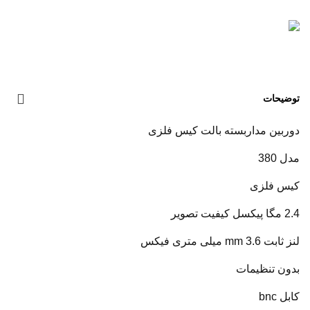
توضیحات
دوربین مداربسته بالت کیس فلزی
مدل 380
کیس فلزی
2.4 مگا پیکسل کیفیت تصویر
لنز ثابت 3.6 mm میلی متری فیکس
بدون تنظیمات
کابل bnc