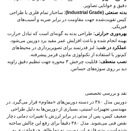
دقیق و خوانایی تصاویر.
بدنه صنعتی (Industrial Grade):
ساختار تمام فلزی با طراحی
کیس تقویت‌شده جهت مقاومت در برابر ضربه و آسیب‌های
فیزیکی.
بهره‌وری حرارتی:
طراحی بدنه به گونه‌ای است که تبادل حرارت
بهینه انجام شده و باعث افزایش عمر مفید برد دوربین می‌شود.
عملکرد در شب:
لنز قدرتمند برای تصویربرداری در محیط‌های
کم‌نور با استفاده از تکنولوژی مادون قرمز پیشرفته.
نصب منعطف:
قابلیت چرخش ۳ محوره جهت تنظیم دقیق زاویه
دید بر روی سوژه‌های حساس.
نقد و بررسی تخصصی
دوربین مدل ۳۸۰ در دسته دوربین‌های «مقاوم» قرار می‌گیرد. در
مهندسی تجهیزات امنیتی، بسیاری از دوربین‌ها به دلیل طراحی
ضعیف کیس، پس از مدتی در برابر لرزش یا تغییرات دمایی دچار
نقص فنی می‌شوند. مدل ۳۸۰ دقیقاً برای رفع این چالش ساخته
شده است. بدنه فلزی این دوربین نه تنها ظاهر حرفه‌ای‌تری به