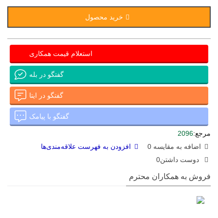
خرید محصول
استعلام قیمت همکاری
گفتگو در بله
گفتگو در ایتا
گفتگو با پیامک
مرجع:
2096
اضافه به مقایسه
0
افزودن به فهرست علاقه‌مندی‌ها
دوست داشتن
0
فروش به همکاران محترم