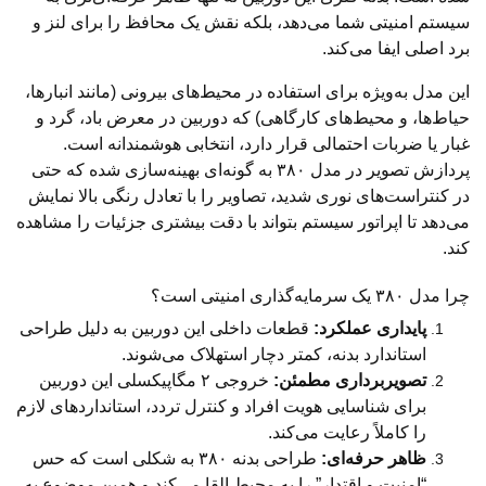
سیستم امنیتی شما می‌دهد، بلکه نقش یک محافظ را برای لنز و
برد اصلی ایفا می‌کند.
این مدل به‌ویژه برای استفاده در محیط‌های بیرونی (مانند انبارها،
حیاط‌ها، و محیط‌های کارگاهی) که دوربین در معرض باد، گرد و
غبار یا ضربات احتمالی قرار دارد، انتخابی هوشمندانه است.
پردازش تصویر در مدل ۳۸۰ به گونه‌ای بهینه‌سازی شده که حتی
در کنتراست‌های نوری شدید، تصاویر را با تعادل رنگی بالا نمایش
می‌دهد تا اپراتور سیستم بتواند با دقت بیشتری جزئیات را مشاهده
کند.
چرا مدل ۳۸۰ یک سرمایه‌گذاری امنیتی است؟
پایداری عملکرد:
قطعات داخلی این دوربین به دلیل طراحی
استاندارد بدنه، کمتر دچار استهلاک می‌شوند.
تصویربرداری مطمئن:
خروجی ۲ مگاپیکسلی این دوربین
برای شناسایی هویت افراد و کنترل تردد، استانداردهای لازم
را کاملاً رعایت می‌کند.
ظاهر حرفه‌ای:
طراحی بدنه ۳۸۰ به شکلی است که حس
“امنیت و اقتدار” را به محیط القا می‌کند و همین موضوع به