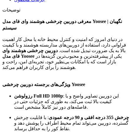
توضیحات
معرفی دوربین چرخشی هوشمند وای فای مدل Yoosee | نگهبان
سیستم
در دنیای امروز که امنیت و کنترل محیط خانه یا محل کار اهمیت
فراوانی دارد، استفاده از دوربین‌های مداربسته هوشمند و با کیفیت
بالا به یک ضرورت تبدیل شده است.
دوربین چرخشی هوشمند وای
یکی از پیشرفته‌ترین و محبوب‌ترین گزینه‌ها در
فای مدل Yoosee
بازار است که با امکانات بی‌نظیر خود، تجربه‌ای امن، راحت و
هوشمند را برای کاربران فراهم می‌کند.
ویژگی‌های برجسته دوربین چرخشی Yoosee
: این دوربین تصاویر واضح و با
رزولوشن Full HD 1080p
کیفیت بالا ثبت می‌کند، به طوری که جزئیات حتی در
فاصله‌های دور نیز کاملاً مشخص است.
چرخش 355 درجه افقی و 90 درجه عمودی
: با قابلیت چرخش
گسترده، دوربین می‌تواند تمام محیط اطراف را پوشش دهد و
نقاط کور را به حداقل برساند.