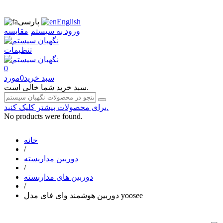
English
پارسی
ورود به سیستم
مقایسه
تنظیمات
0
سبد خرید
0
مورد
سبد خرید شما خالی است.
برای محصولات بیشتر کلیک کنید.
No products were found.
خانه
/
دوربین مداربسته
/
دوربین های مداربسته
/
دوربین هوشمند وای فای مدل yoosee