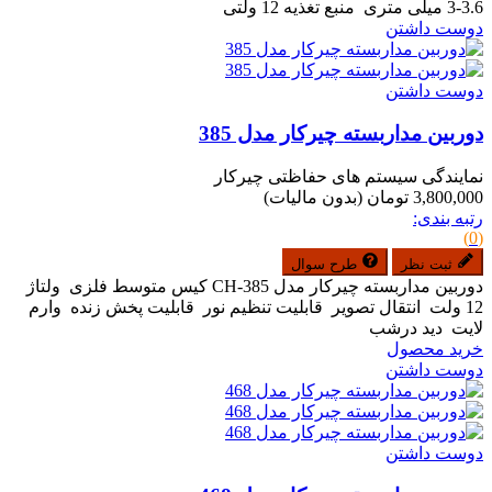
3.6-3 میلی متری منبع تغذیه 12 ولتی
دوست داشتن
دوست داشتن
دوربین مداربسته چیرکار مدل 385
نمایندگی سیستم های حفاظتی چیرکار
3,800,000 تومان
(بدون مالیات)
رتبه بندی:
(0)
ثبت نظر
طرح سوال
دوربین مداربسته چیرکار مدل CH-385 کیس متوسط فلزی ولتاژ
12 ولت انتقال تصویر قابلیت تنظیم نور قابلیت پخش زنده وارم
لایت دید درشب
خرید محصول
دوست داشتن
دوست داشتن