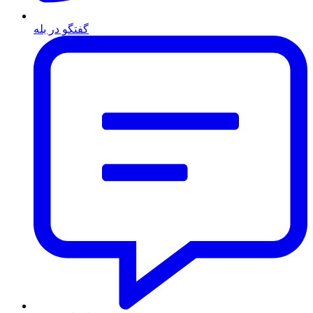
گفتگو در بله