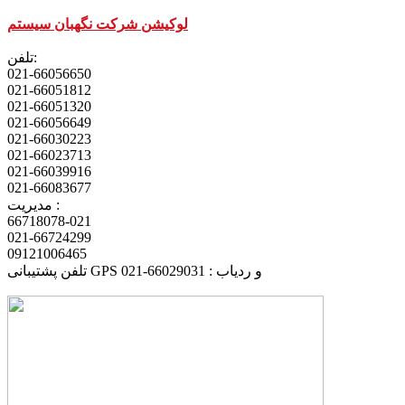
لوکیشن شرکت نگهبان سیستم
تلفن:
021-66056650
021-66051812
021-66051320
021-66056649
021-66030223
021-66023713
021-66039916
021-66083677
مدیریت :
66718078-021
021-66724299
09121006465
تلفن پشتیبانی GPS و ردیاب : 66029031-021