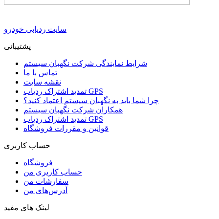
سایت ردیابی خودرو
پشتیبانی
شرایط نمایندگی شرکت نگهبان سیستم
تماس با ما
نقشه سایت
تمدید اشتراک ردیاب GPS
چرا شما باید به نگهبان سیستم اعتماد کنید؟
همکاران شرکت نگهبان سیستم
تمدید اشتراک ردیاب GPS
قوانین و مقررات فروشگاه
حساب کاربری
فروشگاه
حساب کاربری من
سفارشات من
آدرس‌های من
لینک های مفید