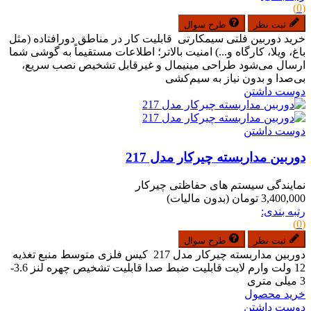
(0)
ثبت نظر
طرح سوال
خرید دوربین فلتی سیمکارتی قابلیت کار در مناطق دورافتاده (مثل
باغ، ویلا، کارگاه و...) امنیت بالاتر؛ اطلاعات مستقیماً به گوشی شما
ارسال می‌شود طراحی مینیمال و غیرقابل تشخیص نصب سریع،
بی‌صدا و بدون نیاز به سیم‌کشی
دوست داشتن
دوست داشتن
دوربین مداربسته چیرکار مدل 217
نمایندگی سیستم های حفاظتی چیرکار
3,400,000 تومان
(بدون مالیات)
رتبه بندی:
(0)
ثبت نظر
طرح سوال
دوربین مداربسته چیرکار مدل 217 کیس فلزی متوسط منبع تغذیه
12 ولت وارم لایت قابلیت ضبط صدا قابلیت تشخیص چهره لنز 3.6-
3 میلی متری
خرید محصول
دوست داشتن