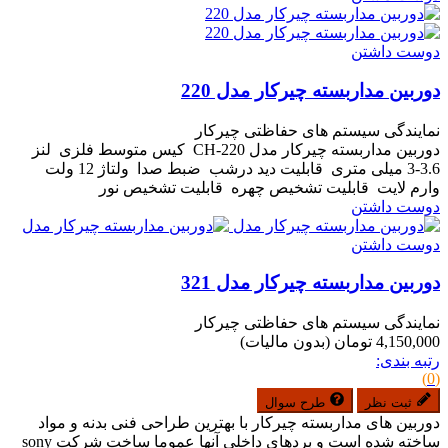
دوست داشتن
دوربین مداربسته چیرکار مدل 220
نمایندگی سیستم های حفاظتی چیرکار
دوربین مداربسته چیرکار مدل CH-220 کیس متوسط فلزی لنز
3.6-3 میلی متری قابلیت دید درشب ضبط صدا ولتاژ 12 ولت
وارم لایت قابلیت تشخیص چهره قابلیت تشخیص نور
دوست داشتن
دوست داشتن
دوربین مداربسته چیرکار مدل 321
نمایندگی سیستم های حفاظتی چیرکار
4,150,000 تومان
(بدون مالیات)
رتبه بندی:
(0)
ثبت نظر
طرح سوال
دوربین های مداربسته چیرکار با بهترین طراحی فنی بدنه و مواد
ساخته شده است و بردهای داخلی آنها عموما ساخت شرکت sony