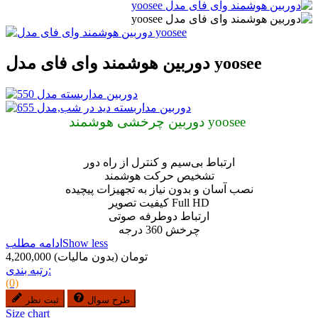
دوربین هوشمند وای فای مدل yoosee
دوربین چرخشی هوشمند yoosee
ارتباط بی‌سیم و کنترل از راه دور
تشخیص حرکت هوشمند
نصب آسان و بدون نیاز به تجهیزات پیچیده
کیفیت تصویر Full HD
ارتباط دوطرفه صوتی
چرخش 360 درجه
Show less
ادامه مطلب
4,200,000 تومان
(بدون مالیات)
رتبه بندی:
(0)
طرح سوال
ثبت نظر
Size chart