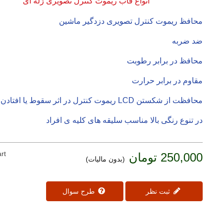
انواع قاب ریموت کنترل تصویری ژله ای
محافظ ریموت کنترل تصویری دزدگیر ماشین
ضد ضربه
محافظ در برابر رطوبت
مقاوم در برابر حرارت
محافظت از شکستن LCD ریموت کنترل در اثر سقوط یا افتادن
در تنوع رنگی بالا مناسب سلیقه های کلیه ی افراد
rt
250,000 تومان
(بدون مالیات)
ثبت نظر
طرح سوال