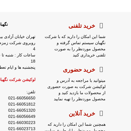
نگهب
خرید تلفنی
شما این امکان را دارید که با شرکت
تهران خیابان آزادی بی
نگهبان سیستم تماس گرفته و
محصول موردنظر را به صورت
4
تلفنی خریداری کنید
18
پنجشنبه ها و ایام ت
خرید حضوری
لوکیشن شرکت نگهبا
میتوانید با مراجعه به آدرس و
لوکیشن شرکت به صورت حضوری
تلفن:
از محصولات ما بازدید کنید و
021-66056650
محصول موردنظر را تهیه نمایید
021-66051812
021-66051320
خرید آنلاین
021-66056649
021-66030223
همچنین شما این امکان را دارید که
021-66023713
محصول موردنظر را از طریق سایت