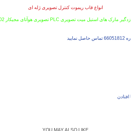
انواع قاب ریموت کنترل تصویری ژله ای
ایید
YOU MAY ALSO LIKE