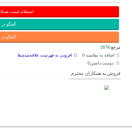
استعلام قیمت همکا
گفتگو در ب
گفتگو در ای
مرجع:
2076
اضافه به مقایسه
0
افزودن به فهرست علاقه‌مندی‌ها
دوست داشتن
0
فروش به همکاران محترم