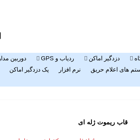
ه
دزدگیر اماکن
ردیاب و GPS
دوربین مدا
م های اعلام حریق
نرم افزار
پک دزدگیر اماکن
قاب ریموت ژله ای