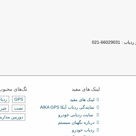
لینک های مفید
تگ‌های محبوب
GPS
ردیا
لینک های مفید
نمایندگی ردیاب آیکا AIKA GPS
نصب
چیرک
سایت ردیابی خودرو
دوربین مدارب
درباره نگهبان سیستم
ردیاب خودرو