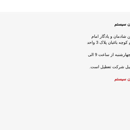
ان سیستم
ن شادمان و یادگار امام
روبروی شرکت زمزم کوچه باغبان پلاک 3 واحد
ساعات کار : شنبه تا چهارشنبه از ساعت 9 الی
عطیل شرکت تعطیل است.
ن سیستم