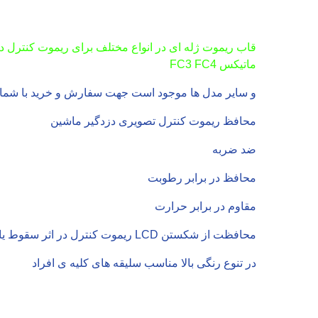
ماتیکس FC3 FC4
و سایر مدل ها موجود است جهت سفارش و خرید با شماره 66051812 تماس حاصل نم
محافظ ریموت کنترل تصویری دزدگیر ماشین
ضد ضربه
محافظ در برابر رطوبت
مقاوم در برابر حرارت
محافظت از شکستن LCD ریموت کنترل در اثر سقوط یا افتادن
در تنوع رنگی بالا مناسب سلیقه های کلیه ی افراد