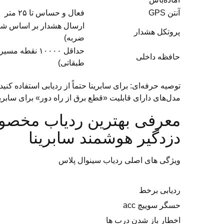
آنتن GPS
فعال و حساس تا ۲۵ متر
پروتکل هشدار
ضربه)
حداقل ۱۰۰۰۰ نق
حافظه داخلی
طبقاتی)
توصیه حرفه‌ای: برای سابرینا حتماً از ردیابی استفاده کنی
مدل‌های دارای قابلیت «قطع برق از راه دور» برای سابری
معرفی بهترین ردیاب مخصو
دزدگیر هوشمند سابرینا
ویژگی های اصلی ردیاب سینوال پلاس
ردیابی برخط
حسگر سوییچ acc
اخطار باز شدن درب ها