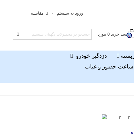
ورود به سیستم
مقایسه
سبد خرید
0
مورد
0
ربسته
دزدگیر خودرو
ساعت حضور و غیاب
و