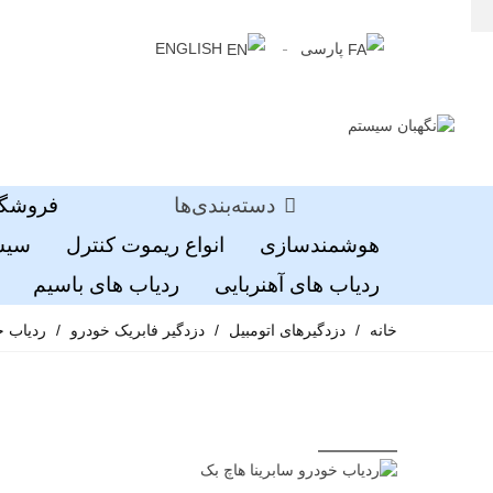
پارسی
ENGLISH
دسته‌بندی‌ها
فروشگا
هوشمندسازی
انواع ریموت کنترل
سیست
ردیاب های آهنربایی
ردیاب های باسیم
خانه
/
دزدگیرهای اتومبیل
/
دزدگیر فابریک خودرو
/
ردیاب خ