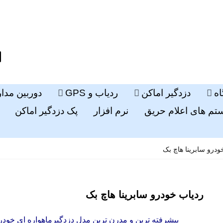
ه
دزدگیر اماکن
ردیاب و GPS
دوربین مدا
م های اعلام حریق
نرم افزار
پک دزدگیر اماکن
ودرو سابرینا هاچ بک
ردیاب خودرو سابرینا هاچ بک
پیشرفته ترین و مدرن ترین مدل دزدگیرماهواره ای خودر