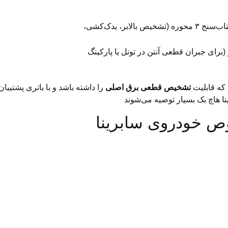
ارسال هشدار بر اساس شتاب‌سنج ۳ محوره (تشخیص بالابر، یدک‌کشی،
طه مسیر (برای جبران قطعی آنتن در تونل یا پارکینگ
د که قابلیت
تشخیص قطعی برق اصلی
را داشته باشد و با باتری پشتیب
نا هاچ بک بسیار توصیه می‌شوند
ص خودروی سابرینا