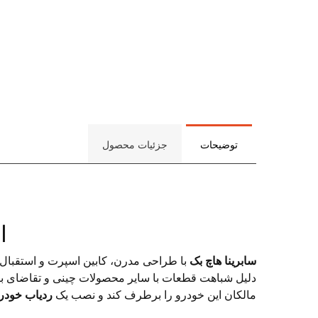
توضیحات
جزئیات محصول
ا
سابرینا هاچ بک
با طراحی مدرن، کابین اسپرت و استقبال ب
دلیل شباهت قطعات با سایر محصولات چینی و تقاضای با
مالکان این خودرو را برطرف کند و نصب یک
ردیاب خودر