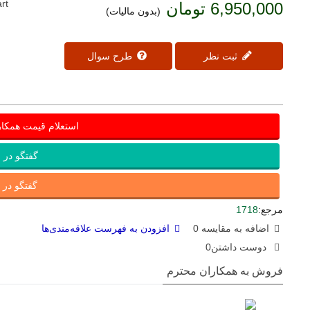
rt
6,950,000 تومان
(بدون مالیات)
ثبت نظر
طرح سوال
استعلام قیمت همکا
گفتگو در ب
گفتگو در ای
مرجع:
1718
اضافه به مقایسه
0
افزودن به فهرست علاقه‌مندی‌ها
دوست داشتن
0
فروش به همکاران محترم