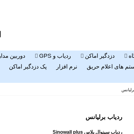
ه
دزدگیر اماکن
ردیاب و GPS
دوربین مدا
م های اعلام حریق
نرم افزار
پک دزدگیر اماکن
رلیانس
ردیاب برلیانس
ردیاب سینوال پلاس Sinowall plus