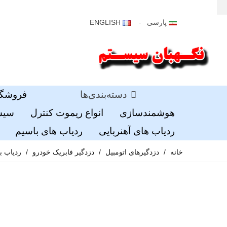
پارسی
ENGLISH
دسته‌بندی‌ها
فروشگا
هوشمندسازی
انواع ریموت کنترل
سیست
ردیاب های آهنربایی
ردیاب های باسیم
خانه
/
دزدگیرهای اتومبیل
/
دزدگیر فابریک خودرو
/
ردیاب ب