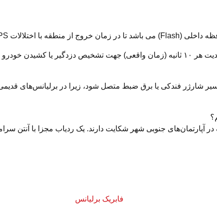
 قفل شده را بازیابی کند.
GPS فابریک برلیانس