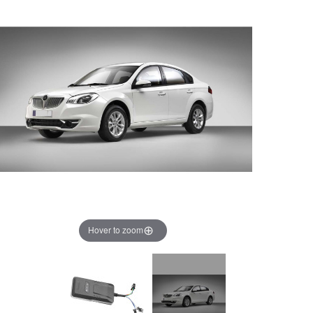
Hover to zoom