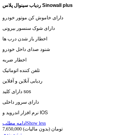
ردیاب سینوال پلاس Sinowall plus
دارای خاموش کن موتور خودرو
دارای شوک سنسور بیرونی
اخطار باز شدن درب ها
شنود صدای داخل خودرو
اخطار ضربه
تلفن کننده اتوماتیک
ردیابی آنلاین و آفلاین
دارای کلید sos
دارای سرور داخلی
نرم افزار اندروید و IOS
Show less
ادامه مطلب
7,650,000 تومان
(بدون مالیات)
رتبه بندی: