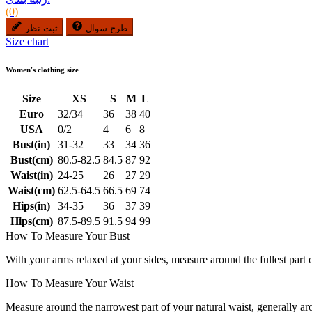
(0)
طرح سوال
ثبت نظر
Size chart
Women's clothing size
Size
XS
S
M
L
Euro
32/34
36
38
40
USA
0/2
4
6
8
Bust(in)
31-32
33
34
36
Bust(cm)
80.5-82.5
84.5
87
92
Waist(in)
24-25
26
27
29
Waist(cm)
62.5-64.5
66.5
69
74
Hips(in)
34-35
36
37
39
Hips(cm)
87.5-89.5
91.5
94
99
How To Measure Your Bust
With your arms relaxed at your sides, measure around the fullest part 
How To Measure Your Waist
Measure around the narrowest part of your natural waist, generally ar