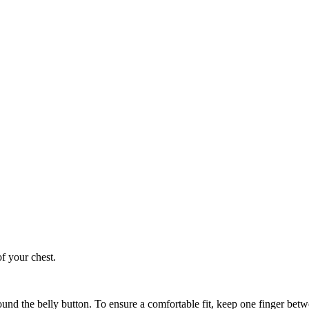
of your chest.
ound the belly button. To ensure a comfortable fit, keep one finger be