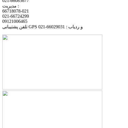
021-66083677
مدیریت :
66718078-021
021-66724299
09121006465
تلفن پشتیبانی GPS و ردیاب : 66029031-021