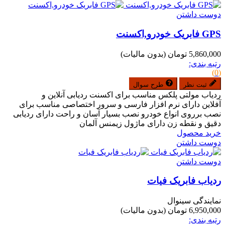
دوست داشتن
GPS فابریک خودرو,اکسنت
5,860,000 تومان
(بدون مالیات)
رتبه بندی:
(0)
ثبت نظر
طرح سوال
ردیاب مولتی پلکس مناسب برای اکسنت ردیابی آنلاین و
آفلاین دارای نرم افزار فارسی و سرور اختصاصی مناسب برای
نصب برروی انواع خودرو نصب بسیار آسان و راحت دارای ردیابی
دقیق و نقطه زن دارای ماژول زیمنس آلمان
خرید محصول
دوست داشتن
دوست داشتن
ردیاب فابریک فیات
نمایندگی سینوال
6,950,000 تومان
(بدون مالیات)
رتبه بندی: