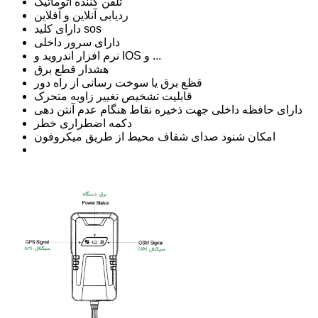
تلفن کننده اتوماتیک
ردیابی آنلاین و آفلاین
دارای کلید sos
دارای سرور داخلی
نرم افزار اندروید و IOS و ...
هشدار قطع برق
قظع برق یا سوخت رسانی از راه دور
قابلیت تشخیص تغییر زاویه متحرک
دارای حافظه داخلی جهت ذخیره نقاط هنگام عدم آنتن دهی
دکمه اضطراری خطر
امکان شنود صدای شفاف محیط از طریق میکروفون