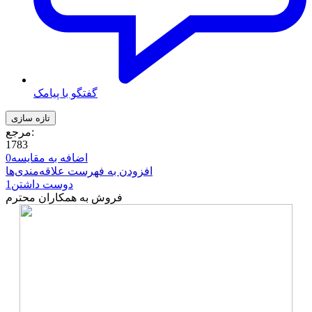
گفتگو با پیامک
مرجع:
1783
اضافه به مقایسه
0
افزودن به فهرست علاقه‌مندی‌ها
دوست داشتن
1
فروش به همکاران محترم