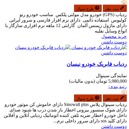
(0)
ثبت نظر
طرح سوال
ردیاب (GPS) خودرو مدل مولتی پلکس مناسب خودرو رنو
کولیوس استفاده دائمی دارای نرم افزار فارسی و سرور ایرانی
دارای ماژول زیمنس آلمان گارانتی 12 ماهه نرم افزاری سازگار با
انواع وسایل نقلیه
خرید محصول
دوست داشتن
دوست داشتن
ردیاب فابریک خودرو نیسان
نمایندگی سینوال
5,980,000 تومان
(بدون مالیات)
رتبه بندی:
(0)
ثبت نظر
طرح سوال
ردیاب سینوال پلاس Sinowall plus دارای خاموش کن موتور خودرو
دارای شوک سنسور بیرونی اخطار باز شدن درب ها شنود صدای
داخل خودرو اخطار ضربه تلفن کننده اتوماتیک ردیابی آنلاین و آفلاین
دارای کلید sos دارای سرور داخلی نرم...
دوست داشتن