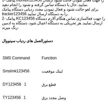
1- پیامک monitor123456 را جهت فعال نمودن حالت شنود ارسال
نمایید. حال با دستگاه تماس گرفته و شنود را انجام دهید.
برای لغو حالت شنود و فعال نمودن مجدد ردیابی دستگاه پیامک
tracker123456 را به دستگاه ارسال نمایید.
2- پیامک KC123456 را جهت فعالسازی تماس هنگام آلارم دستگاه
ارسال نمایید. هر تحریکی به دستگاه اعمال شود، دستگاه به ادمین
زنگ میزند.
دستورالعمل های ردیاب سینووال
SMS Command
Function
Smslink123456
لینک موقعیت
DY123456 1
قطع برق
TY123456 1
وصل مجدد برق