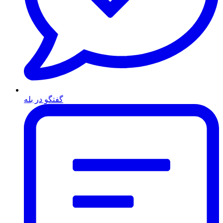
گفتگو در بله