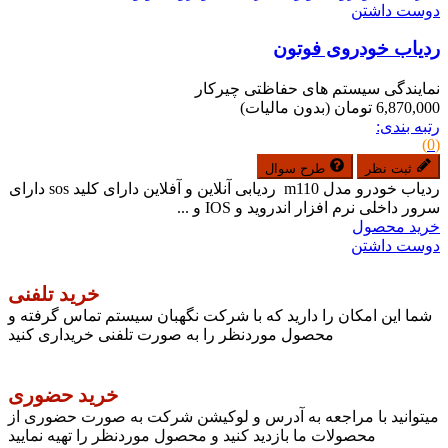
دوست داشتن
ردیاب خودروی فوتون
نمایندگی سیستم های حفاظتی چیرکار
6,870,000 تومان
(بدون مالیات)
رتبه بندی:
(0)
ثبت نظر
طرح سوال
ردیاب خودرو مدل m110 ردیابی آنلاین و آفلاین دارای کلید sos دارای
سرور داخلی نرم افزار اندروید و IOS و ...
خرید محصول
دوست داشتن
خرید تلفنی
شما این امکان را دارید که با شرکت نگهبان سیستم تماس گرفته و
محصول موردنظر را به صورت تلفنی خریداری کنید
خرید حضوری
میتوانید با مراجعه به آدرس و لوکیشن شرکت به صورت حضوری از
محصولات ما بازدید کنید و محصول موردنظر را تهیه نمایید