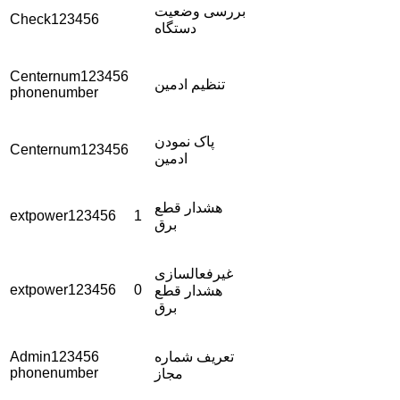
بررسی وضعیت
Check123456
دستگاه
Centernum123456
تنظیم ادمین
phonenumber
پاک نمودن
Centernum123456
ادمین
هشدار قطع
extpower123456 1
برق
غیرفعالسازی
extpower123456 0
هشدار قطع
برق
تعریف شماره
Admin123456
phonenumber
مجاز