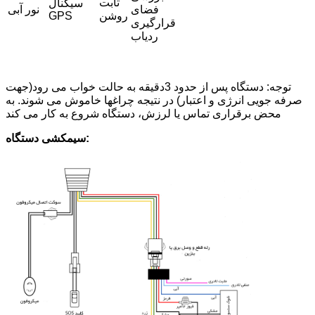
ثابت
سیگنال
فضای
نور آبی
روشن
GPS
قرارگیری
ردیاب
توجه: دستگاه پس از حدود 3دقیقه به حالت خواب می رود(جهت
صرفه جویی انرژی و اعتبار) در نتیجه چراغها خاموش می شوند. به
محض برقراری تماس یا لرزش، دستگاه شروع به کار می کند
سیمکشی دستگاه: