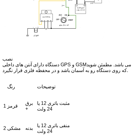
نصب
دستگاه دارای آنتن های داخلی GPS و GSMمی باشد. مطمئن شوید
که روی دستگاه رو به آسمان باشد و در محفظه فلزی قرار نگیرد.
توضیحات
رنگ
مثبت باتری 12 یا
برق
قرمز
1
+
24 ولت
منفی باتری 12 یا
بدنه
مشکی
2
24 ولت