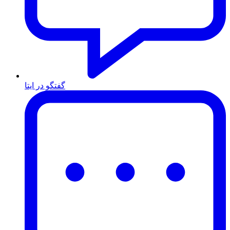
گفتگو در ایتا