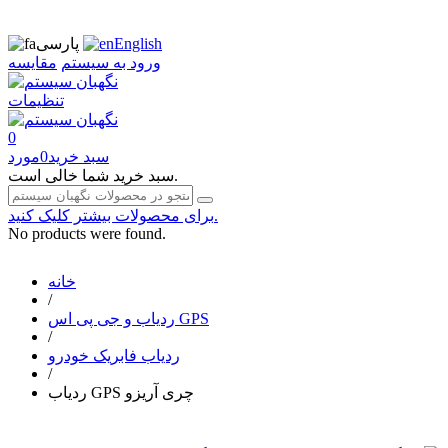
English
پارسی
ورود به سیستم
مقایسه
تنظیمات
0
سبد خرید
0
مورد
سبد خرید شما خالی است.
برای محصولات بیشتر کلیک کنید.
No products were found.
خانه
/
ردیاب و جی پی اس GPS
/
ردیاب فابریک خودرو
/
ردیاب GPS چری آریزو