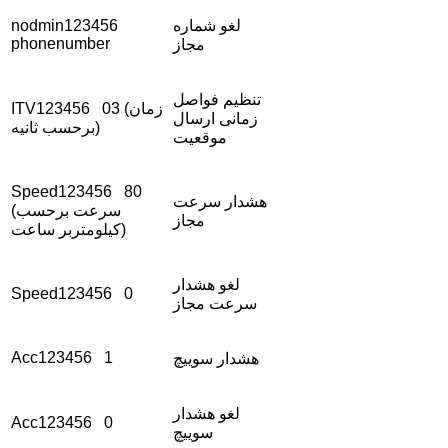
لغو شماره
nodmin123456
phonenumber
مجاز
تنظیم فواصل
ITV123456 03 (زمان
زمانی ارسال
برحسب ثانیه)
موقعیت
Speed123456 80
هشدار سرعت
(سرعت برحسب
مجاز
کیلومتربر ساعت)
لغو هشدار
Speed123456 0
سرعت مجاز
Acc123456 1
هشدار سوییچ
لغو هشدار
Acc123456 0
سوییچ