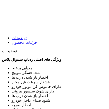
توضیحات
جزئیات محصول
توضیحات
ویژگی های اصلی ردیاب سینوال پلاس
ردیابی برخط
حسگر سوییچ acc
اخطار باز شدن درب ها
هشدار سرعت غیر مجاز
دارای خاموش کن موتور خودرو
دارای شوک سنسور بیرونی
اخطار باز شدن درب ها
شنود صدای داخل خودرو
اخطار ضربه