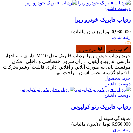
دوست داشتن
ردیاب فابریک خودرو ریرا
6,980,000 تومان
(بدون مالیات)
رتبه بندی:
(0)
ثبت نظر
طرح سوال
خرید ردیاب خودرو ریرا ردیاب فابریک مدل M110 دارای نرم افزار
فارسی اندرویدو آیفون دارای سرور اختصاصی و داخلی امکان
موقعیت یابی به صورت آنلاین و آفلاین دارای قابلیت آرشیو تحرکات
تا 6 ماه گذشته نصب آسان و راحت تنها...
خرید محصول
دوست داشتن
دوست داشتن
ردیاب فابریک رنو کولیوس
نمایندگی سینوال
6,960,000 تومان
(بدون مالیات)
رتبه بندی: