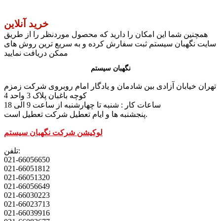
خرید آنلاین
همچنین شما این امکان را دارید که محصول موردنظر را از طریق
سایت نگهبان سیستم ثبت سفارش کرده و به سریع ترین روش های
ممکن دریافت نمایید
نگهبان سیستم
تهران خیابان آزادی بین شادمان و یادگار امام روبروی شرکت زمزم
کوچه باغبان پلاک 3 واحد 4
ساعات کار : شنبه تا چهارشنبه از ساعت 9 الی 18
پنجشنبه ها و ایام تعطیل شرکت تعطیل است.
لوکیشن شرکت نگهبان سیستم
تلفن:
021-66056650
021-66051812
021-66051320
021-66056649
021-66030223
021-66023713
021-66039916