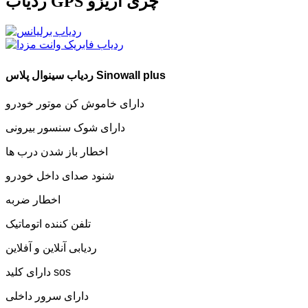
ردیاب GPS چری آریزو
ردیاب سینوال پلاس Sinowall plus
دارای خاموش کن موتور خودرو
دارای شوک سنسور بیرونی
اخطار باز شدن درب ها
شنود صدای داخل خودرو
اخطار ضربه
تلفن کننده اتوماتیک
ردیابی آنلاین و آفلاین
دارای کلید sos
دارای سرور داخلی