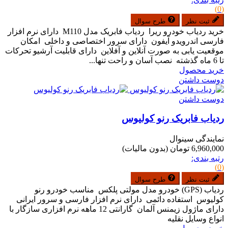
(0)
ثبت نظر
طرح سوال
خرید ردیاب خودرو ریرا ردیاب فابریک مدل M110 دارای نرم افزار
فارسی اندرویدو آیفون دارای سرور اختصاصی و داخلی امکان
موقعیت یابی به صورت آنلاین و آفلاین دارای قابلیت آرشیو تحرکات
تا 6 ماه گذشته نصب آسان و راحت تنها...
خرید محصول
دوست داشتن
دوست داشتن
ردیاب فابریک رنو کولیوس
نمایندگی سینوال
6,960,000 تومان
(بدون مالیات)
رتبه بندی:
(0)
ثبت نظر
طرح سوال
ردیاب (GPS) خودرو مدل مولتی پلکس مناسب خودرو رنو
کولیوس استفاده دائمی دارای نرم افزار فارسی و سرور ایرانی
دارای ماژول زیمنس آلمان گارانتی 12 ماهه نرم افزاری سازگار با
انواع وسایل نقلیه