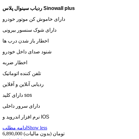
ردیاب سینوال پلاس Sinowall plus
دارای خاموش کن موتور خودرو
دارای شوک سنسور بیرونی
اخطار باز شدن درب ها
شنود صدای داخل خودرو
اخطار ضربه
تلفن کننده اتوماتیک
ردیابی آنلاین و آفلاین
دارای کلید sos
دارای سرور داخلی
نرم افزار اندروید و IOS
Show less
ادامه مطلب
6,890,000 تومان
(بدون مالیات)