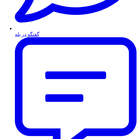
گفتگو در بله