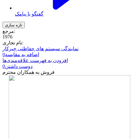
گفتگو با پیامک
مرجع:
1976
نام تجاری:
نمایندگی سیستم های حفاظتی چیرکار
اضافه به مقایسه
0
افزودن به فهرست علاقه‌مندی‌ها
دوست داشتن
0
فروش به همکاران محترم