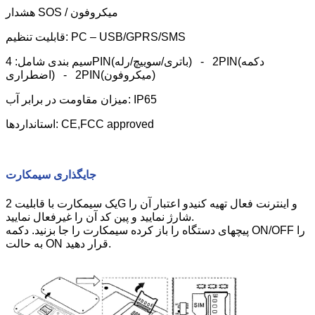
هشدار SOS / میکروفون
قابلیت تنظیم: PC – USB/GPRS/SMS
سیم بندی شامل: 4PIN(باتری/سوییچ/رله) - 2PIN(دکمه
اضطراری) - 2PIN(میکروفون)
میزان مقاومت در برابر آب: IP65
استانداردها: CE,FCC approved
جایگذاری سیمکارت
یک سیمکارت با قابلیت 2G و اینترنت فعال تهیه کنیدو اعتبار آن را
شارژ نمایید و پین کد آن را غیرفعال نمایید.
پیچهای دستگاه را باز کرده سیمکارت را جا بزنید. دکمه ON/OFF را
به حالت ON قرار دهید.