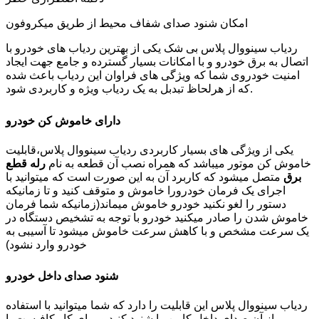
امکان شنود صدای شفاف محیط از طریق میکروفون
ردیاب سینووال پلاس بی شک یکی از بهترین ردیاب های خودرو با
اتصال به برق خودرو و با امکانات بسیار گسترده و جامع جهت ایجاد
امنیت خودروی شما که ویژگی های فراوان این ردیاب باعث شده
که از هرلحاظ تبدبل به یک ردیاب ویژه و کاربردی شود.
دارای خاموش کن خودرو
یکی از ویژگی های بسیار کاربردی ردیاب سینووال پلاس،قابلیت
خاموش کن موتور میباشد که همراه نصب آن قطعه به نام
رله قطع
برق
متصل میشود که کاربرد آن به این صورت است که میتوانید با
اجرای یک فرمان خودرورا خاموش و متوقف کنید و تا زمانیکه
دستور را لغو نکنید خودرو خاموش میماند(زمانیکه شما فرمان
خاموش شدن را صادر میکنید خودرو با توجه به تشخیص دستگاه در
یک سرعت مشخص و با کاهش سرعت خاموش میشود تا آسیبی به
خودرو وارد نشود)
شنود صدای داخل خودرو
ردیاب سینووال پلاس این قابلیت را دارد که شما میتوانید با استفاده
از آن صدای داخل کابین را شنود کنید و برای کار کافیست با