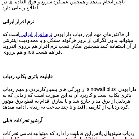
ناچیز انجام میدهد و همچنین عملکرد سریع و فوق العاده ای در
اطلاع رسانی دارد.
نرم افزار ایرانی
از فاکتورهای مهم این ردیاب دارا بودن
نرم افزار ایرانی
است که
میتوانید بدون نگرانی از بروز هرگونه مشکل و یا محدودیت اینترنتی
از آن استفاده کنید همچنین امکان نصب نرم افزار هم برروی اندروید
و هم برروی ios فراهم هست.
قابلیت باتری بکاپ ردیاب
از ویژگی های بسیارکاربردی و مهم ردیاب sinowall plus دارا بودن
باتری بکاپ است و کاربرد آن به این صورت است که زمانی که به
هردلیل از برق مدار خارج شد و یا سارق اقدام به قطع برق موتور
کرد،ردیاب از کارنمی افتد و تا چند ساعت به ردیابی ادامه میدهد.
آرشیو تحرکات قبلی
ردیاب سینووال پلاس این قابلیت را دارد که میتوانید تمامی تحرکات