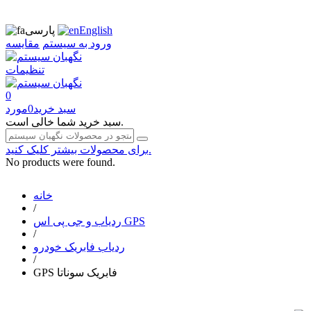
English
پارسی
ورود به سیستم
مقایسه
تنظیمات
0
سبد خرید
0
مورد
سبد خرید شما خالی است.
برای محصولات بیشتر کلیک کنید.
No products were found.
خانه
/
ردیاب و جی پی اس GPS
/
ردیاب فابریک خودرو
/
GPS فابریک سوناتا