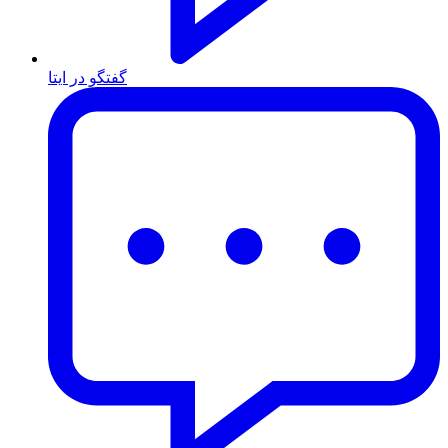
گفتگو در ایتا