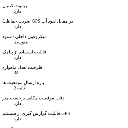
ریموت کنترل
دارد
ًضریب حفاظت GPS در مقابل نفوذ آب
دارد
میکروفون داخلی / شنود
متوسط
قابلیت استفاده از پیامک
دارد
ظرفیت تعداد ماهواره
32
بازه ارسال موقعیت ها
2 ثانیه
دقت موقعیت مکانی برحسب متر
دارد
قابلیت گزارش گیری از سیستم GPS
دارد