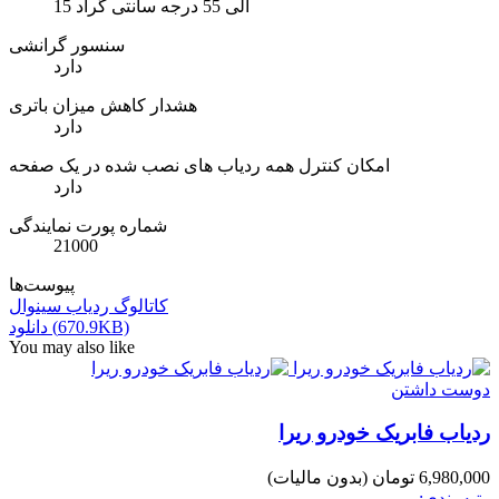
15 الی 55 درجه سانتی گراد
سنسور گرانشی
دارد
هشدار کاهش میزان باتری
دارد
امکان کنترل همه ردیاب های نصب شده در یک صفحه
دارد
شماره پورت نمایندگی
21000
پیوست‌ها
کاتالوگ ردیاب سینوال
دانلود (670.9KB)
You may also like
دوست داشتن
ردیاب فابریک خودرو ریرا
6,980,000 تومان
(بدون مالیات)
رتبه بندی: