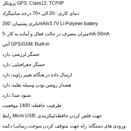
پروتکل GPS: Class12, TCP/IP
دمای کاری: -20 الی +70 درجه سانتیگراد
باتری پشتیبان: 200mAh/3.7V Li-Polymer battery
میزان مصرف در حالت فعال و آماده به کار: 5mA-50mA
آنتن GPS/GSM: Built-in
حسگر لرزشی: دارد
حسگر جغرافیایی: دارد
ارسال داده در هنگام تغییر زاویه: دارد
هشدار روشن بودن وسیله نقلیه: دارد
شنود صدا: دارد
ظرفیت حافظه: 1400 موقعیت
رابط Micro USB: جهت فلش کردن حافظه/پیکربندی
ورودی های دستگاه: رله جهت متوقف کردن سوخت رسانی/ دکمه