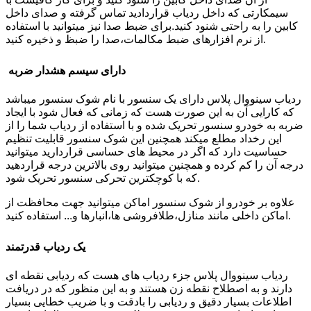
سیمکارتی که داخل ردیاب قراردادید تماس گرفته و صدای داخل
کابین را به راحتی شنود کنید.برای ضبط صدا نیز میتوانید با استفاده
از نرم افزارهای ضبط مکالمات،صدا را ضبظ و ذخیره کنید.
دارای سیسم هشدار ضربه
ردیاب سینووال پلاس دارای یک سنسور با نام شوک سنسور میباشد
که کارایی آن به این صورت هست که زمانی که فعال شود با ایجاد
ضربه به خودرو سنسور تحریک شده و با استفاده از ردیاب شما را از
این رخداد مطلع میکند همچنین این شوک سنسور قابلیت تنظیم
حساسیت دارد که اگر در محیط های حساسی قراردارید میتوانید
درجه آن را کم کرده و همچنین میتوانید روی بالاترین درجه قراردهید
که با کوچکترین تحرکی سنسور تحریک شود.
علاوه بر خودرو از شوک سنسور اماکن میتوانید جهت محافظت از
اماکن داخلی مانند منازل،طلافروشی ها،انبارها و... استفاده کنید.
یک ردیاب قدرتمند
ردیاب سینووال پلاس جزء ردیاب های هست که ردیابی نقطه ای
دارند و به اصطلاح نقطه زن هستند و به این منظور که در دریافت
اطلاعات بسیار دقیق و ردیابی را بادقت و با ضریب خطایی بسیار