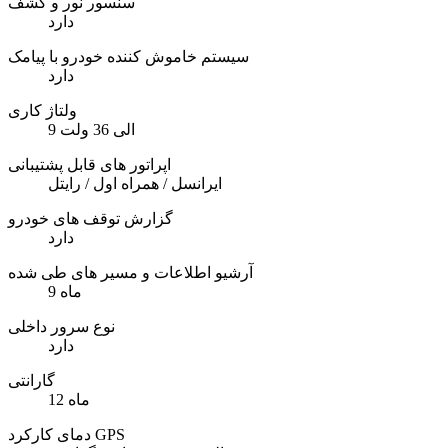
سنسور نور و کشف
دارد
سیستم خاموش کننده خودرو با پیامک
دارد
ولتاژ کاری
9 الی 36 ولت
اپراتور های قابل پشتیبانی
ایرانسل / همراه اول / رایتل
گزارش توقف های خودرو
دارد
آرشیو اطلاعات و مسیر های طی شده
9 ماه
نوع سرور داخلی
دارد
گارانتی
12 ماه
دمای کارکرد GPS