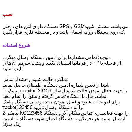
نصب
دستگاه دارای آنتن های داخلی GPS و GSMمی باشد. مطمئن شوید
که روی دستگاه رو به آسمان باشد و در محفظه فلزی قرار نگیرد.
شروع استفاده
توجه: تمامی هشدارها برای ادمین دستگاه ارسال میگردد.
از فاصله یا "+" در فرمانها استفاده نکنید و پشت سرهم آن ها را
تایپ نمایید.
عملکرد حالت شنود و هشدار تماس
ابتدا از تعیین شماره ادمین دستگاه اطمینان حاصل نمایید.
1- پیامک monitor123456 را جهت فعال نمودن حالت شنود ارسال
نمایید. حال با دستگاه تماس گرفته و شنود را انجام دهید.
برای لغو حالت شنود و فعال نمودن مجدد ردیابی دستگاه پیامک
tracker123456 را به دستگاه ارسال نمایید.
2- پیامک KC123456 را جهت فعالسازی تماس هنگام آلارم دستگاه
ارسال نمایید. هر تحریکی به دستگاه اعمال شود، دستگاه به ادمین
زنگ میزند.