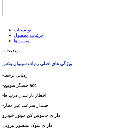
توضیحات
جزئیات محصول
پیوست‌ها
توضیحات
ویژگی های اصلی ردیاب سینوال پلاس
-ردیابی برخط
-حسگر سوییچ acc
-اخطار باز شدن درب ها
-هشدار سرعت غیر مجاز
دارای خاموش کن موتور خودرو
دارای شوک سنسور بیرونی