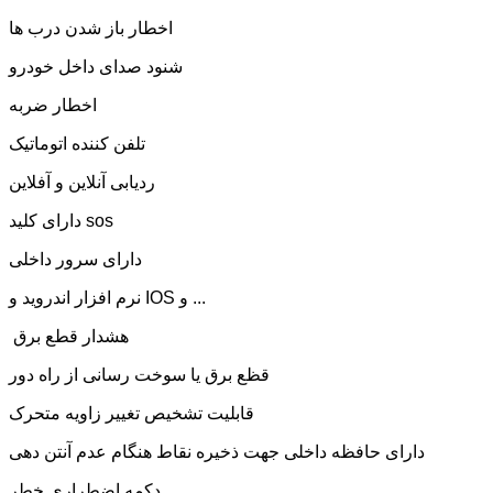
اخطار باز شدن درب ها
شنود صدای داخل خودرو
اخطار ضربه
تلفن کننده اتوماتیک
ردیابی آنلاین و آفلاین
دارای کلید sos
دارای سرور داخلی
نرم افزار اندروید و IOS و ...
هشدار قطع برق
قظع برق یا سوخت رسانی از راه دور
قابلیت تشخیص تغییر زاویه متحرک
دارای حافظه داخلی جهت ذخیره نقاط هنگام عدم آنتن دهی
دکمه اضطراری خطر