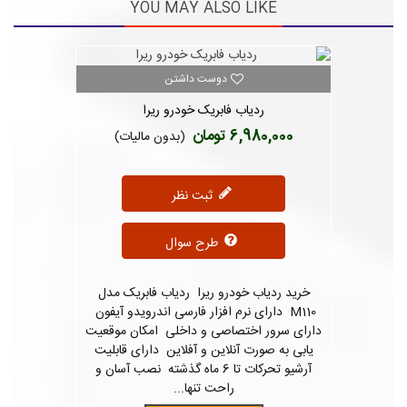
YOU MAY ALSO LIKE
دوست داشتن
ردیاب فابریک خودرو ریرا
6,980,000 تومان
(بدون مالیات)
ثبت نظر
طرح سوال
خرید ردیاب خودرو ریرا ردیاب فابریک مدل
M110 دارای نرم افزار فارسی اندرویدو آیفون
دارای سرور اختصاصی و داخلی امکان موقعیت
یابی به صورت آنلاین و آفلاین دارای قابلیت
آرشیو تحرکات تا 6 ماه گذشته نصب آسان و
راحت تنها...