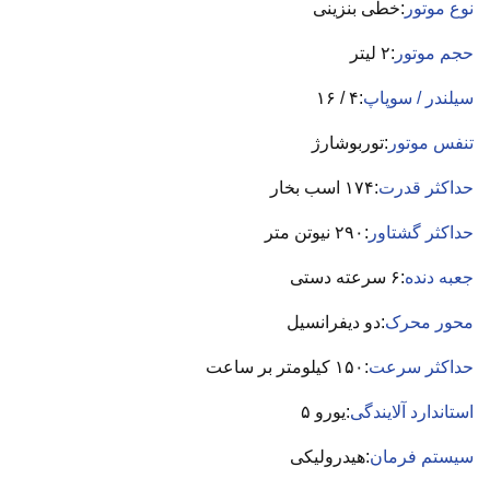
نوع موتور
:خطی بنزینی
حجم موتور
:۲ لیتر
سیلندر / سوپاپ
:۴ / ۱۶
تنفس موتور
:توربوشارژ
حداکثر قدرت
:۱۷۴ اسب بخار
حداکثر گشتاور
:۲۹۰ نیوتن متر
جعبه دنده
:۶ سرعته دستی
محور محرک
:دو دیفرانسیل
حداکثر سرعت
:۱۵۰ کیلومتر بر ساعت
استاندارد آلایندگی
:یورو ۵
سیستم فرمان
:هیدرولیکی