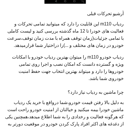
آرشیو تحرکات قبلی
ردیاب m110 این قابلیت را دارد که میتوانید تمامی تحرکات و
فعالیت های خودرا تا 12 ماه گذشته بررسی کنید و لیست کاملی
با تمامی جزئیات(زمان توقف همراه با مدت زمان توقف،سرعت
خودرو در زمان های مختلف و ...)را دراختیار شما قرارمیدهد.
ردیاب خودرو m110 را میتوان بهترین ردیاب خودرو با امکانات
ویژه و گسترده دانست که امکان نصب و اجرا روی تمامی
خودروها را دارد و میتواند بهترین انتخاب جهت حفظ امنیت
خودروی شما باشد.
چرا ماشین به ردیاب نیاز دارد؟
به دلیل بالا رفتن قیمت خودرو،شما درواقع با خرید یک ردیاب
ماشین خودرا بیمه میکنید و خیالتان از امنیت خودرو راحت است
که هرگونه فعالیت و رخدادی را به شما اطلاع میدهد،همچنین یکی
از دغدغه های اکثر افراد پارک کردن خودرو در موقعیت دورتر به