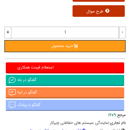
طرح سوال
+
-
خرید محصول
استعلام قیمت همکاری
گفتگو در بله
گفتگو در ایتا
گفتگو با پیامک
مرجع:
1979
نام تجاری:
نمایندگی سیستم های حفاظتی چیرکار