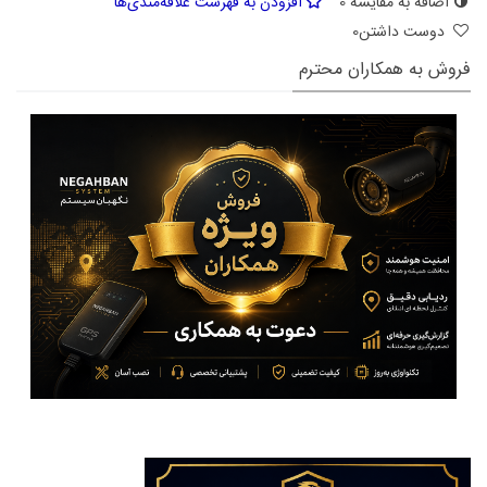
اضافه به مقایسه
0
افزودن به فهرست علاقه‌مندی‌ها
دوست داشتن
0
فروش به همکاران محترم