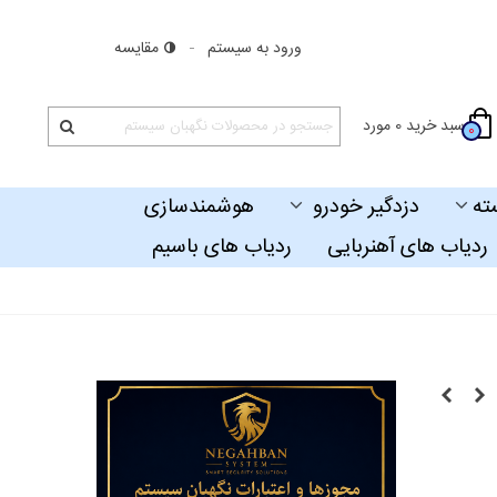
ورود به سیستم
مقایسه
سبد خرید
0
مورد
0
ته
دزدگیر خودرو
هوشمندسازی
ردیاب های آهنربایی
ردیاب های باسیم