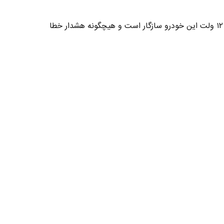
به گونهای طراحی شده که با برق ۱۲ ولت این خودرو سازگار است و هیچگونه هشدار خطا