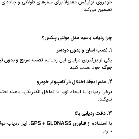
خودروی فونیکس معمولاً برای سفرهای طولانی و جاده‌ای اس
تضمین می‌کند.
چرا ردیاب باسیم مدل مولتی پلکس؟
1. نصب آسان و بدون دردسر
یکی از بزرگترین مزایای این ردیاب،
نصب سریع و بدون نیا
جوک
خود نصب کنید.
2. عدم ایجاد اختلال در کامپیوتر خودرو
برخی ردیابها با ایجاد نویز یا تداخل الکتریکی، باعث اخت
نمیکند.
3. دقت ردیابی بالا
با استفاده از
فناوری GPS + GLONASS
، این ردیاب مو
دارد.