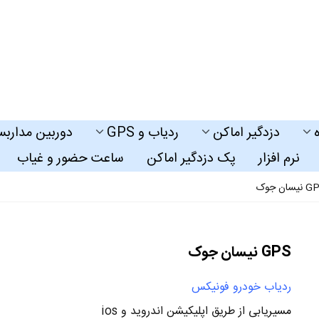
دزدگیر اماکن
ردیاب و GPS
دوربین مداربس
نرم افزار
پک دزدگیر اماکن
ساعت حضور و غیاب
یسان جوک
GPS نیسان جوک
ردیاب خودرو فونیکس
مسیریابی از طریق اپلیکیشن اندروید و ios