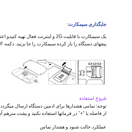
جایگذاری سیمکارت:
یک سیمکارت با قابلیت 2G و اینترنت فعال تهیه کنیدو اعتبار آن را شارژ نمایید و پین کد آن را غیرفعال نمایید.
پیچهای دستگاه را باز کرده سیمکارت را جا بزنید. دکمه ON/OFF را به حالت ON قرار دهید.
شروع استفاده
توجه: تمامی هشدارها برای ادمین دستگاه ارسال میگردد.
از فاصله یا "+" در فرمانها استفاده نکنید و پشت سرهم آن ه
عملکرد حالت شنود و هشدار تماس