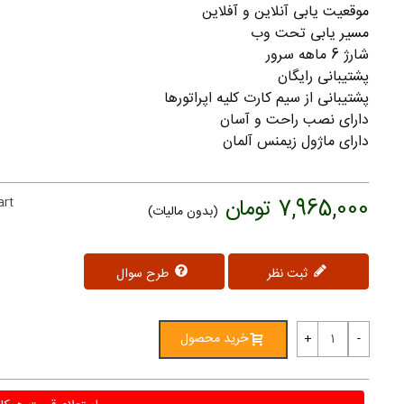
موقعیت یابی آنلاین و آفلاین
مسیر یابی تحت وب
شارژ 6 ماهه سرور
پشتیبانی رایگان
پشتیبانی از سیم کارت کلیه اپراتورها
دارای نصب راحت و آسان
دارای ماژول زیمنس آلمان
7,965,000 تومان
art
(بدون مالیات)
ثبت نظر
طرح سوال
خرید محصول
+
-