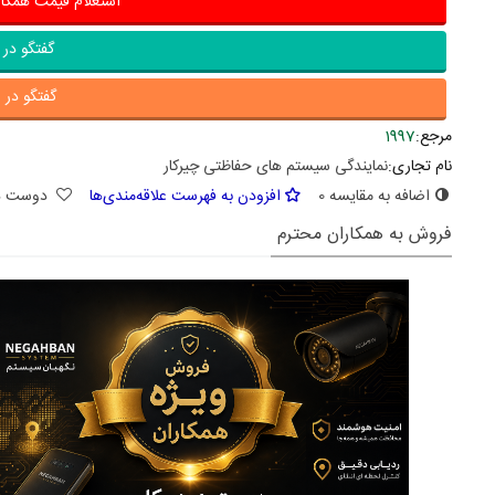
استعلام قیمت همکا
گفتگو در ب
گفتگو در ا
مرجع:
1997
نام تجاری:
نمایندگی سیستم های حفاظتی چیرکار
اضافه به مقایسه
0
افزودن به فهرست علاقه‌مندی‌ها
دوست د
فروش به همکاران محترم