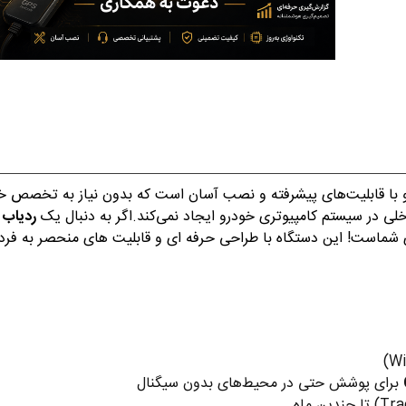
با قابلیت‌های پیشرفته و نصب آسان است که بدون نیاز به تخصص خاصی
لی در سیستم کامپیوتری خودرو ایجاد نمی‌کند.اگر به دنبال یک
ردیاب 
 شماست! این دستگاه با طراحی حرفه ای و قابلیت های منحصر به فر
برای پوشش حتی در محیط‌های بدون سیگنال