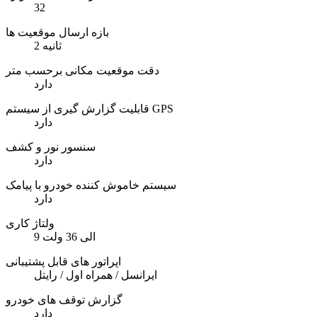
32
بازه ارسال موقعیت ها
2 ثانیه
دقت موقعیت مکانی برحسب متر
دارد
قابلیت گزارش گیری از سیستم GPS
دارد
سنسور نور و کشف
دارد
سیستم خاموش کننده خودرو با پیامک
دارد
ولتاژ کاری
9 الی 36 ولت
اپراتور های قابل پشتیبانی
ایرانسل / همراه اول / رایتل
گزارش توقف های خودرو
دارد