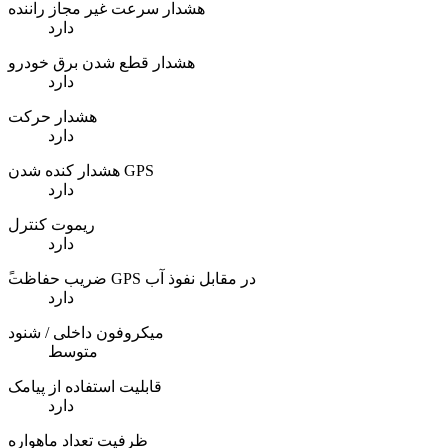
هشدار سرعت غیر مجاز راننده
دارد
هشدار قطع شدن برق خودرو
دارد
هشدار حرکت
دارد
هشدار کنده شدن GPS
دارد
ریموت کنترل
دارد
ًضریب حفاظت GPS در مقابل نفوذ آب
دارد
میکروفون داخلی / شنود
متوسط
قابلیت استفاده از پیامک
دارد
ظرفیت تعداد ماهواره