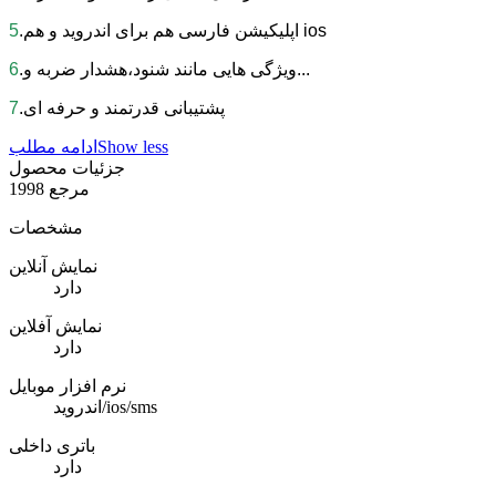
.اپلیکیشن فارسی هم برای اندروید و هم ios
5
.ویژگی هایی مانند شنود،هشدار ضربه و...
6
.پشتیبانی قدرتمند و حرفه ای
7
Show less
ادامه مطلب
جزئیات محصول
مرجع
1998
مشخصات
نمایش آنلاین
دارد
نمایش آفلاین
دارد
نرم افزار موبایل
اندروید/ios/sms
باتری داخلی
دارد