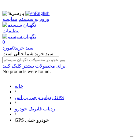
English
پارسی
ورود به سیستم
مقایسه
تنظیمات
0
سبد خرید
0
مورد
سبد خرید شما خالی است.
برای محصولات بیشتر کلیک کنید.
No products were found.
خانه
/
ردیاب و جی پی اس GPS
/
ردیاب فابریک خودرو
/
GPS خودرو جیلی