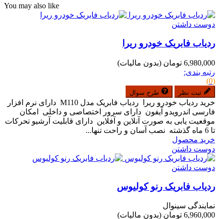
You may also like
دوست داشتن
ردیاب فابریک خودرو ریرا
6,980,000 تومان
(بدون مالیات)
رتبه بندی:
(0)
ثبت نظر
طرح سوال
خرید ردیاب خودرو ریرا ردیاب فابریک مدل M110 دارای نرم افزار
فارسی اندرویدو آیفون دارای سرور اختصاصی و داخلی امکان
موقعیت یابی به صورت آنلاین و آفلاین دارای قابلیت آرشیو تحرکات
تا 6 ماه گذشته نصب آسان و راحت تنها...
خرید محصول
دوست داشتن
دوست داشتن
ردیاب فابریک رنو کولیوس
نمایندگی سینوال
6,960,000 تومان
(بدون مالیات)