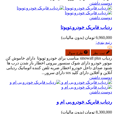
دوست داشتن
دوست داشتن
ردیاب فابریک خودرو,تویوتا
6,960,000 تومان
(بدون مالیات)
رتبه بندی:
(0)
ثبت نظر
طرح سوال
ردیاب sinowall plus مناسب برای خودرو تویوتا دارای خاموش کن
موتور خودرو دارای شوک سنسور بیرونی اخطار باز شدن درب ها
شنود صدای داخل خودرو اخطار ضربه تلفن کننده اتوماتیک ردیابی
آنلاین و آفلاین دارای کلید sos دارای سرور...
دوست داشتن
دوست داشتن
ردیاب فابریک خودرو,بی ام و
8,300,000 تومان
(بدون مالیات)