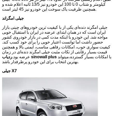
کیلومتر و شتاب 0 تا 100 این خودرو نیز 13/5 ثانیه اعلام شده و
همچنین ظرفیت باک سوخت این خودرو نیز 45 لیتر است.
جیلی امگراند
جیلی امگرند دنده‌ای یکی از با کیفیت ترین خودروهای چینی بازار
ایران است که در همان ابتدای عرضه در ایران با استقبال خوبی
مواجه شد. این خودرو با اینکه مدت کمی در بازار خودروی کشور
حضور داشت اما توانست اعتبار خوبی را برای خود کسب کند.
کیفیت سواری خوب، امکانات رفاهی مناسب، ایمنی بالا و همچنین
قیمت بسیار رقابتی از نکات مثبت جیلی امگرند دنده‌ای در زمان
با امکانات بسیار گسترده،میتواند
ردیاب sinowall plus
عرضه بود.
بهترین انتخاب برای این خودرو پرطرفدار باشد.
جیلی X7