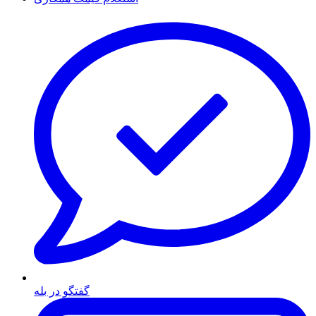
گفتگو در بله