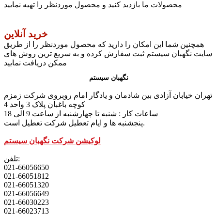
محصولات ما بازدید کنید و محصول موردنظر را تهیه نمایید
خرید آنلاین
همچنین شما این امکان را دارید که محصول موردنظر را از طریق
سایت نگهبان سیستم ثبت سفارش کرده و به سریع ترین روش های
ممکن دریافت نمایید
نگهبان سیستم
تهران خیابان آزادی بین شادمان و یادگار امام روبروی شرکت زمزم
کوچه باغبان پلاک 3 واحد 4
ساعات کار : شنبه تا چهارشنبه از ساعت 9 الی 18
پنجشنبه ها و ایام تعطیل شرکت تعطیل است.
لوکیشن شرکت نگهبان سیستم
تلفن:
021-66056650
021-66051812
021-66051320
021-66056649
021-66030223
021-66023713