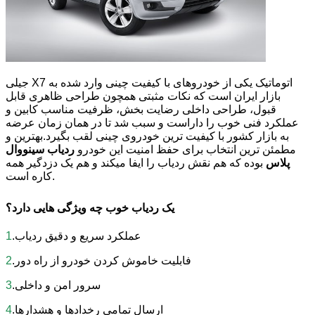
جیلی X7 اتوماتیک یکی از خودروهای با کیفیت چینی وارد شده به
بازار ایران است که نکات مثبتی همچون طراحی ظاهری قابل
قبول، طراحی داخلی رضایت ‌بخش، ظرفیت مناسب کابین و
عملکرد فنی خوب را داراست و سبب شد تا در همان زمان عرضه
به بازار کشور با کیفیت ترین خودروی چینی لقب بگیرد.بهترین و
مطمئن ترین انتخاب برای حفظ امنیت این خودرو
ردیاب سینووال
پلاس
بوده که هم نقش ردیاب را ایفا میکند و هم یک دزدگیر همه
کاره است.
یک ردیاب خوب چه ویژگی هایی دارد؟
.عملکرد سریع و دقیق ردیاب
1
.فابلیت خاموش کردن خودرو از راه دور
2
.سرور امن و داخلی
3
.ارسال تمامی رخدادها و هشدارها
4