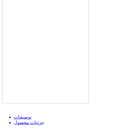
توضیحات
جزئیات محصول