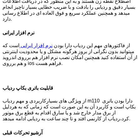
اصطلاح نقطه زن هستند و به این منظور که در دریافت اطلاعات
بسیار دقیق و ردیابی را بادقت و با ضریب خطایی بسیار ناچیز انجام
میدهد و همچنین عملکرد سریع و فوق العاده ای در اطلاع رسانی
دارد.
نرم افزار ایرانی
از فاکتورهای مهم این ردیاب دارا بودن
نرم افزار ایرانی
است که
میتوانید بدون نگرانی از بروز هرگونه مشکل و یا محدودیت اینترنتی
از آن استفاده کنید همچنین امکان نصب نرم افزار هم برروی اندروید
و هم برروی ios فراهم هست.
قابلیت باتری بکاپ ردیاب
از ویژگی های بسیارکاربردی و مهم ردیاب m110 دارا بودن باتری
بکاپ است و کاربرد آن به این صورت است که زمانی که به هردلیل
از برق مدار خارج شد و یا سارق اقدام به قطع برق موتور
کرد،ردیاب از کارنمی افتد و تا چند ساعت به ردیابی ادامه میدهد.
آرشیو تحرکات قبلی