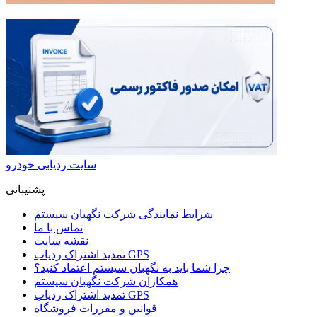
سایت ردیابی خودرو
پشتیبانی
شرایط نمایندگی شرکت نگهبان سیستم
تماس با ما
نقشه سایت
تمدید اشتراک ردیاب GPS
چرا شما باید به نگهبان سیستم اعتماد کنید؟
همکاران شرکت نگهبان سیستم
تمدید اشتراک ردیاب GPS
قوانین و مقررات فروشگاه