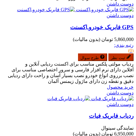
دوست داشتن
دوست داشتن
GPS فابریک خودرو,اکسنت
5,860,000 تومان
(بدون مالیات)
رتبه بندی:
(0)
ثبت نظر
طرح سوال
ردیاب مولتی پلکس مناسب برای اکسنت ردیابی آنلاین و
آفلاین دارای نرم افزار فارسی و سرور اختصاصی مناسب برای
نصب برروی انواع خودرو نصب بسیار آسان و راحت دارای ردیابی
دقیق و نقطه زن دارای ماژول زیمنس آلمان
خرید محصول
دوست داشتن
دوست داشتن
ردیاب فابریک فیات
نمایندگی سینوال
6,950,000 تومان
(بدون مالیات)