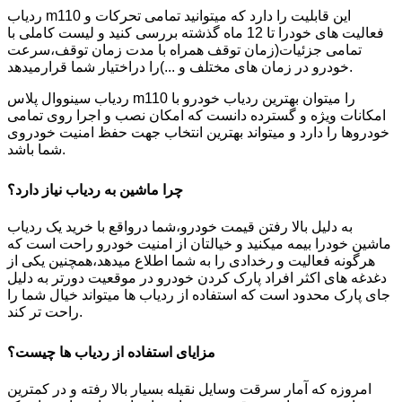
ردیاب m110 این قابلیت را دارد که میتوانید تمامی تحرکات و
فعالیت های خودرا تا 12 ماه گذشته بررسی کنید و لیست کاملی با
تمامی جزئیات(زمان توقف همراه با مدت زمان توقف،سرعت
خودرو در زمان های مختلف و ...)را دراختیار شما قرارمیدهد.
ردیاب سینووال پلاس m110 را میتوان بهترین ردیاب خودرو با
امکانات ویژه و گسترده دانست که امکان نصب و اجرا روی تمامی
خودروها را دارد و میتواند بهترین انتخاب جهت حفظ امنیت خودروی
شما باشد.
چرا ماشین به ردیاب نیاز دارد؟
به دلیل بالا رفتن قیمت خودرو،شما درواقع با خرید یک ردیاب
ماشین خودرا بیمه میکنید و خیالتان از امنیت خودرو راحت است که
هرگونه فعالیت و رخدادی را به شما اطلاع میدهد،همچنین یکی از
دغدغه های اکثر افراد پارک کردن خودرو در موقعیت دورتر به دلیل
جای پارک محدود است که استفاده از ردیاب ها میتواند خیال شما را
راحت تر کند.
مزایای استفاده از ردیاب ها چیست؟
امروزه که آمار سرقت وسایل نقیله بسیار بالا رفته و در کمترین