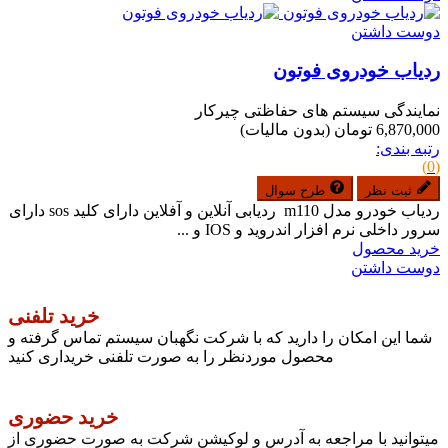
دوست داشتن
ردیاب خودروی فوتون
نمایندگی سیستم های حفاظتی چیرکار
6,870,000 تومان
(بدون مالیات)
رتبه بندی:
(0)
ثبت نظر
طرح سوال
ردیاب خودرو مدل m110 ردیابی آنلاین و آفلاین دارای کلید sos دارای
سرور داخلی نرم افزار اندروید و IOS و ...
خرید محصول
دوست داشتن
خرید تلفنی
شما این امکان را دارید که با شرکت نگهبان سیستم تماس گرفته و
محصول موردنظر را به صورت تلفنی خریداری کنید
خرید حضوری
میتوانید با مراجعه به آدرس و لوکیشن شرکت به صورت حضوری از