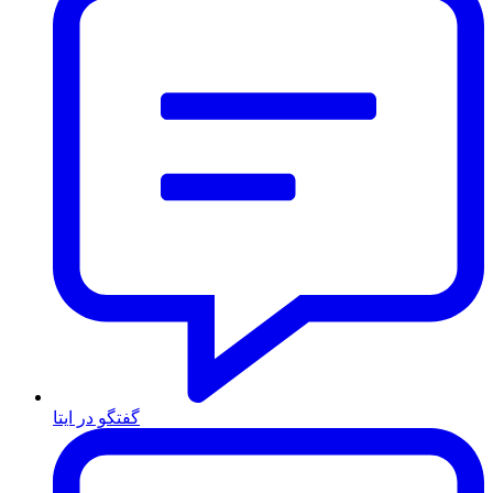
گفتگو در ایتا