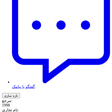
گفتگو با پیامک
مرجع:
1998
نام تجاری: