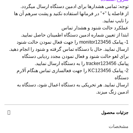
توجه: تمامی هشدارها برای ادمین دستگاه ارسال میگردد.
از فاصله یا "+" در فرمانها استفاده نکنید و پشت سرهم آن ها
را تایپ نمایید.
عملکرد حالت شنود و هشدار تماس
ابتدا از تعیین شماره ادمین دستگاه اطمینان حاصل نمایید.
1- پیامک monitor123456 را جهت فعال نمودن حالت شنود
ارسال نمایید. حال با دستگاه تماس گرفته و شنود را انجام دهید.
برای لغو حالت شنود و فعال نمودن مجدد ردیابی دستگاه
پیامک tracker123456 را به دستگاه ارسال نمایید.
2- پیامک KC123456 را جهت فعالسازی تماس هنگام آلارم
دستگاه
ارسال نمایید. هر تحریکی به دستگاه اعمال شود، دستگاه به
ادمین زنگ میزند.
جزئیات محصول
مشخصات