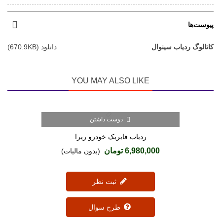
پیوست‌ها
کاتالوگ ردیاب سینوال
دانلود (670.9KB)
YOU MAY ALSO LIKE
دوست داشتن
ردیاب فابریک خودرو ریرا
6,980,000 تومان
(بدون مالیات)
ثبت نظر
طرح سوال