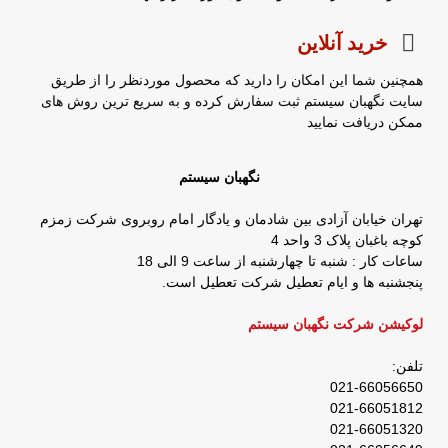
خرید آنلاین
همچنین شما این امکان را دارید که محصول موردنظر را از طریق
سایت نگهبان سیستم ثبت سفارش کرده و به سریع ترین روش های
ممکن دریافت نمایید
نگهبان سیستم
تهران خیابان آزادی بین شادمان و یادگار امام روبروی شرکت زمزم
کوچه باغبان پلاک 3 واحد 4
ساعات کار : شنبه تا چهارشنبه از ساعت 9 الی 18
پنجشنبه ها و ایام تعطیل شرکت تعطیل است.
لوکیشن شرکت نگهبان سیستم
تلفن:
021-66056650
021-66051812
021-66051320