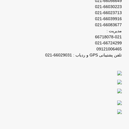
021-66056649
021-66030223
021-66023713
021-66039916
021-66083677
مدیریت :
66718078-021
021-66724299
09121006465
تلفن پشتیبانی GPS و ردیاب : 66029031-021