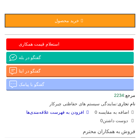
خرید محصول
استعلام قیمت همکاری
گفتگو در بله
گفتگو در ایتا
گفتگو با پیامک
مرجع:
2234
نام تجاری:
نمایندگی سیستم های حفاظتی چیرکار
اضافه به مقایسه
0
افزودن به فهرست علاقه‌مندی‌ها
دوست داشتن
0
فروش به همکاران محترم