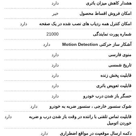
هشدار کاهش میزان باتری
دارد
امکان فروش اقساط محصول
خیر
امکان کنترل همه ردیاب های نصب شده در یک صفحه
دارد
شماره پورت نمایندگی
21000
آشکار ساز حرکتی Motion Detection
دارد
منوی فارسی
دارد
تاریخ شمسی
دارد
قابلیت پخش زنده
دارد
قابلیت تعویض باتری
دارد
حسگر باز شدن درب خودرو
دارد
شوک سنسور خارجی ، سنسور ضربه به خودرو
دارد
قابلیت تماس تلفنی با راننده در وقت باز شدن درب و ضربه
دارد
خوردن اتومیل
دکمه ارسال موقعیت در مواقع اضطراری
دارد