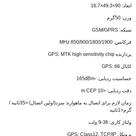
ابعاد: 90×49.3×16.7
وزن: 50گرم
شبکه: GSM/GPRS
فرکانس: 850/900/1800/1900 MHz
پردازنده GPS: MTK high sensitivity chip
کانال GPS: 66
حساسیت ردیابی: -165dBm
دقت ردیابی: <10 m CEP
زمان لازم برای اتصال به ماهواره: سرد(اولین اتصال) <35ثانیه /
گرم<1ثانیه
ولتاژ کاری: 36-9 ولت
پروتکل GPS: Class12, TCP/IP