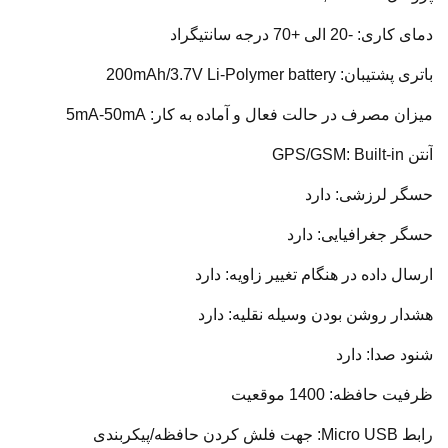
دمای کاری: -20 الی +70 درجه سانتیگراد
باتری پشتیبان: 200mAh/3.7V Li-Polymer battery
میزان مصرف در حالت فعال و آماده به کار: 5mA-50mA
آنتن GPS/GSM: Built-in
حسگر لرزشی: دارد
حسگر جغرافیایی: دارد
ارسال داده در هنگام تغییر زاویه: دارد
هشدار روشن بودن وسیله نقلیه: دارد
شنود صدا: دارد
ظرفیت حافظه: 1400 موقعیت
رابط Micro USB: جهت فلش کردن حافظه/پیکربندی