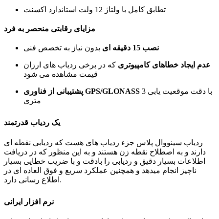
تطابق کامل با ولتاژ 12 ولت استاندارد اکسنت
مزایای رقابتی منحصر به فرد
نصب 15 دقیقه ای
بدون نیاز به تخصص فنی
عدم ایجاد خطاهای کامپیوتری
که در برخی ردیاب های ارزان
قیمت مشاهده می شود
با دقت موقعیت یابی 3
پشتیبانی از فناوری GPS/GLONASS
متری
یک ردیاب قدرتمند
ردیاب سینووال پلاس جزء ردیاب های هست که ردیابی نقطه ای
دارند و به اصطلاح نقطه زن هستند و به این منظور که در دریافت
اطلاعات بسیار دقیق و ردیابی را بادقت و با ضریب خطایی بسیار
ناچیز انجام میدهد و همچنین عملکرد سریع و فوق العاده ای در
اطلاع رسانی دارد.
نرم افزار ایرانی