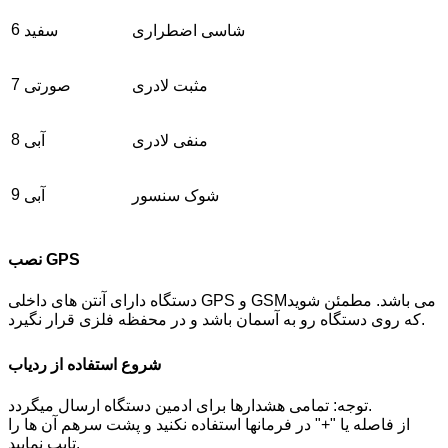
6
شاسی اضطراری
سفید
7
مثبت لادری
صورتی
8
منفی لادری
آبی
9
شوک سنسور
آبی
نصب GPS
دستگاه دارای آنتن های داخلی GPS و GSMمی باشد. مطمئن شوید
که روی دستگاه رو به آسمان باشد و در محفظه فلزی قرار نگیرد.
شروع استفاده از ردیاب
توجه: تمامی هشدارها برای ادمین دستگاه ارسال میگردد.
از فاصله یا "+" در فرمانها استفاده نکنید و پشت سرهم آن ها را
تایپ نمایید.