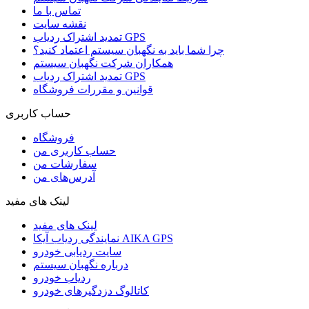
تماس با ما
نقشه سایت
تمدید اشتراک ردیاب GPS
چرا شما باید به نگهبان سیستم اعتماد کنید؟
همکاران شرکت نگهبان سیستم
تمدید اشتراک ردیاب GPS
قوانین و مقررات فروشگاه
حساب کاربری
فروشگاه
حساب کاربری من
سفارشات من
آدرس‌های من
لینک های مفید
لینک های مفید
نمایندگی ردیاب آیکا AIKA GPS
سایت ردیابی خودرو
درباره نگهبان سیستم
ردیاب خودرو
کاتالوگ دزدگیرهای خودرو