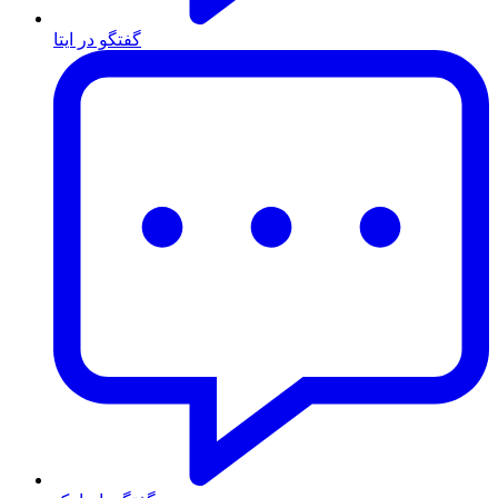
گفتگو در ایتا