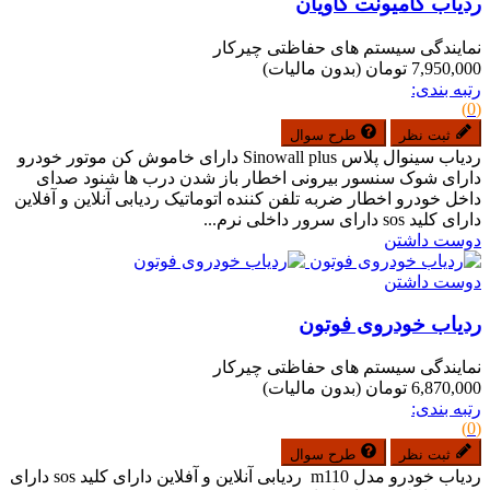
ردیاب کامیونت کاویان
نمایندگی سیستم های حفاظتی چیرکار
7,950,000 تومان
(بدون مالیات)
رتبه بندی:
(0)
ثبت نظر
طرح سوال
ردیاب سینوال پلاس Sinowall plus دارای خاموش کن موتور خودرو
دارای شوک سنسور بیرونی اخطار باز شدن درب ها شنود صدای
داخل خودرو اخطار ضربه تلفن کننده اتوماتیک ردیابی آنلاین و آفلاین
دارای کلید sos دارای سرور داخلی نرم...
دوست داشتن
دوست داشتن
ردیاب خودروی فوتون
نمایندگی سیستم های حفاظتی چیرکار
6,870,000 تومان
(بدون مالیات)
رتبه بندی:
(0)
ثبت نظر
طرح سوال
ردیاب خودرو مدل m110 ردیابی آنلاین و آفلاین دارای کلید sos دارای