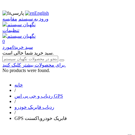
English
پارسی
ورود به سیستم
مقایسه
تنظیمات
0
سبد خرید
0
مورد
سبد خرید شما خالی است.
برای محصولات بیشتر کلیک کنید.
No products were found.
خانه
/
ردیاب و جی پی اس GPS
/
ردیاب فابریک خودرو
/
GPS فابریک خودرو,اکسنت