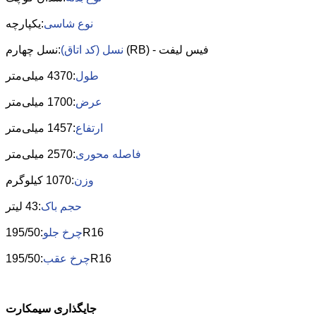
نوع شاسی
:یکپارچه
:نسل چهارم (RB) - فیس لیفت
نسل (کد اتاق)
طول
:4370 میلی‌متر
عرض
:1700 میلی‌متر
ارتفاع
:1457 میلی‌متر
فاصله محوری
:2570 میلی‌متر
وزن
:1070 کیلوگرم
حجم باک
:43 لیتر
:195/50R16
چرخ جلو
:195/50R16
چرخ عقب
جایگذاری سیمکارت