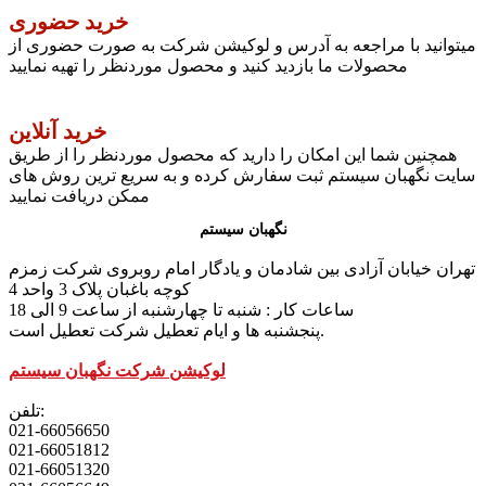
خرید حضوری
میتوانید با مراجعه به آدرس و لوکیشن شرکت به صورت حضوری از
محصولات ما بازدید کنید و محصول موردنظر را تهیه نمایید
خرید آنلاین
همچنین شما این امکان را دارید که محصول موردنظر را از طریق
سایت نگهبان سیستم ثبت سفارش کرده و به سریع ترین روش های
ممکن دریافت نمایید
نگهبان سیستم
تهران خیابان آزادی بین شادمان و یادگار امام روبروی شرکت زمزم
کوچه باغبان پلاک 3 واحد 4
ساعات کار : شنبه تا چهارشنبه از ساعت 9 الی 18
پنجشنبه ها و ایام تعطیل شرکت تعطیل است.
لوکیشن شرکت نگهبان سیستم
تلفن:
021-66056650
021-66051812
021-66051320