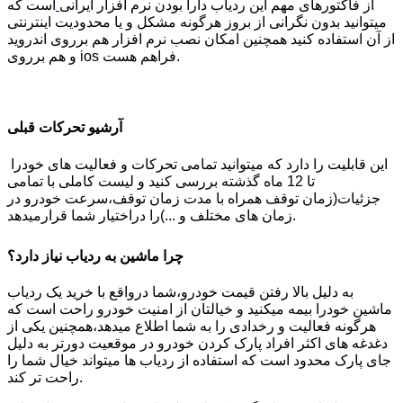
از فاکتورهای مهم این ردیاب دارا بودن نرم افزار ایرانی
است که
میتوانید بدون نگرانی از بروز هرگونه مشکل و یا محدودیت اینترنتی
از آن استفاده کنید همچنین امکان نصب نرم افزار هم برروی اندروید
و هم برروی ios فراهم هست.
آرشیو تحرکات قبلی
این قابلیت را دارد که میتوانید تمامی تحرکات و فعالیت های خودرا
تا 12 ماه گذشته بررسی کنید و لیست کاملی با تمامی
جزئیات(زمان توقف همراه با مدت زمان توقف،سرعت خودرو در
زمان های مختلف و ...)را دراختیار شما قرارمیدهد.
چرا ماشین به ردیاب نیاز دارد؟
به دلیل بالا رفتن قیمت خودرو،شما درواقع با خرید یک ردیاب
ماشین خودرا بیمه میکنید و خیالتان از امنیت خودرو راحت است که
هرگونه فعالیت و رخدادی را به شما اطلاع میدهد،همچنین یکی از
دغدغه های اکثر افراد پارک کردن خودرو در موقعیت دورتر به دلیل
جای پارک محدود است که استفاده از ردیاب ها میتواند خیال شما را
راحت تر کند.