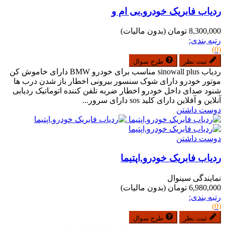
ردیاب فابریک خودرو,بی ام و
8,300,000 تومان
(بدون مالیات)
رتبه بندی:
(0)
ثبت نظر
طرح سوال
ردیاب sinowall plus مناسب برای خودرو BMW دارای خاموش کن
موتور خودرو دارای شوک سنسور بیرونی اخطار باز شدن درب ها
شنود صدای داخل خودرو اخطار ضربه تلفن کننده اتوماتیک ردیابی
آنلاین و آفلاین دارای کلید sos دارای سرور...
دوست داشتن
دوست داشتن
ردیاب فابریک خودرو,اپتیما
نمایندگی سینوال
6,980,000 تومان
(بدون مالیات)
رتبه بندی:
(0)
ثبت نظر
طرح سوال