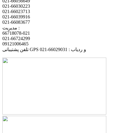
021-66056649
021-66030223
021-66023713
021-66039916
021-66083677
مدیریت :
66718078-021
021-66724299
09121006465
تلفن پشتیبانی GPS و ردیاب : 66029031-021