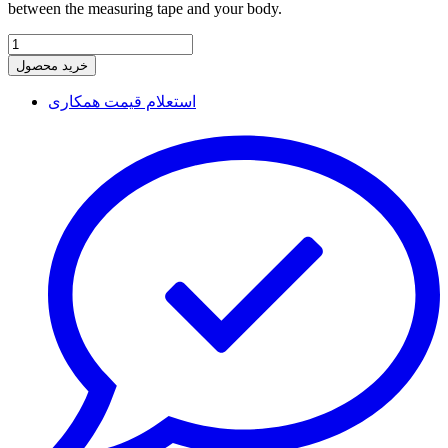
between the measuring tape and your body.
خرید محصول
استعلام قیمت همکاری