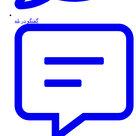
گفتگو در بله