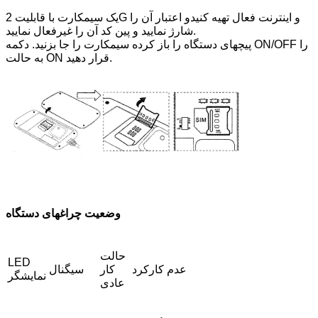
یک سیمکارت با قابلیت 2G و اینترنت فعال تهیه کنیدو اعتبار آن را
شارژ نمایید و پین کد آن را غیرفعال نمایید.
پیچهای دستگاه را باز کرده سیمکارت را جا بزنید. دکمه ON/OFF را
به حالت ON قرار دهید.
وضعیت چراغهای دستگاه
حالت
LED
عدم کارکرد
کار
سیگنال
نمایشگر
عادی