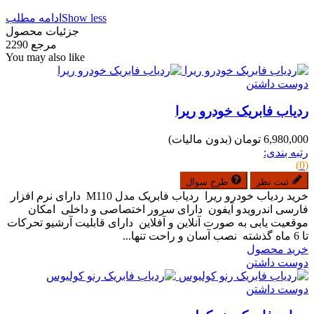
Show less
ادامه مطلب
جزئیات محصول
مرجع
2290
You may also like
دوست داشتن
ردیاب فابریک خودرو ریرا
6,980,000 تومان
(بدون مالیات)
رتبه بندی:
(0)
ثبت نظر
طرح سوال
خرید ردیاب خودرو ریرا ردیاب فابریک مدل M110 دارای نرم افزار
فارسی اندرویدو آیفون دارای سرور اختصاصی و داخلی امکان
موقعیت یابی به صورت آنلاین و آفلاین دارای قابلیت آرشیو تحرکات
تا 6 ماه گذشته نصب آسان و راحت تنها...
خرید محصول
دوست داشتن
دوست داشتن