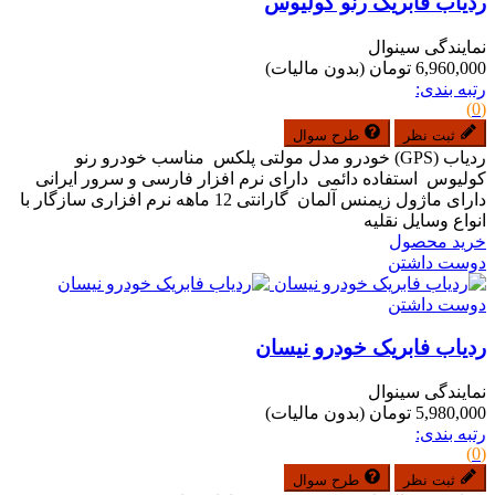
ردیاب فابریک رنو کولیوس
نمایندگی سینوال
6,960,000 تومان
(بدون مالیات)
رتبه بندی:
(0)
ثبت نظر
طرح سوال
ردیاب (GPS) خودرو مدل مولتی پلکس مناسب خودرو رنو
کولیوس استفاده دائمی دارای نرم افزار فارسی و سرور ایرانی
دارای ماژول زیمنس آلمان گارانتی 12 ماهه نرم افزاری سازگار با
انواع وسایل نقلیه
خرید محصول
دوست داشتن
دوست داشتن
ردیاب فابریک خودرو نیسان
نمایندگی سینوال
5,980,000 تومان
(بدون مالیات)
رتبه بندی:
(0)
ثبت نظر
طرح سوال