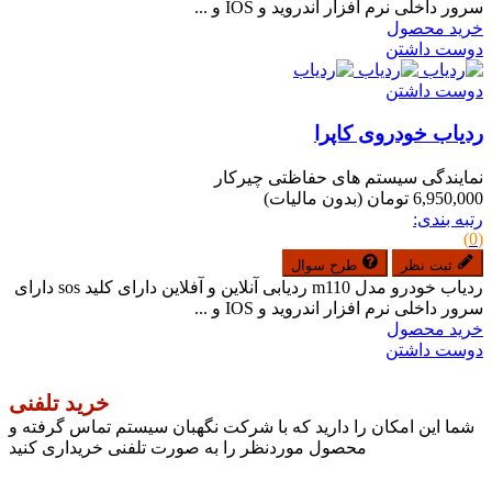
سرور داخلی نرم افزار اندروید و IOS و ...
خرید محصول
دوست داشتن
دوست داشتن
ردیاب خودروی کاپرا
نمایندگی سیستم های حفاظتی چیرکار
6,950,000 تومان
(بدون مالیات)
رتبه بندی:
(0)
ثبت نظر
طرح سوال
ردیاب خودرو مدل m110 ردیابی آنلاین و آفلاین دارای کلید sos دارای
سرور داخلی نرم افزار اندروید و IOS و ...
خرید محصول
دوست داشتن
خرید تلفنی
شما این امکان را دارید که با شرکت نگهبان سیستم تماس گرفته و
محصول موردنظر را به صورت تلفنی خریداری کنید