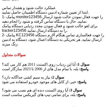
عملکرد حالت شنود و هشدار تماس
ابتدا از تعیین شماره ادمین دستگاه اطمینان حاصل نمایید.
1- پیامک monitor123456 را جهت فعال نمودن حالت شنود ارسال
نمایید. حال با دستگاه تماس گرفته و شنود را انجام دهید.
برای لغو حالت شنود و فعال نمودن مجدد ردیابی دستگاه پیامک
tracker123456 را به دستگاه ارسال نمایید.
2- پیامک KC123456 را جهت فعالسازی تماس هنگام آلارم دستگاه
ارسال نمایید. هر تحریکی به دستگاه اعمال شود، دستگاه به ادمین
زنگ میزند.
سوالات متداول
سوال 1:
آیا این ردیاب روی اکسنت 2011 هم کار می کند؟
بله، با تمام مدل های از 2006 تا 2023 سازگار است.
پاسخ:
سوال 2:
نیاز به سیم کشی جداگانه دارد؟
خیر، از کابل های موجود خودرو استفاده می شود.
پاسخ:
سوال 3:
آیا روی اکسنت دنده ای هم نصب می شود؟
بله، برای تمامی تیپ های گیربکس مناسب است.
پاسخ: