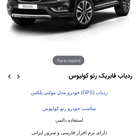
Tap to expand
ردیاب فابریک رنو کولیوس
ردیاب (GPS) خودرو مدل مولتی پلکس
مناسب خودرو رنو کولیوس
استفاده دائمی
دارای نرم افزار فارسی و سرور ایرانی