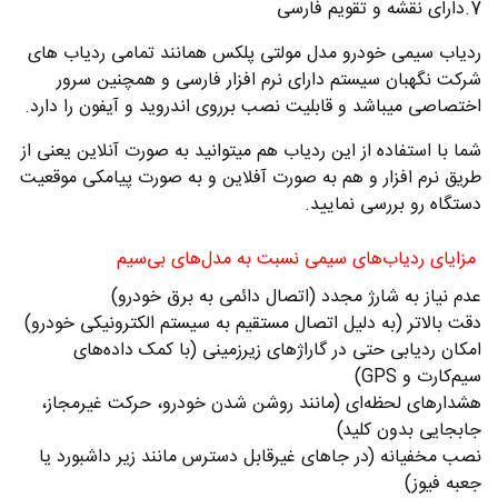
7.دارای نقشه و تقویم فارسی
ردیاب سیمی خودرو مدل مولتی پلکس همانند تمامی ردیاب های
شرکت نگهبان سیستم دارای نرم افزار فارسی و همچنین سرور
اختصاصی میباشد و قابلیت نصب برروی اندروید و آیفون را دارد.
شما با استفاده از این ردیاب هم میتوانید به صورت آنلاین یعنی از
طریق نرم افزار و هم به صورت آفلاین و به صورت پیامکی موقعیت
دستگاه رو بررسی نمایید.
مزایای ردیاب‌های سیمی نسبت به مدل‌های بی‌سیم
عدم نیاز به شارژ مجدد (اتصال دائمی به برق خودرو)
دقت بالاتر (به دلیل اتصال مستقیم به سیستم الکترونیکی خودرو)
امکان ردیابی حتی در گاراژهای زیرزمینی (با کمک داده‌های
سیم‌کارت و GPS)
هشدارهای لحظه‌ای (مانند روشن شدن خودرو، حرکت غیرمجاز،
جابجایی بدون کلید)
نصب مخفیانه (در جاهای غیرقابل دسترس مانند زیر داشبورد یا
جعبه فیوز)