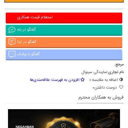
استعلام قیمت همکاری
گفتگو در بله
گفتگو در ایتا
گفتگو با پیامک
مرجع:
نام تجاری:
نمایندگی سینوال
اضافه به مقایسه
0
افزودن به فهرست علاقه‌مندی‌ها
دوست داشتن
0
فروش به همکاران محترم