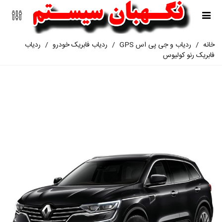
خانه
/
ردیاب و جی پی اس GPS
/
ردیاب فابریک خودرو
/
ردیاب
فابریک رنو کولیوس