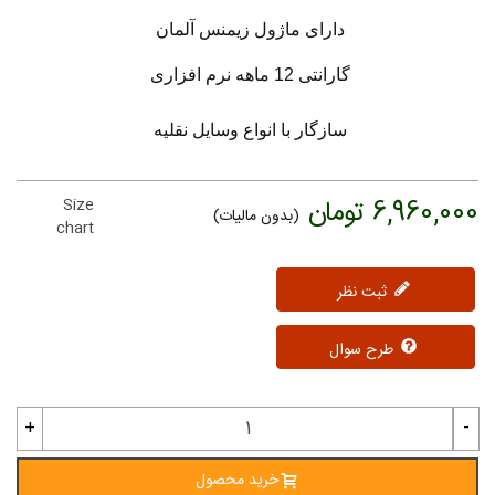
دارای ماژول زیمنس آلمان
گارانتی 12 ماهه نرم افزاری
سازگار با انواع وسایل نقلیه
6,960,000 تومان
Size
(بدون مالیات)
chart
ثبت نظر
طرح سوال
+
-
خرید محصول