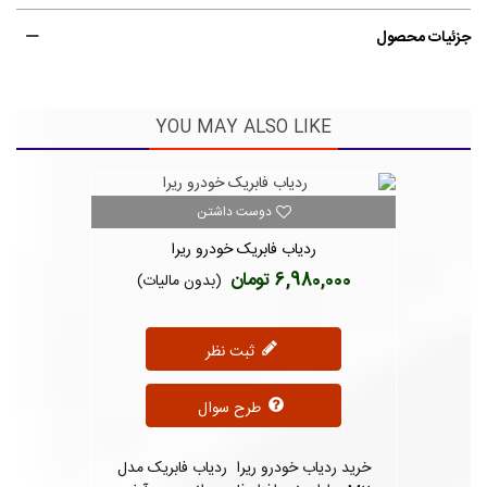
جزئیات محصول
YOU MAY ALSO LIKE
دوست داشتن
ردیاب فابریک خودرو ریرا
6,980,000 تومان
(بدون مالیات)
ثبت نظر
طرح سوال
خرید ردیاب خودرو ریرا ردیاب فابریک مدل