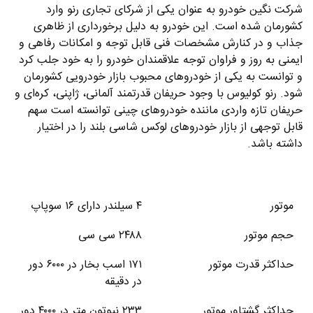
شرکت نگین خودرو به عنوان یکی از شرکای تجاری رنو وارد
کشورمان شده است. این خودرو به دلیل برخورداری از ظاهری
جذاب و در کنارش مشخصات فنی قابل توجه و امکانات رفاهی و
ایمنی به روز و فراوان توجه علاقمندان خودرو را به خود جلب کرد
و توانست به یکی از خودروهای محبوب بازار خودرویی کشورمان
شود. رنو کولیوس با وجود حریفان قدرتمند آلمانی، ژاپنی، کره‌ای و
حریفان تازه واردی ماننده خودروهای چینی توانسته است سهم
قابل توجهی از بازار خودروهای لوکس شاسی بلند را در اختیار
داشته باشد.
موتور
۴
سیلندر دارای
۱۶
سوپاپ
حجم موتور
۲۴۸۸
سی سی
حداکثر قدرت موتور
۱۷۱
اسب بخار در ۶۰۰۰ دور
در دقیقه
حداکثر گشتاور موتور
۲۳۳ نیوتون متر در ۴۰۰۰ دور