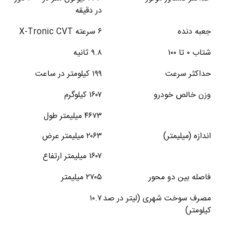
در دقیقه
جعبه دنده
۶ سرعته
X-Tronic CVT
شتاب
۰
تا
۱۰۰
۹.۸ ثانیه
حداکثر سرعت
۱۹۹ کیلومتر در ساعت
وزن خالص خودرو
۱۶۰۷ کیلوگرم
۴۶۷۳
میلیمتر طول
اندازه (میلیمتر)
۲۰۶۳
میلیمتر عرض
۱۶۰۷
میلیمتر ارتفاع
فاصله بین دو محور
۲۷۰۵
میلیمتر
مصرف سوخت شهری (لیتر در صد
۱۰.۷
کیلومتر)