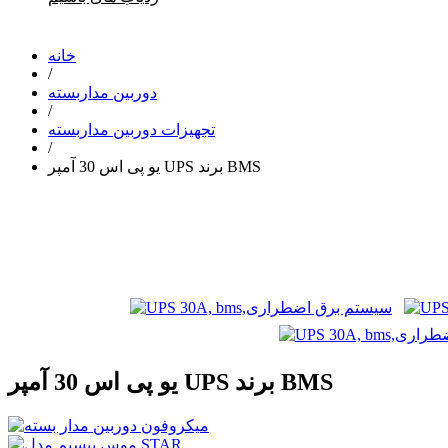
خانه
/
دوربین مداربسته
/
تجهیزات دوربین مداربسته
/
یو پی اس 30 آمپر UPS برند BMS
یو پی اس 30 آمپر UPS برند BMS