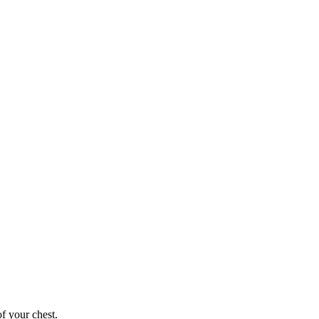
of your chest.