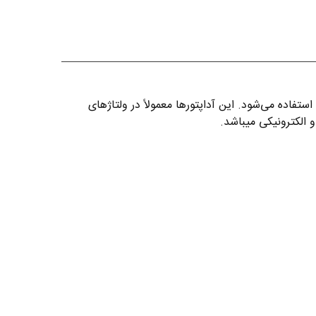
نیکی با مصرف متوسط استفاده می‌شود. این آداپتورها معمولاً در ولتاژهای
 الکترونیکی میباشد.