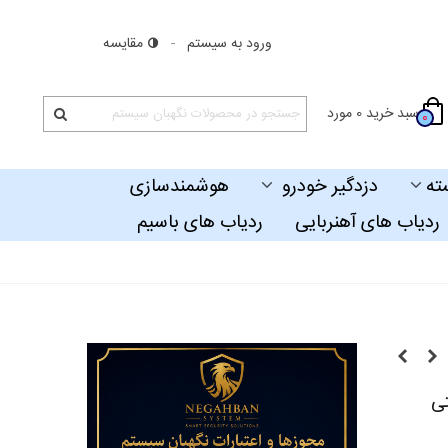
ورود به سیستم
مقایسه
سبد خرید
0
مورد
0
ته
دزدگیر خودرو
هوشمندسازی
ردیاب های آهنربایی
ردیاب های باسیم