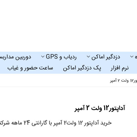
دزدگیر اماکن
ردیاب و GPS
دوربین مداربس
نرم افزار
پک دزدگیر اماکن
ساعت حضور و غیاب
2 آمپر
آداپتور12 ولت 2 آمپر
خرید آداپتور 12 ولت2 آمپر با گارانتی 24 ماهه شرکتی