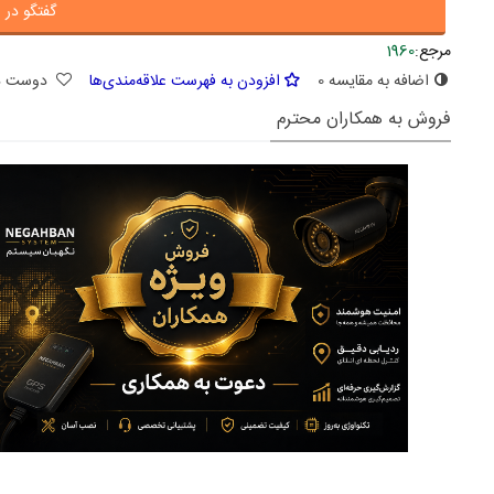
گفتگو در ا
مرجع:
1960
اضافه به مقایسه
0
افزودن به فهرست علاقه‌مندی‌ها
دوست د
فروش به همکاران محترم