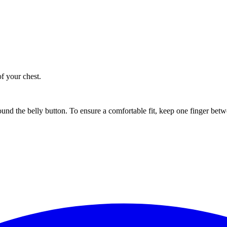
of your chest.
ound the belly button. To ensure a comfortable fit, keep one finger be