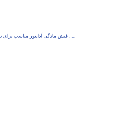
فیش مادگی آداپتور مناسب برای نصب و سیم کشی تمام دوربین های مدار بسته قابل اتصال به آداپتور و .....