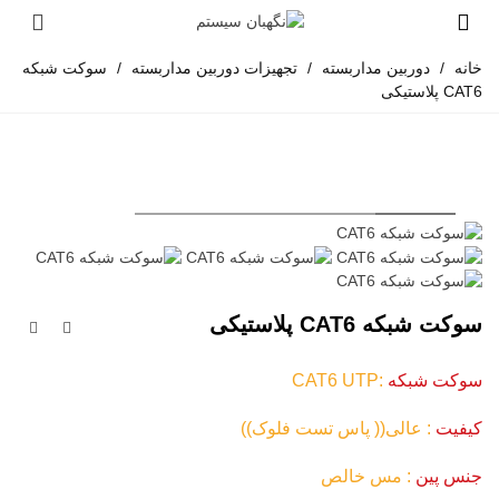
خانه
/
دوربین مداربسته
/
تجهیزات دوربین مداربسته
/
سوکت شبکه
CAT6 پلاستیکی
سوکت شبکه CAT6 پلاستیکی
سوکت شبکه
:CAT6 UTP
کیفیت
: عالی(( پاس تست فلوک))
جنس پین
: مس خالص