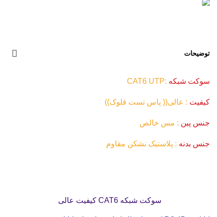
توضیحات
سوکت شبکه
:CAT6 UTP
کیفیت
: عالی(( پاس تست فلوک))
جنس پین
: مس خالص
جنس بدنه
: پلاستیک نشکن مقاوم
سوکت شبکه CAT6 کیفیت عالی