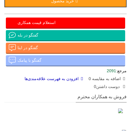
خرید محصول
استعلام قیمت همکاری
گفتگو در بله
گفتگو در ایتا
گفتگو با پیامک
مرجع:
2091
اضافه به مقایسه
0
افزودن به فهرست علاقه‌مندی‌ها
دوست داشتن
0
فروش به همکاران محترم