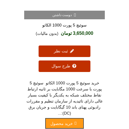
دوست داشتن
سوئیچ 5 پورت 1000 الکاتو
3,650,000 تومان
(بدون مالیات)
ثبت نظر
طرح سوال
خرید سوئیچ 5 پورت 1000 الکاتو سوئیچ 5
پورت با سرعت 1000 مگابایت بر ثانیه ارتباط
نقاط مختلف شبکه به یکدیگر با کیفیت بسیار
عالی دارای تائیدیه از سازمان تنظیم و مقررات
رادیوئی پهنای باند 10 گیگابایت و جریان برق
(DC):...
خرید محصول