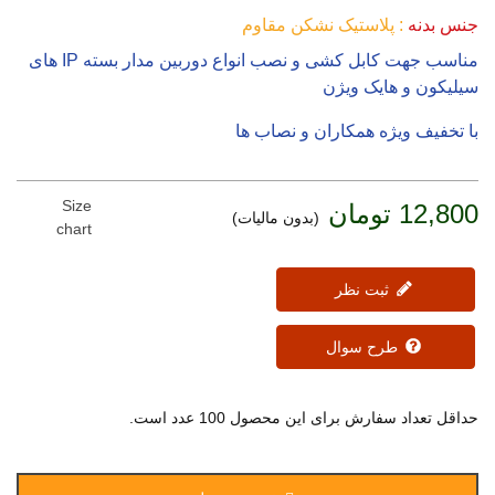
جنس بدنه
: پلاستیک نشکن مقاوم
مناسب جهت کابل کشی و نصب انواع دوربین مدار بسته IP های
سیلیکون و هایک ویژن
با تخفیف ویژه همکاران و نصاب ها
Size
12,800 تومان
(بدون مالیات)
chart
ثبت نظر
طرح سوال
حداقل تعداد سفارش برای این محصول 100 عدد است.