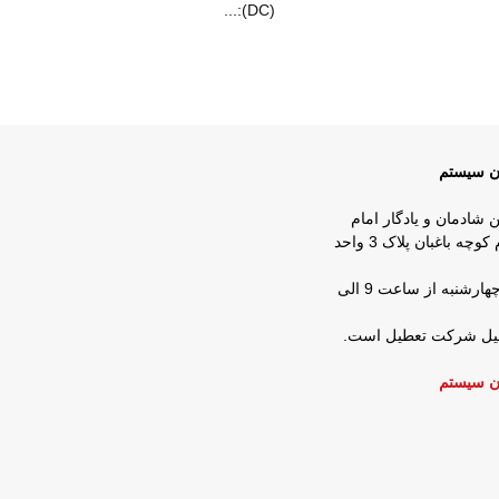
(DC):...
ان سیستم
ن شادمان و یادگار امام
روبروی شرکت زمزم کوچه باغبان پلاک 3 واحد
ساعات کار : شنبه تا چهارشنبه از ساعت 9 الی
عطیل شرکت تعطیل است.
ن سیستم