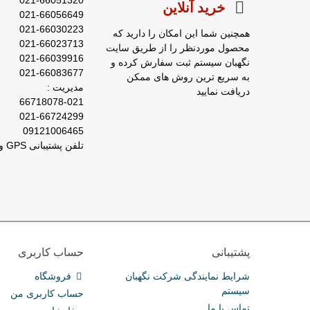
خرید آنلاین
021-66056649
021-66030223
همچنین شما این امکان را دارید که
021-66023713
محصول موردنظر را از طریق سایت
021-66039916
نگهبان سیستم ثبت سفارش کرده و
021-66083677
به سریع ترین روش های ممکن
مدیریت :
دریافت نمایید
66718078-021
021-66724299
09121006465
تلفن پشتیبانی GPS و ردیاب : 66029031-021
پشتیبانی
حساب کاربری
شرایط نمایندگی شرکت نگهبان
فروشگاه
سیستم
حساب کاربری من
تماس با ما