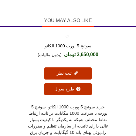
YOU MAY ALSO LIKE
سوئیچ 5 پورت 1000 الکاتو
دوست داشتن
3,650,000 تومان
(بدون مالیات)
ثبت نظر
طرح سوال
خرید سوئیچ 5 پورت 1000 الکاتو سوئیچ 5
پورت با سرعت 1000 مگابایت بر ثانیه ارتباط
نقاط مختلف شبکه به یکدیگر با کیفیت بسیار
عالی دارای تائیدیه از سازمان تنظیم و مقررات
رادیوئی پهنای باند 10 گیگابایت و جریان برق