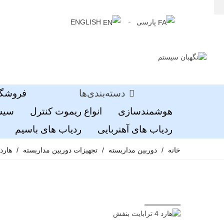
پارسی
ENGLISH
دسته‌بندی‌ها
فروشگا
هوشمندسازی
انواع ریموت کنترل
سیست
ردیاب های آهنربایی
ردیاب های باسیم
خانه
/
دوربین مداربسته
/
تجهیزات دوربین مداربسته
/
هارد 4 ترابایت بن