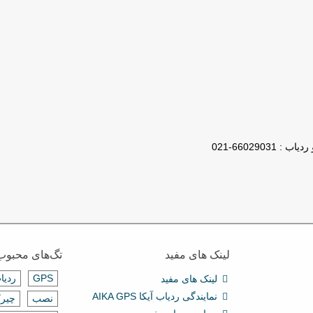
لینک های مفید
تگ‌های محبوب
GPS
ردیا
لینک های مفید
نمایندگی ردیاب آیکا AIKA GPS
نصب
چیرک