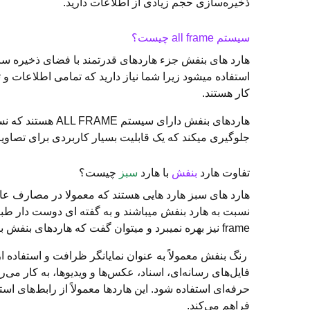
ذخیره‌سازی حجم زیادی از اطلاعات دارید.
سیستم all frame چیست؟
کار هستند.
هاردهای بنفش دا
جلوگیری میکند که یک قابلیت بسیار کاربردی برای تصاو
تفاوت هارد
بنفش
با هارد
سبز
چیست؟
هارد های سبز هارد هایی هستند که معمولا در مصارف عا
frame نیز بهره نمیبرد و میتوان گفت که هاردهای بنفش برتری بیشتری نسبت به هارد های سبز دارند.
رنگ بنفش معمولاً به عنوان نمایانگر ظرافت و استفاده از
حرفه‌ای استفاده شود. این هاردها معمولاً از رابط‌های استاندارد مانند SATA یا USB برای اتصال به دستگاه‌های مختلف اس
فراهم می‌کند.