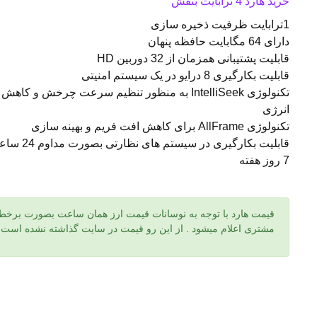
خرید هارد 4 ترابایت بنفش
1ترابایت ظرفیت ذخیره سازی
دارای 64 مگابایت حافظه پنهان
قابلیت پشتیبانی همزمان از 32 دوربین HD
قابلیت بکارگیری 8 درایو در یک سیستم امنیتی
تکنولوژی IntelliSeek به منظور تنظیم سرعت چرخش و 
انرژی
تکنولوژی AllFrame برای کاهش افت فریم و بهینه سازی
قابلیت بکارگیری در سیس
7 روز هفته
قیمت هارد با توجه به نوسانات قیمت ارز همان ساعت بصورت برخط 
مشتری اعلام میشود . از این رو قیمت در سایت گذاشته نشده است.