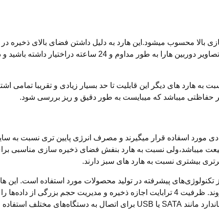
استفاده میشود زیرا شما نیاز دارید که تمامی اطلاعات و تصاویر دور
رای سیستم ALL FRAME هستند که نسبت به هارد های دیگر این قابلیت تا حد بسیار زیادی و 
یر حفاظتی میباشد که میبایست به طور دقیق و ریز بررسی شود.
دی مورد اسفاده قرار میگیرند و مصرف انرژی پایین تری نسبت به سای
 تکنولوژی‌های پیشرفته در تولید محصولات مورد استفاده است. این هار
فایل‌های رسانه‌ای، اسناد، عکس‌ها و ویدیوها، به کار می‌روند. ظرفیت 4 ترابایت اجازه ذخیر
تفاده می‌کنند، که امکان