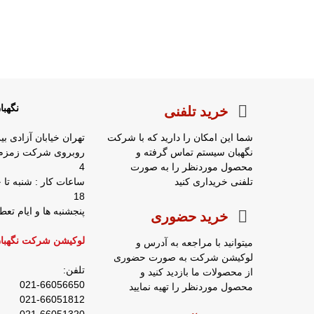
نگهب
خرید تلفنی
شما این امکان را دارید که با شرکت
تهران خیابان آزادی بی
نگهبان سیستم تماس گرفته و
محصول موردنظر را به صورت
4
تلفنی خریداری کنید
18
پنجشنبه ها و ایام ت
خرید حضوری
لوکیشن شرکت نگهبا
میتوانید با مراجعه به آدرس و
لوکیشن شرکت به صورت حضوری
تلفن:
از محصولات ما بازدید کنید و
021-66056650
محصول موردنظر را تهیه نمایید
021-66051812
021-66051320