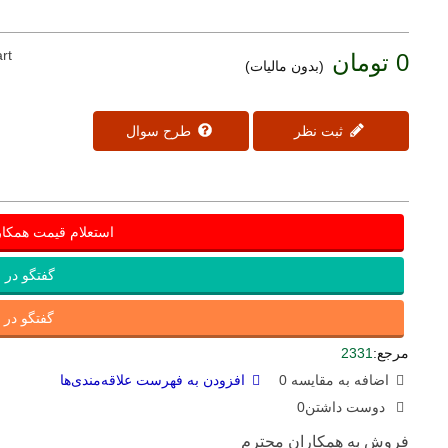
rt
0 تومان
(بدون مالیات)
ثبت نظر
طرح سوال
استعلام قیمت همکا
گفتگو در ب
گفتگو در ای
مرجع:
2331
اضافه به مقایسه
0
افزودن به فهرست علاقه‌مندی‌ها
دوست داشتن
0
فروش به همکاران محترم