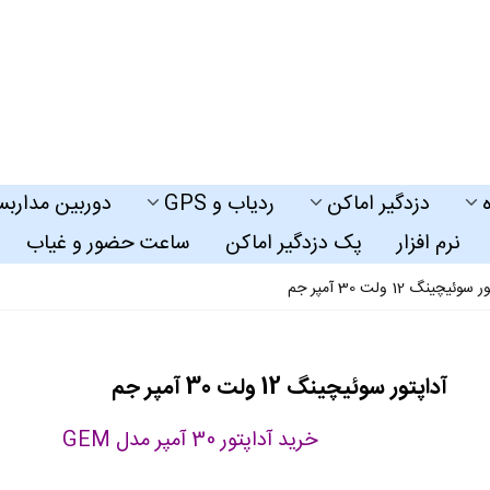
دزدگیر اماکن
ردیاب و GPS
دوربین مداربس
نرم افزار
پک دزدگیر اماکن
ساعت حضور و غیاب
وئیچینگ 12 ولت 30 آمپر جم
آداپتور سوئیچینگ 12 ولت 30 آمپر جم
خرید آداپتور 30 آمپر مدل GEM