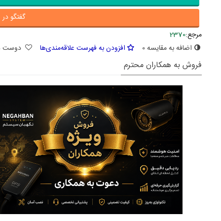
گفتگو در ا
مرجع:
2370
اضافه به مقایسه
0
افزودن به فهرست علاقه‌مندی‌ها
دوست د
فروش به همکاران محترم