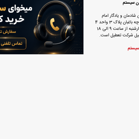
ان سیستم
 شادمان و یادگار امام
بان پلاک 3 واحد 4
ه از ساعت 9 الی 18
عطیل شرکت تعطیل است.
سیستم