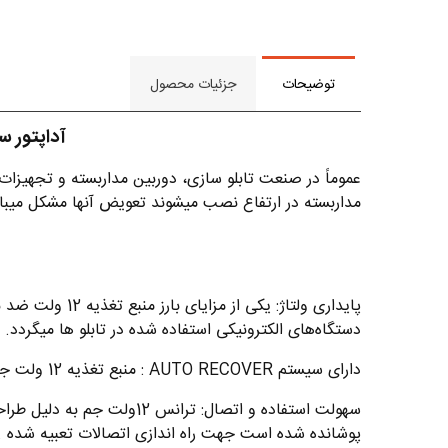
توضیحات
جزئیات محصول
آداپتور سوئیچینگ 12 ولت 33.3 آمپ
عموماً در صنعت تابلو سازی، دوربین مداربسته و تجهیزات 
مداربسته در ارتفاع نصب میشوند تعویض آنها مشکل میبا
پایداری ولتاژ:
دستگاه‌های الکترونیکی استفاده شده در تابلو ها میگردد.
دارای سیستم AUTO RECOVER : منبع تغذیه 12 ولت جم، مجهز به مدار قطع کن جریان در صورت وارد شدن بار اضافی و روشن شدن خودکار پس از اتصال کوتاه میباشد.
سهولت استفاده و اتصال: تر
پوشانده شده است جهت راه اندازی اتصالات تعبیه شده . 