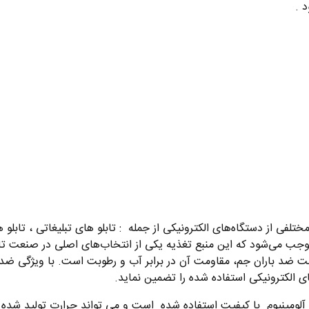
 .
12 ولت جم میتوان در انواع مختلفی از دستگاه‌های الکترونیکی از جمله : تابلو های تبل
موجب می‌شود که این منبع تغذیه یکی از انتخاب‌های اصلی در صنعت تا
مت در برابر آب و رطوبت: یکی از مزایای ترانس 12 ولت ضد باران جم، مقاومت آن در برابر آب و رطوب
 الکترونیکی استفاده شده را تضمین نماید.
ور سوئیچینگ 12 ولت 33.3 آمپر جم از آلومینیوم با کیفیت استفاده شده است و می تواند ح