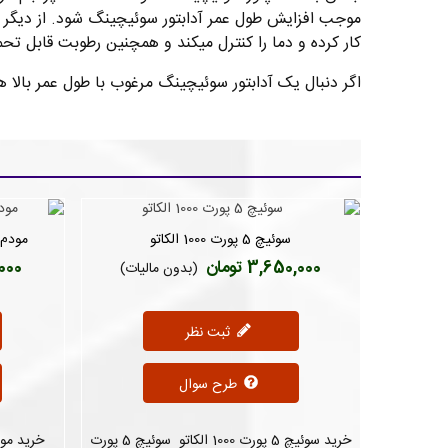
کار کرده و دما را کنترل میکند و همچنین رطوبت قابل تحمل 20 تا 80 درصد میب
اگر دنبال یک آدابتور سوئیچینگ مرغوب با طول عمر بالا 
سوئیچ 5 پورت 1000 الکاتو
مودم سیمکا
دوست داشتن
3,650,000 تومان
0,000
(بدون مالیات)
ثبت نظر
طرح سوال
خرید سوئیچ 5 پورت 1000 الکاتو سوئیچ 5 پورت