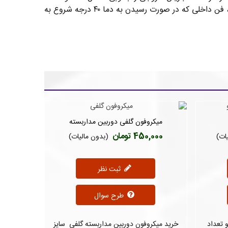
موجب افزایش طول عمر آدابتور سوئیچینگ شود. از دیگر ویژگی های این محصول می توان به دمای قابل تحمل 15- تا 55 درجه، فن داخلی که در صورت رسیدن به دما ۴۰ درجه شروع به
میکروفون گلفی دوربین مداربسته
دوست داشتن
450,000 تومان
ات)
(بدون مالیات)
ثبت نظر
طرح سوال
برند الکاتو تعداد
خرید میکروفون دوربین مداربسته گلفی سایز