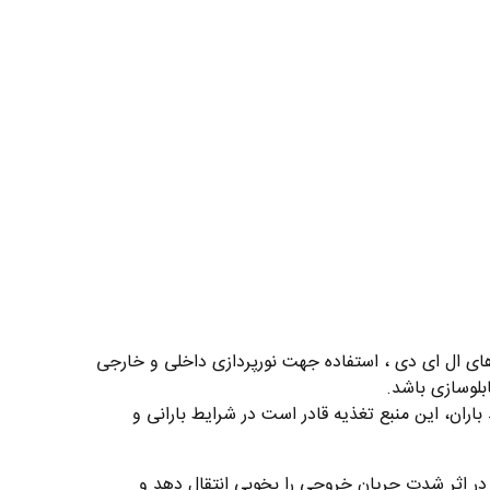
یغاتی ، تابلو های ال ای دی ، استفاده جهت نورپردازی داخلی و خارجی
بلوسازی باشد.
ت است. با ویژگی ضد باران، این منبع تغذیه قادر است در شرایط بارانی و
رارت تولید شده در اثر شدت جریان خروجی را بخوبی انتقال دهد و