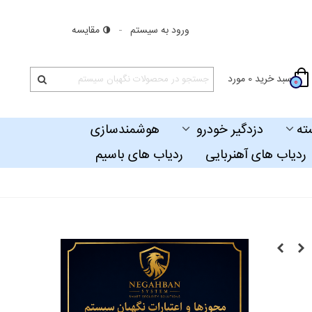
ورود به سیستم
مقایسه
سبد خرید
0
مورد
0
ته
دزدگیر خودرو
هوشمندسازی
ردیاب های آهنربایی
ردیاب های باسیم