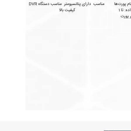
 (معمولاً تمام پورت‌ها
مناسب دارای پتانسیومتر مناسب دستگاه DVR
10/100/1000 Mbps) سرعت انتقال داده: تا 1
کیفیت بالا
تنظیم 