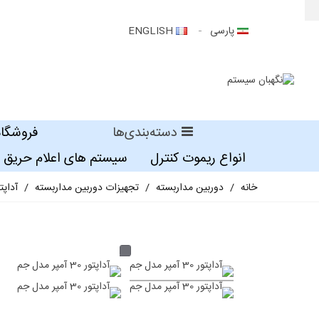
پارسی
ENGLISH
دسته‌بندی‌ها
فروشگاه
انواع ریموت کنترل
سیستم های اعلام حریق
خانه
/
دوربین مداربسته
/
تجهیزات دوربین مداربسته
/
آداپتور س