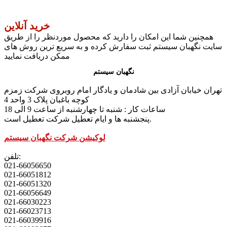
خرید آنلاین
همچنین شما این امکان را دارید که محصول موردنظر را از طریق
سایت نگهبان سیستم ثبت سفارش کرده و به سریع ترین روش های
ممکن دریافت نمایید
نگهبان سیستم
تهران خیابان آزادی بین شادمان و یادگار امام روبروی شرکت زمزم
کوچه باغبان پلاک 3 واحد 4
ساعات کار : شنبه تا چهارشنبه از ساعت 9 الی 18
پنجشنبه ها و ایام تعطیل شرکت تعطیل است.
لوکیشن شرکت نگهبان سیستم
تلفن:
021-66056650
021-66051812
021-66051320
021-66056649
021-66030223
021-66023713
021-66039916