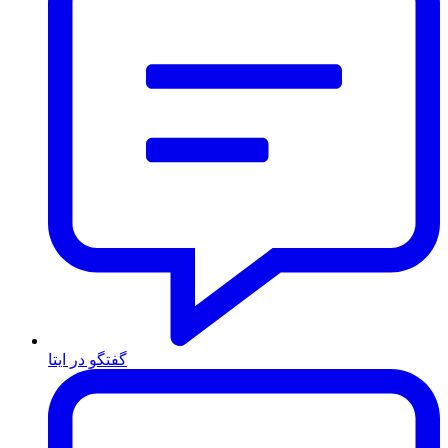
گفتگو در ایتا