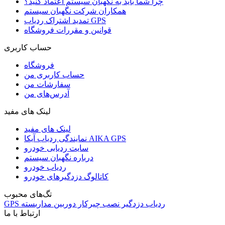
چرا شما باید به نگهبان سیستم اعتماد کنید؟
همکاران شرکت نگهبان سیستم
تمدید اشتراک ردیاب GPS
قوانین و مقررات فروشگاه
حساب کاربری
فروشگاه
حساب کاربری من
سفارشات من
آدرس‌های من
لینک های مفید
لینک های مفید
نمایندگی ردیاب آیکا AIKA GPS
سایت ردیابی خودرو
درباره نگهبان سیستم
ردیاب خودرو
کاتالوگ دزدگیرهای خودرو
تگ‌های محبوب
ردیاب
دزدگیر
نصب
چیرکار
دوربین مداربسته
GPS
ارتباط با ما