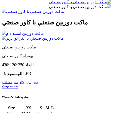
ماكت دوربين صنعتي با كاور صنعتي
ماكت دوربين صنعتي
بهمراه كاور صنعتي
با ابعاد 250*120*430
آلومینیوم با LED
Show less
ادامه مطلب
Size chart
Women's clothing size
Size
XS
S
M
L