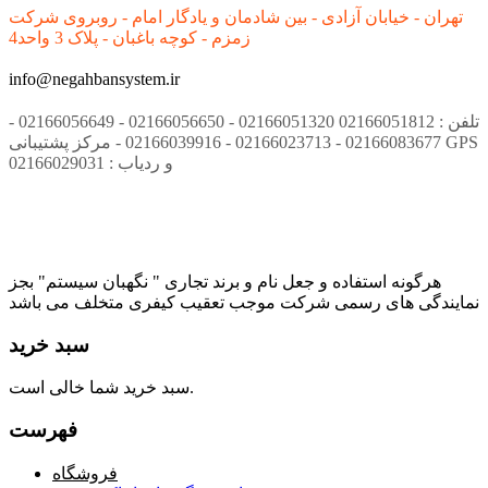
تهران - خیابان آزادی - بین شادمان و یادگار امام - روبروی شرکت
زمزم - کوچه باغبان - پلاک 3 واحد4
info@negahbansystem.ir
تلفن : 02166051812 02166051320 - 02166056650 - 02166056649 -
02166083677 - 02166023713 - 02166039916 - مرکز پشتیبانی GPS
و ردیاب : 02166029031
هرگونه استفاده و جعل نام و برند تجاری " نگهبان سیستم" بجز
نمایندگی های رسمی شرکت موجب تعقیب کیفری متخلف می باشد
سبد خرید
سبد خرید شما خالی است.
فهرست
فروشگاه