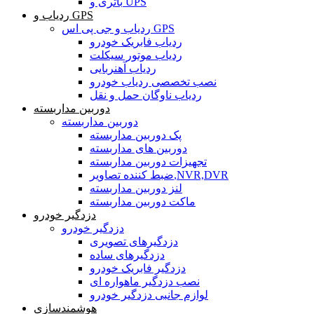
باتری و UPS
ردیاب و GPS
ردیاب و جی پی اس GPS
ردیاب فابریک خودرو
ردیاب موتور سیکلت
ردیاب آهنربایی
نصب تخصصی ردیاب خودرو
ردیاب ناوگان حمل و نقل
دوربین مداربسته
دوربین مداربسته
پک دوربین مداربسته
دوربین های مداربسته
تجهیزات دوربین مداربسته
ضبط کننده تصاویر,NVR,DVR
لنز دوربین مداربسته
ماکت دوربین مداربسته
دزدگیر خودرو
دزدگیر خودرو
دزدگیرهای تصویری
دزدگیرهای ساده
دزدگیر فابریک خودرو
نصب دزدگیر ماهواره ای
لوازم جانبی دزدگیر خودرو
هوشمندسازی