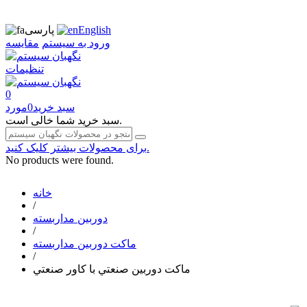
English
پارسی
ورود به سیستم
مقایسه
تنظیمات
0
سبد خرید
0
مورد
سبد خرید شما خالی است.
برای محصولات بیشتر کلیک کنید.
No products were found.
خانه
/
دوربین مداربسته
/
ماکت دوربین مداربسته
/
ماكت دوربين صنعتي با كاور صنعتي