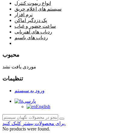
انواع ریموت کنترل
سیستم های اعلام حریق
نرم افزار
پک دزدگیر اماکن
ساعت حضور و غیاب
ردیاب های آهنربایی
ردیاب های باسیم
صفحه محتوا
محبوب
موردی یافت نشد
تنظیمات
ورود به سیستم
پارسی
English
برای محصولات بیشتر کلیک کنید.
No products were found.