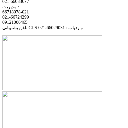
021-66083677
مدیریت :
66718078-021
021-66724299
09121006465
تلفن پشتیبانی GPS و ردیاب : 66029031-021