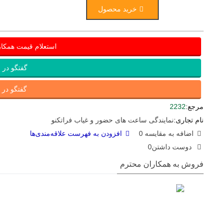
خرید محصول
استعلام قیمت همکا
گفتگو در ب
گفتگو در ای
مرجع:
2232
نام تجاری:
نمایندگی ساعت های حضور و غیاب فراتکنو
اضافه به مقایسه
0
افزودن به فهرست علاقه‌مندی‌ها
دوست داشتن
0
فروش به همکاران محترم