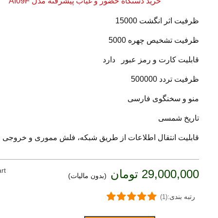
خرید دستگاه حضور و غیاب پیشرفته مدل AI09F
ظرفیت
اثر انگشت 15000
ظرفیت تشخیص چهره 5000
قابلیت کارت و رمز عبور دارد
ظرفیت تردد 500000
منو و سخنگوی فارسی
تاریخ شمسی
قابلیت انتقال اطلاعات از طریق شبکه، فلش مموری و خروجی ر
rt
29,000,000 تومان
(بدون مالیات)
رتبه بندی:
(1)