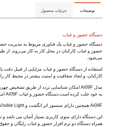
توضیحات
جزئیات محصول
دستگاه حضور و غیاب
دستگاه حضور و غیاب یک فناوری مربوط به مدیریت حضور و
حضور و غیاب کارکنان در محل کار به کار می‌روند. از طر
می‌شود.
استفاده از دستگاه حضور و غیاب مزایایی از قبیل دقت ب
کارکنان، و ایجاد شفافیت و امنیت بیشتر در محیط کار را
مدل Ai09F امکان شناسایی تردد از طریق تشخیص
به خود جلب کرده است.دستگاه حضور و غیاب Ai09F امکان تخلیه اطلاعات از طریق USB، وای فای و شبکه را داراست.
Ai09F همچنین دارای سنسور اثر انگشت و Visible Light میباشد.( قابلیت تشخیص چهره با ماسک )
این دستگاه دارای منوی کاربری بسیار آسان می باشد و ت
همراه دستگاه دو نرم افزار حضور و غیاب رایگان و حقوق