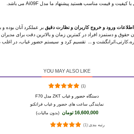
یت و قیمت مناسب هستید پیشنهاد ما مدل Ai09F می باشد.
اطلاعات ورود و خروج کاربران و نظارت دقیق
بر عملکرد آنان بوده و 
ان حقوق و دستمزد افراد در کمترین زمان و بالاترین دقت برای مدیر
ه،کارتی،اثرانگشت و ... تقسیم کرد و سیستم حضور غیاب، در اغلب
م
YOU MAY ALSO LIKE
(1)
دستگاه حضور و غیاب ZKT مدل F70
دوست داشتن
نمایندگی ساعت های حضور و غیاب فراتکنو
16,600,000 تومان
(بدون مالیات)
رتبه بندی:
(1)