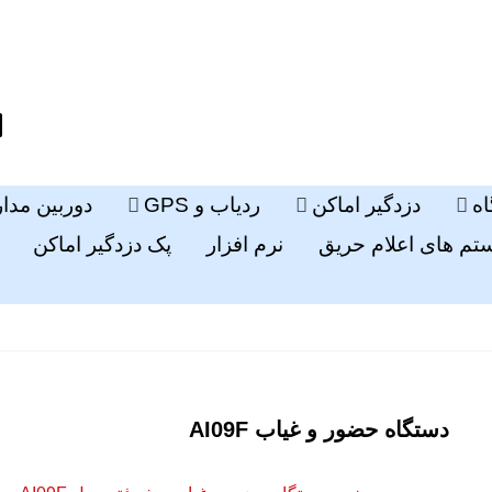
ه
دزدگیر اماکن
ردیاب و GPS
دوربین مدا
م های اعلام حریق
نرم افزار
پک دزدگیر اماکن
دستگاه حضور و غیاب AI09F