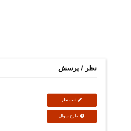
نظر / پرسش
ثبت نظر
طرح سوال