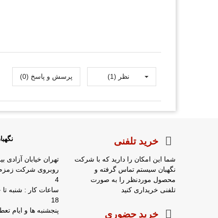
نظر (1)
پرسش و پاسخ (0)
نگهب
خرید تلفنی
شما این امکان را دارید که با شرکت
تهران خیابان آزادی بی
نگهبان سیستم تماس گرفته و
محصول موردنظر را به صورت
4
تلفنی خریداری کنید
18
پنجشنبه ها و ایام ت
خرید حضوری