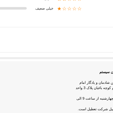
★☆☆☆☆
خیلی ضعیف
ان سیستم
ن شادمان و یادگار امام
روبروی شرکت زمزم کوچه باغبان پلاک 3 واحد
ساعات کار : شنبه تا چهارشنبه از ساعت 9 الی
عطیل شرکت تعطیل است.