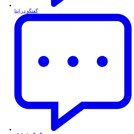
گفتگو در ایتا