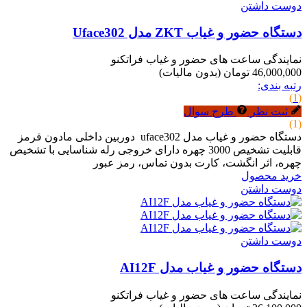
دوست داشتن
دستگاه حضور و غیاب ZKT مدل Uface302
نمایندگی ساعت های حضور و غیاب فراتکنو
46,000,000 تومان
(بدون مالیات)
رتبه بندی:
(1)
ثبت نظر
طرح سوال
(1)
دستگاه حضور و غیاب مدل uface302 دوربین داخلی مادون قرمز
قابلیت تشخیص 3000 چهره دارای خروجی رله شناسایی با تشخیص
چهره، اثر انگشت، کارت بدون تماس، رمز عبور
خرید محصول
دوست داشتن
دوست داشتن
دستگاه حضور و غیاب مدل AI12F
نمایندگی ساعت های حضور و غیاب فراتکنو