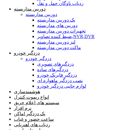
ردیاب ناوگان حمل و نقل
دوربین مداربسته
دوربین مداربسته
پک دوربین مداربسته
دوربین های مداربسته
تجهیزات دوربین مداربسته
ضبط کننده تصاویر,NVR,DVR
لنز دوربین مداربسته
ماکت دوربین مداربسته
دزدگیر خودرو
دزدگیر خودرو
دزدگیرهای تصویری
دزدگیرهای ساده
دزدگیر فابریک خودرو
نصب دزدگیر ماهواره ای
لوازم جانبی دزدگیر خودرو
هوشمندسازی
انواع ریموت کنترل
سیستم های اعلام حریق
نرم افزار
پک دزدگیر اماکن
ساعت حضور و غیاب
ردیاب های آهنربایی