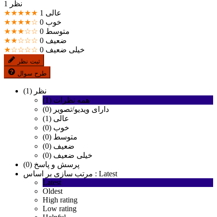
1 نظر
عالی
1
★★★★★
خوب
0
★★★★☆
متوسط
0
★★★☆☆
ضعیف
0
★★☆☆☆
خیلی ضعیف
0
★☆☆☆☆
ثبت نظر
طرح سوال
نظر (1)
همه نظرات (1)
دارای ویدیو/تصویر (0)
عالی (1)
خوب (0)
متوسط (0)
ضعیف (0)
خیلی ضعیف (0)
پرسش و پاسخ (0)
Latest
مرتب سازی بر اساس :
Latest
Oldest
High rating
Low rating