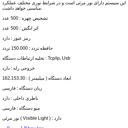
این سیستم دارای نور مرئی است و در شرایط نوری مختلف عملکرد
مناسبی خواهد داشت.
تشخیص چهره : 500 عدد
اثر انگش : 500 عدد
رمز عبور : دارد
حافظه تردد : 150.000 تردد
تخلیه ارتباطات دستگاه : Tcp/ip, Usb
خروجی رله : دارد
ابعاد دستگاه ( میلیمتر ) : 162.153.30
زبان دستگاه : فارسی
باطری داخلی : دارد
منو دستگاه : فارسی
نور مرئی ( Visible Light ) : دارد