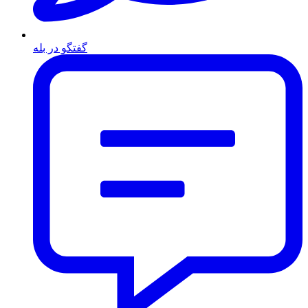
گفتگو در بله