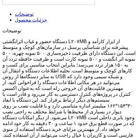
توضیحات
جزئیات محصول
توضیحات
دستگاه حضور و غیاب اثرانگشتی L۲۰۷MB از ابزار کارآمد و
پیشرفته برای شناسایی پرسنل در سازمان‌های کوچک و متوسط
است. این دستگاه دارای ظرفیت ذخیره‌سازی ۵۰۰ نمونه چهره، ۵۰۰
نمونه اثر انگشت و ۵۰۰ نمونه کارت است و ظرفیت حافظه تردد آن
به ۱۵۰ هزار تردد می‌رسد؛ بنابراین انتخاب مناسبی برای کسب و
کارهای کوچک و متوسط است. تخلیه اطلاعات دستگاه و انتقال آن
به سایر دستگاه‌ها از روش USB و شبکه سیمی وجود دارد که
می‌توانید در هر مکانی اطلاعات دستگاه را فراخوانی کنید. از
مهمترین قابلیت‌های آن خروجی رله است که به‌عنوان اکسس
کنترل در پروژه‌های کنترل دسترسی به کار می‌رود و قادر است با
سیستم‌های دیگر ارتباط برقرار کند. این دستگاه با ابعاد
۳۰*۱۵۳*۱۶۲ میلیمتر اندازه متناسبی دارد و با قابلیت نصب بر روی
دیوار در بسیاری از محیط‌ها با شرایط مختلف به راحتی نصب
می‌شود. از دیگر امکانات دستگاه L۲۰۷MB وجود باتری داخلی است
که در صورت قطع برق حدود ۱ ساعت و ۳۰ دقیقه به کار خود ادامه
خواهد داد. از مهمترین مزایای خرید دستگاه استفاده از منوی
فارسی است و کاربران با خیال راحت می‌توانند از آن استفاده کنند.