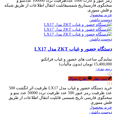
رمز عبور و کارت 1000 عددظرفیت تردد 100000 عددمنو و
سخنگوی فارسیتاریخ شمسیقابلیت انتقال اطلاعات از طریق شبکه
و فلش مموری
خرید محصول
دوست داشتن
دوست داشتن
دستگاه حضور و غیاب ZKT مدل LX17
نمایندگی ساعت های حضور و غیاب فراتکنو
15,400,000 تومان
(بدون مالیات)
رتبه بندی:
(1)
ثبت نظر
طرح سوال
(1)
خرید دستگاه حضور و غیاب مدل LX17 ظرفیت اثر انگشت 500
عدد ظرفیت رمز عبور 500 عدد ظرفیت تردد 50000 عدد منو و
سخنگوی فارسی تاریخ شمسی قابلیت انتقال اطلاعات از طریق
فلش مموری
خرید محصول
دوست داشتن