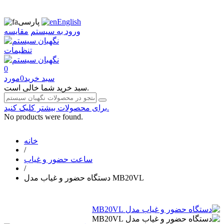
English
پارسی
ورود به سیستم
مقایسه
تنظیمات
0
سبد خرید
0
مورد
سبد خرید شما خالی است.
برای محصولات بیشتر کلیک کنید.
No products were found.
خانه
/
ساعت حضور و غیاب
/
دستگاه حضور و غیاب مدل MB20VL