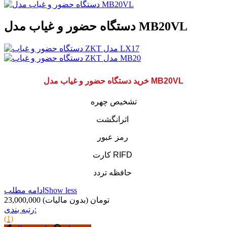
دستگاه حضور و غیاب مدل MB20VL
خرید دستگاه حضور و غیاب مدل MB20VL
تشخیص چهره
اثرانگشت
رمز عبور
کارت RIFD
حافظه تردد
Show less
ادامه مطلب
23,000,000 تومان
(بدون مالیات)
رتبه بندی:
(1)