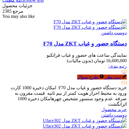
Show less
ادامه مطلب
جزئیات محصول
مرجع
2385
You may also like
دوست داشتن
دستگاه حضور و غیاب ZKT مدل F70
نمایندگی ساعت های حضور و غیاب فراتکنو
16,600,000 تومان
(بدون مالیات)
رتبه بندی:
(1)
ثبت نظر
طرح سوال
(1)
خرید دستگاه حضور و غیاب مدل F70 امکان ذخیره 1000 کارت
ورود به محیط احراز هویت کمتر از نیم ثانیه قیمت مقرون به
صرفه عدم وجود سنسور تشخیص چهرهامکان ذخیره 1000
اثرانگشت
خرید محصول
دوست داشتن