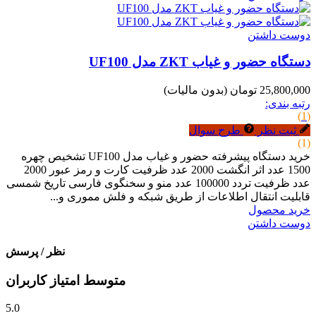
دوست داشتن
دستگاه حضور و غیاب ZKT مدل UF100
25,800,000 تومان
(بدون مالیات)
رتبه بندی:
(1)
ثبت نظر
طرح سوال
(1)
خرید دستگاه پیشرفته حضور و غیاب مدل UF100 تشخیص چهره
1500 عدد اثر انگشت 2000 عدد ظرفیت کارت و رمز عبور 2000
عدد ظرفیت تردد 100000 عدد منو و سخنگوی فارسی تاریخ شمسی
قابلیت انتقال اطلاعات از طریق شبکه و فلش مموری و...
خرید محصول
دوست داشتن
نظر / پرسش
متوسط امتیاز کاربران
5.0