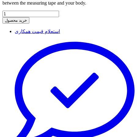
between the measuring tape and your body.
خرید محصول
استعلام قیمت همکاری