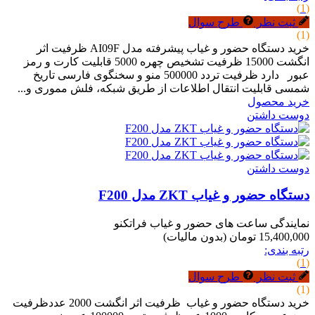
(1)
ثبت نظر
طرح سوال
(1)
خرید دستگاه حضور و غیاب پیشرفته مدل AI09F ظرفیت اثر
انگشت 15000 ظرفیت تشخیص چهره 5000 قابلیت کارت و رمز
عبور دارد ظرفیت تردد 500000 منو و سخنگوی فارسی تاریخ
شمسی قابلیت انتقال اطلاعات از طریق شبکه، فلش مموری و...
خرید محصول
دوست داشتن
دوست داشتن
دستگاه حضور و غیاب ZKT مدل F200
نمایندگی ساعت های حضور و غیاب فراتکنو
15,400,000 تومان
(بدون مالیات)
رتبه بندی:
(1)
ثبت نظر
طرح سوال
(1)
خرید دستگاه حضور و غیاب ظرفیت اثر انگشت 2000 عددظرفیت