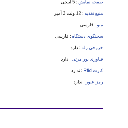
صفحه نمایش
: 5 اینچی
منبع تغذیه
: 12 ولت 3 آمپر
منو
: فارسی
سخنگوی دستگاه
: فارسی
خروجی رله
: دارد
فناوری نور مرئی
: دارد
کارت Rfid
: ندارد
رمز عبور
: ندارد