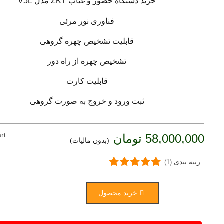
خرید دستگاه حضور و غیاب ZKT مدل V5L
فناوری نور مرئی
قابلیت تشخیص چهره گروهی
تشخیص چهره از راه دور
قابلیت کارت
ثبت ورود و خروج به صورت گروهی
rt
58,000,000 تومان
(بدون مالیات)
رتبه بندی:
(1)
خرید محصول