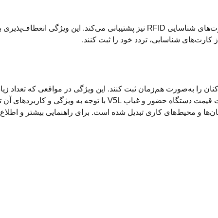
علاوه بر تشخیص چهره و اثر انگشت، دستگاه V5L از کارت‌های شناسایی RFID نیز پشتی
 کارت‌های شناسایی، تردد خود را ثبت کنند.
کنان را به‌صورت هم‌زمان ثبت کنند. این ویژگی در مواقعی که تعداد زیا
مفید است و از ازدحام جلوگیری می‌کند. لازم به ذکر است قیمت دستگاه
ر سازمان‌ها و محیط‌های کاری تبدیل شده است. برای راهنمایی بیشتر و اطل