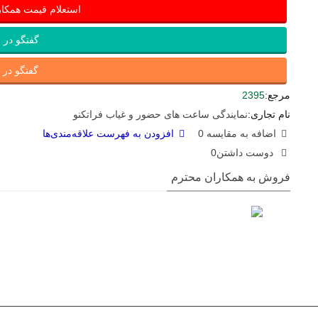
استعلام قیمت همکا
گفتگو در ب
گفتگو در ای
مرجع:
2395
نام تجاری:
نمایندگی ساعت های حضور و غیاب فراتکنو
اضافه به مقایسه
0
افزودن به فهرست علاقه‌مندی‌ها
دوست داشتن
0
فروش به همکاران محترم