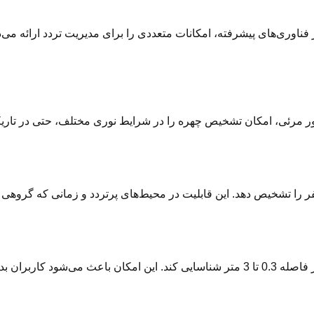
 تشخیص چهره V5L با بهره‌گیری از فناوری‌های پیشرفته، امکانات متعددی را برای مدیریت تر
ژی نور مرئی، امکان تشخیص چهره را در شرایط نوری مختلف، حتی در تا
دین نفر را تشخیص دهد. این قابلیت در محیط‌های پرتردد و زمانی که گروهی 
با استفاده از این ویژگی، دستگاه می‌تواند چهره افراد را از فاصله 0.3 تا 3 متر شناسایی ک