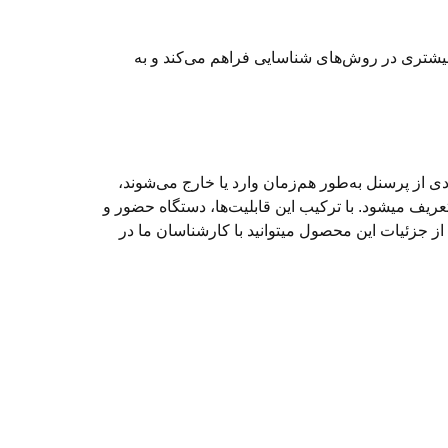
بانی می‌کند. این ویژگی انعطاف‌پذیری بیشتری در روش‌های شناسایی فراهم می‌کند و به
دی از پرسنل به‌طور هم‌زمان وارد یا خارج می‌شوند،
 حضور و غیاب V5L با توجه به ویژگی و کاربردهای آن تعریف میشود. با ترکیب این قابلیت‌ها، دستگاه حضور و
اع از جزئیات این محصول میتوانید با کارشناسان ما در