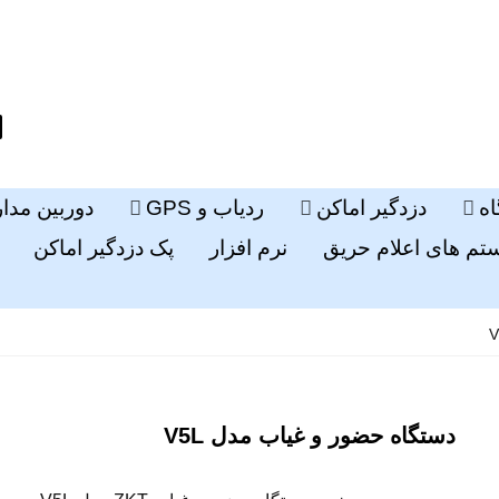
ه
دزدگیر اماکن
ردیاب و GPS
دوربین مدا
م های اعلام حریق
نرم افزار
پک دزدگیر اماکن
دستگاه حضور و غیاب مدل V5L