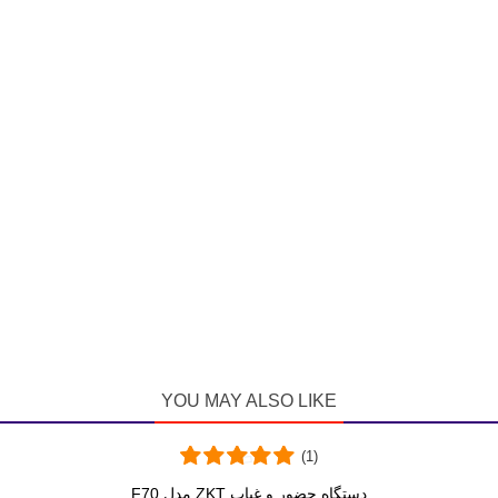
YOU MAY ALSO LIKE
(1)
دستگاه حضور و غیاب ZKT مدل F70
دوست داشتن