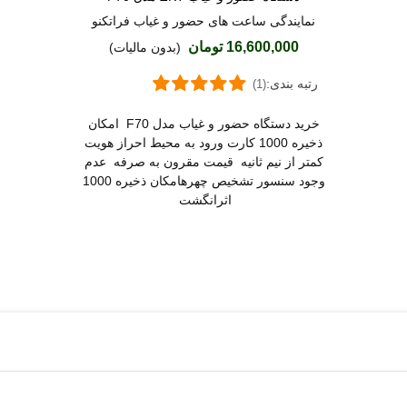
نمایندگی ساعت های حضور و غیاب فراتکنو
16,600,000 تومان
(بدون مالیات)
رتبه بندی:
(1)
خرید دستگاه حضور و غیاب مدل F70 امکان
ذخیره 1000 کارت ورود به محیط احراز هویت
کمتر از نیم ثانیه قیمت مقرون به صرفه عدم
وجود سنسور تشخیص چهرهامکان ذخیره 1000
اثرانگشت