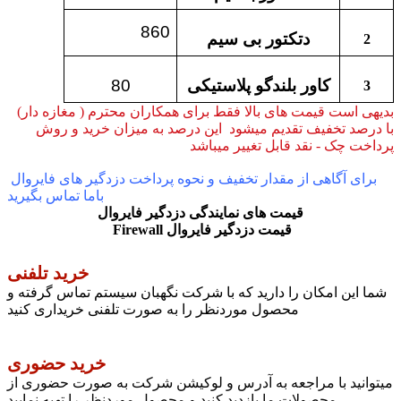
860
دتکتور بی سیم
2
کاور بلندگو پلاستیکی
80
3
بدیهی است قیمت های بالا فقط برای همکاران محترم ( مغازه دار)
با درصد تخفیف تقدیم میشود این درصد به میزان خرید و روش
پرداخت چک - نقد قابل تغییر میباشد
برای آگاهی از مقدار تخفیف و نحوه پرداخت دزدگیر های فایروال
باما تماس بگیرید
قیمت های نمایندگی دزدگیر فایروال
قیمت دزدگیر فایروال
Firewall
خرید تلفنی
شما این امکان را دارید که با شرکت نگهبان سیستم تماس گرفته و
محصول موردنظر را به صورت تلفنی خریداری کنید
خرید حضوری
میتوانید با مراجعه به آدرس و لوکیشن شرکت به صورت حضوری از
محصولات ما بازدید کنید و محصول موردنظر را تهیه نمایید