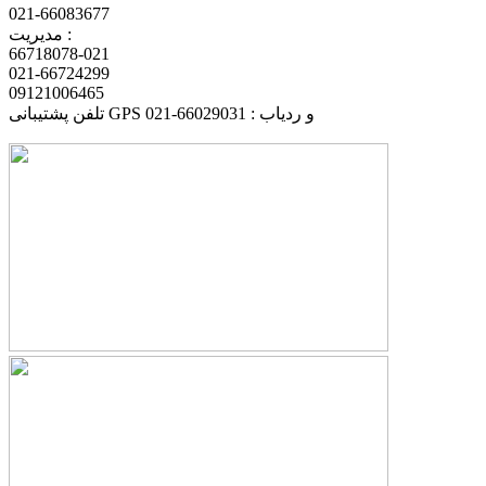
021-66083677
مدیریت :
66718078-021
021-66724299
09121006465
تلفن پشتیبانی GPS و ردیاب : 66029031-021