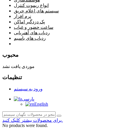
انواع ریموت کنترل
سیستم های اعلام حریق
نرم افزار
پک دزدگیر اماکن
ساعت حضور و غیاب
ردیاب های آهنربایی
ردیاب های باسیم
صفحه محتوا
محبوب
موردی یافت نشد
تنظیمات
ورود به سیستم
پارسی
English
برای محصولات بیشتر کلیک کنید.
No products were found.