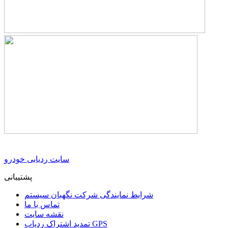
سایت ردیابی خودرو
پشتیبانی
شرایط نمایندگی شرکت نگهبان سیستم
تماس با ما
نقشه سایت
تمدید اشتراک ردیاب GPS