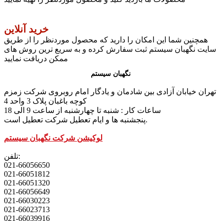
خرید آنلاین
همچنین شما این امکان را دارید که محصول موردنظر را از طریق
سایت نگهبان سیستم ثبت سفارش کرده و به سریع ترین روش های
ممکن دریافت نمایید
نگهبان سیستم
تهران خیابان آزادی بین شادمان و یادگار امام روبروی شرکت زمزم
کوچه باغبان پلاک 3 واحد 4
ساعات کار : شنبه تا چهارشنبه از ساعت 9 الی 18
پنجشنبه ها و ایام تعطیل شرکت تعطیل است.
لوکیشن شرکت نگهبان سیستم
تلفن:
021-66056650
021-66051812
021-66051320
021-66056649
021-66030223
021-66023713
021-66039916