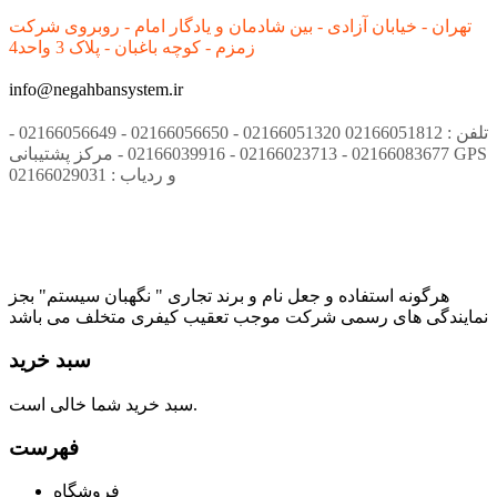
تهران - خیابان آزادی - بین شادمان و یادگار امام - روبروی شرکت
زمزم - کوچه باغبان - پلاک 3 واحد4
info@negahbansystem.ir
تلفن : 02166051812 02166051320 - 02166056650 - 02166056649 -
02166083677 - 02166023713 - 02166039916 - مرکز پشتیبانی GPS
و ردیاب : 02166029031
هرگونه استفاده و جعل نام و برند تجاری " نگهبان سیستم" بجز
نمایندگی های رسمی شرکت موجب تعقیب کیفری متخلف می باشد
سبد خرید
سبد خرید شما خالی است.
فهرست
فروشگاه