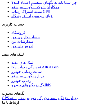
چرا شما باید به نگهبان سیستم اعتماد کنید؟
همکاران شرکت نگهبان سیستم
تمدید اشتراک ردیاب GPS
قوانین و مقررات فروشگاه
حساب کاربری
فروشگاه
حساب کاربری من
سفارشات من
آدرس‌های من
لینک های مفید
لینک های مفید
نمایندگی ردیاب آیکا AIKA GPS
سایت ردیابی خودرو
درباره نگهبان سیستم
ردیاب خودرو
کاتالوگ دزدگیرهای خودرو
تگ‌های محبوب
ردیاب
دزدگیر
نصب
چیرکار
دوربین مداربسته
GPS
ارتباط با ما