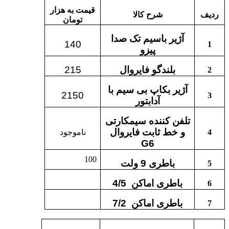
قیمت به هزار
ردیف
شرح کالا
تومان
آژیر باسیم تک صدا
140
1
پیزو
بلندگو فایروال
215
2
آژیر بکاپ بی سیم با
2150
3
آدابتور
تلفن کننده سیمکارتی
و خط ثابت فایروال
4
ناموجود
G6
100
باطری 9 ولت
5
باطری اماکن
4/5
6
باطری اماکن
7/2
7