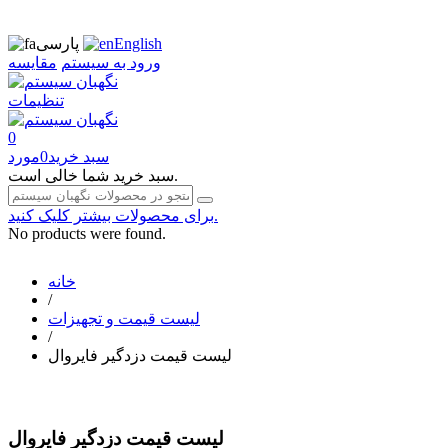
English
پارسی
ورود به سیستم
مقایسه
تنظیمات
0
سبد خرید
0
مورد
سبد خرید شما خالی است.
برای محصولات بیشتر کلیک کنید.
No products were found.
خانه
/
لیست قیمت و تجهیزات
/
لیست قیمت دزدگیر فایروال
لیست قیمت دزدگیر فایروال