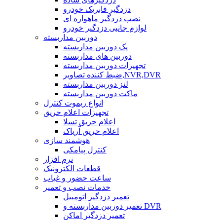
دزدگیر فابریک خودرو
نصب دزدگیر ماهواره ای
لوازم جانبی دزدگیر خودرو
دوربین مداربسته
پک دوربین مداربسته
دوربین های مداربسته
تجهیزات دوربین مداربسته
ضبط کننده تصاویر,NVR,DVR
لنز دوربین مداربسته
ماکت دوربین مداربسته
انواع ریموت کنترل
تجهیزات اعلام حریق
اعلام حریق تسلا
اعلام حریق آریاک
هوشمند سازی
کنترل پیامکی
نرم افزار
قطعات الکترونیک
ساعت حضور و غیاب
خدمات نصب و تعمیر
تعمیر دزدگیر اتومبیل
تعمیر دوربین مداربسته و DVR
تعمیر دزدگیر اماکن