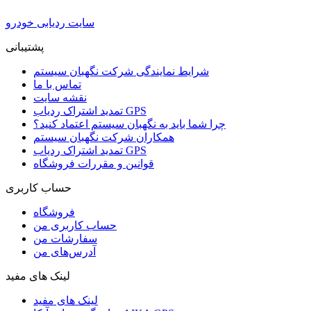
سایت ردیابی خودرو
پشتیبانی
شرایط نمایندگی شرکت نگهبان سیستم
تماس با ما
نقشه سایت
تمدید اشتراک ردیاب GPS
چرا شما باید به نگهبان سیستم اعتماد کنید؟
همکاران شرکت نگهبان سیستم
تمدید اشتراک ردیاب GPS
قوانین و مقررات فروشگاه
حساب کاربری
فروشگاه
حساب کاربری من
سفارشات من
آدرس‌های من
لینک های مفید
لینک های مفید