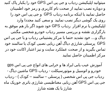
میتوانید اپلیکیشن ردیاب و جی پی اس
GPS
خود را یکبار پاک کنید
و دوباره نصب نمایید از صحت نام کاربری و رمز خود اطمینان
حاصل نمایید یا اینکه برنامه ردیاب
GPS
و جی پی اس خود را
روی یک گوشی دیگر نصب نمایید و سعی کنید مجددا وارد
اپلیکیشن یا نرم افزار ردیاب
GPS
خود شوید اگر باز هم موفق به
بارگزاری نقشه و بررسی مسیر ردیاب خودرو شخصی مگنتی
دیاگ و.... خود نشدید حتما با مرکز پشتیبانی ردیاب و یا جی پی اس
GPS
پرسنلی شارژی دیاگ آهن ربایی نصبی کودک یا سالمند خود
تماس بگیرید و از صحت عملکرد سایت و نیز اعتبار اکانت خود در
مرکز اطمینان حاصل نمایید
آموزش عیب یابی ایراد ها و خرابی های انواع جی پی اس
gps
خودرو و اتومبیل و موتورسیکلت - ردیاب
GPS
ماشین دیاگ -
ردیاب جی پی اس شخصی ( پرسنلی – سالمند – کودک ) - ردیاب
جی پی اس
GPS
آهن ربایی مغناطیسی شارژی باتری خوریک ماه
شارژ یا یک هفته شارژ