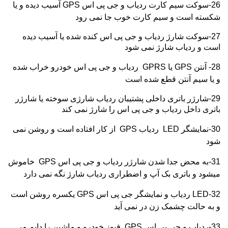
26-سوکت سیم کارت ردیاب و جی پی اس
GPS
آسیب دیده و یا
شکسته است و سیم کارت خوب جا نمی رود
27-سوکت شارژ ردیاب و جی پی اس کنده شده یا آسیب دیده
است و ردیاب شارژ نمی شود
28- آنتن
GPS
یا
GPRS
ردیاب و جی پی اس خودرو خراب شده
و یا سیم آنتن قطع شده است
29-شارژر باتری داخلی پشتیبان ردیاب شارژی سوخته یا شارژر
باتری داخل ردیاب و جی پی اس را شارژ نمی کند
30-نمایشگر
LED
ردیاب
GPS
از کار افتاده است و روشن نمی
شود
31-به محض جدا شدن شارژر ردیاب و جی پی اس
GPS
خاموش
میشود و باتری بک آپ و اضطراری ردیاب شارژ نگه نمی دارد
32-
LED
ردیاب و نمایشگر جی پی اس
GPS
یکسره روشن است
و به حالت چشمک زن در نمی آید
33-ردیاب و جی پی اس
GPS
فیوز خودرو و ماشین را دایم می