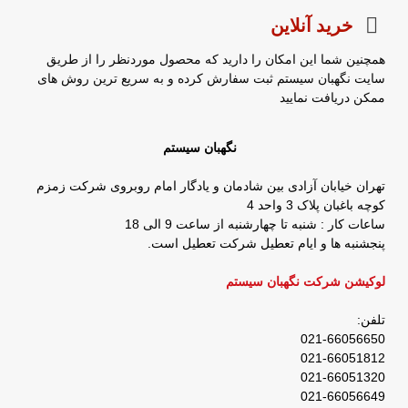
خرید آنلاین
همچنین شما این امکان را دارید که محصول موردنظر را از طریق
سایت نگهبان سیستم ثبت سفارش کرده و به سریع ترین روش های
ممکن دریافت نمایید
نگهبان سیستم
تهران خیابان آزادی بین شادمان و یادگار امام روبروی شرکت زمزم
کوچه باغبان پلاک 3 واحد 4
ساعات کار : شنبه تا چهارشنبه از ساعت 9 الی 18
پنجشنبه ها و ایام تعطیل شرکت تعطیل است.
لوکیشن شرکت نگهبان سیستم
تلفن:
021-66056650
021-66051812
021-66051320
021-66056649