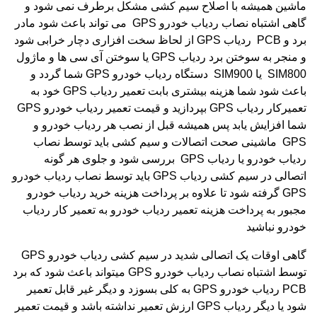
ماشین همیشه با اصلاح سیم کشی مشکل برطرف نمی شود و
گاهی اشتباه نصاب ردیاب خودرو
GPS
می تواند باعث شود مادر
برد و
PCB
ردیاب
GPS
از لحاظ سخت افزاری دچار خرابی شود
و منجر به سوختن برد ردیاب
GPS
یا سوختن آی سی ها و ماژول
SIM800
یا
SIM900
دستگاه ردیاب خودرو
GPS
شما گردد و
باعث شود شما هزینه بیشتری بابت تعمیر ردیاب
GPS
خود به
تعمیرکار ردیاب
GPS
بپردازید و قیمت تعمیر ردیاب خودرو
GPS
شما افزایش یابد پس همیشه قبل از نصب هر ردیاب خودرو و
GPS
ماشینی صحت اتصالات و سیم کشی باید توسط نصاب
ردیاب خودرو یا ردیاب
GPS
بررسی شود و جلوی هر گونه
اتصالی در سیم کشی ردیاب
GPS
باید توسط نصاب ردیاب خودرو
GPS
گرفته شود تا علاوه بر پرداخت هزینه خرید ردیاب خودرو
مجبور به پرداخت هزینه تعمیر ردیاب خودرو به تعمیر کار ردیاب
خودرو نباشید
گاهی اوقات یک اتصالی شدید در سیم کشی ردیاب خودرو
GPS
توسط اشتباه نصاب ردیاب خودرو
GPS
میتواند باعث شود که برد
PCB
ردیاب خودرو
GPS
به کلی بسوزد و دیگر غیر قابل تعمیر
شود یا دیگر ردیاب
GPS
ارزش تعمیر نداشته باشد و قیمت تعمیر