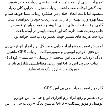
تعمیرات ناشی از نصب توسط نصاب ناشی ردیاب خلاص شوید
البته گاهی اوقات نصب اشتباه ردیاب منجر به خرابی کلی ردیاب
نمیشود اما باعث ایجاد اختلال در عملکرد ردیاب شما خواهد شد و
شما بهره وری بهینه از کارایی های ردیاب خود را نخواهید داشت
گاهی اوقات نصاب های ناشی با پیشنهاد قیمت پایینتر قصد در
جلب رضایت شما دارند که این قیمت پایینتر در آینده باعث
پرداخت هزینه های بیشتر جهت تعمیر ردیاب شما خواهد بود
آموزش تعمیر و رفع ایراد خرابی و مشکل نرم افزار انواع جی پی
اس
gps
خودرو اتومبیل و موتورسیکلت - ردیاب
GPS
ماشین
دیاگ - ردیاب جی پی اس شخصی ( پرسنلی – سالمند – کودک ) -
ردیاب جی پی اس
GPS
آهن ربایی مغناطیسی شارژی باتری
خوریک ماه شارژ یا یک هفته شارژ
گام دوم تعمیر ردیاب جی پی اس
GPS
برای تعمیر و رفع ایراد نرم افزاری انواع جی پی اس خودرو
اتومبیل و موتورسیکلت –
GPS
ماشین دیاگ – ردیاب جی پی اس