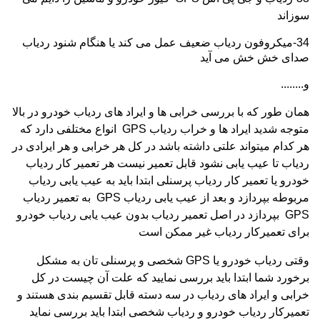
سوزاند
34-میکروفون ردیاب ضعیف عمل می کند یا هنگام شنود ردیاب
صدای خش خش می آید
و........
همان طور که با بررسی خرابی ها و ایراد های ردیاب خودرو در بالا
متوجه شدید ایراد ها و خراب ردیاب
GPS
انواع مختلفی دارد که
هر کدام میتواند علتی داشته باشد در کل هر خرابی و هر ایرادی در
ردیاب تا عیب یابی نشود قابل تعمیر نیست هر تعمیر کار ردیاب
خودرو یا تعمیر کار ردیاب پرسنلی ابتدا باید به عیب یابی ردیاب
مربوطه بپردازد و بعد از عیب یابی ردیاب
GPS
به تعمیر ردیاب
GPS
بپردازد در اصل تعمیر ردیاب بدون عیب یابی ردیاب خودرو
برای تعمیرکار ردیاب غیر ممکن است
وقتی ردیاب خودرو یا
GPS
شخصی و پرسنلی تان به مشکل
برخورد شما ابتدا باید بررسی نمایید که علت آن چیست در کل
خرابی و ایراد های ردیاب در سه دسته قابل تقسیم بندی هستند و
تعمیرکار ردیاب خودرو و ردیاب شخصی ابتدا باید بررسی نماید