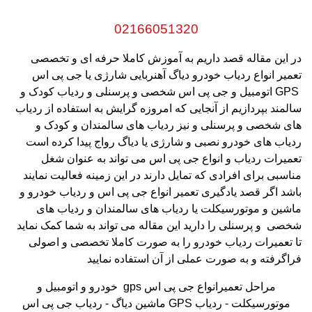
02166051320
در این مقاله قصد داریم به آموزش کاملا حرفه ای و تخصصی
تعمیر انواع ردیاب خودرو دیاگ آهنربایی شارژی یا جی پی اس
GPS
اتومبیل و جی پی اس شخصی و پرسنلی و ردیاب کودک و
سالمند بپردازیم از آنجایی که امروزه گرایش به استفاده از ردیاب
های شخصی و پرسنلی و نیز ردیاب های سالمندان و کودک و
ردیاب های خودرو نصبی و شارژی یا دیاگ رواج پیدا کرده است
تعمیرات ردیاب و انواع جی پی اس می تواند به عنوان شغل
مناسبی برای افرادی که تمایل دارند در این زمینه فعالیت نمایند
باشد اگر قصد یادگیری تعمیر انواع جی پی اس و ردیاب خودرو و
ماشین و موتورسیکلت یا ردیاب های سالمندان و ردیاب های
شخصی و پرسنلی را دارید این مقاله می تواند به شما کمک نماید
تا تعمیرات ردیاب خودرو را به صورت کاملا تخصصی و اصولی
فراگرفته و به صورت عملی از آن استفاده نمایید
مراحل تعمیرانواع جی پی اس
gps
خودرو و اتومبیل و
موتورسیکلت - ردیاب
GPS
ماشین دیاگ - ردیاب جی پی اس