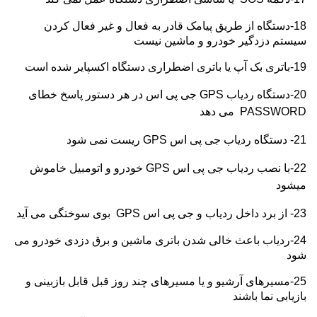
18-دستگاه از طریق پیامک قادر به فعال و غیر فعال کردن
سیستم دزدگیر خودرو و ماشین نیست
19-باتری بک آپ یا باتری اضطراری دستگاه اکسپایر شده است
20-دستگاه ردیاب
GPS
جی پی اس در هر دستور پاسخ خطای
PASSWORD
می دهد
21- دستگاه ردیاب جی پی اس
GPS
ریست نمی شود
22-با نصب ردیاب جی پی اس
GPS
خودرو و اتومبیل خاموش
میشود
23- از برد داخل ردیاب و جی پی اس
GPS
بوی سوختگی می آید
24-ردیاب باعث خالی شدن باتری ماشین و برق دزدی خودرو می
شود
25-مسیرهای آرشیو و یا مسیرهای چند روز قبل قابل بازبینی و
بازیابی نما باشند