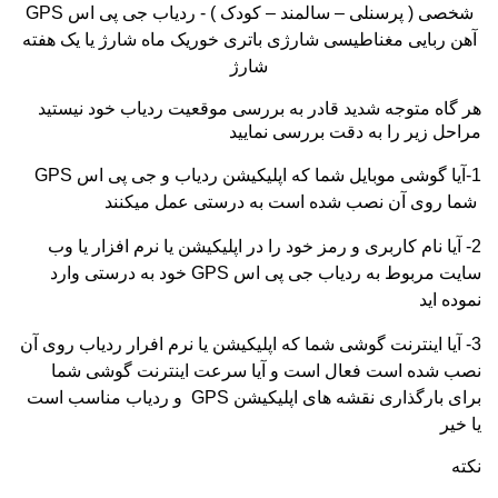
شخصی ( پرسنلی – سالمند – کودک ) - ردیاب جی پی اس
GPS
آهن ربایی مغناطیسی شارژی باتری خوریک ماه شارژ یا یک هفته
شارژ
هر گاه متوجه شدید قادر به بررسی موقعیت ردیاب خود نیستید
مراحل زیر را به دقت بررسی نمایید
1-آیا گوشی موبایل شما که اپلیکیشن ردیاب و جی پی اس
GPS
شما روی آن نصب شده است به درستی عمل میکنند
2- آیا نام کاربری و رمز خود را در اپلیکیشن یا نرم افزار یا وب
سایت مربوط به ردیاب جی پی اس
GPS
خود به درستی وارد
نموده اید
3- آیا اینترنت گوشی شما که اپلیکیشن یا نرم افرار ردیاب روی آن
نصب شده است فعال است و آیا سرعت اینترنت گوشی شما
برای بارگذاری نقشه های اپلیکیشن
GPS
و ردیاب مناسب است
یا خیر
نکته