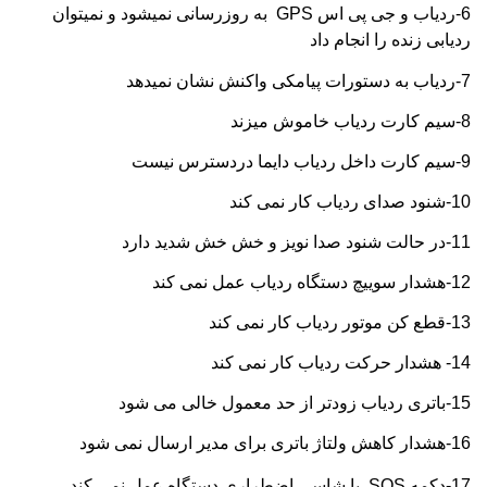
6-ردیاب و جی پی اس
GPS
به روزرسانی نمیشود و نمیتوان
ردیابی زنده را انجام داد
7-ردیاب به دستورات پیامکی واکنش نشان نمیدهد
8-سیم کارت ردیاب خاموش میزند
9-سیم کارت داخل ردیاب دایما دردسترس نیست
10-شنود صدای ردیاب کار نمی کند
11-در حالت شنود صدا نویز و خش خش شدید دارد
12-هشدار سوییچ دستگاه ردیاب عمل نمی کند
13-قطع کن موتور ردیاب کار نمی کند
14- هشدار حرکت ردیاب کار نمی کند
15-باتری ردیاب زودتر از حد معمول خالی می شود
16-هشدار کاهش ولتاژ باتری برای مدیر ارسال نمی شود
17-دکمه
SOS
یا شاسی اضطراری دستگاه عمل نمی کند