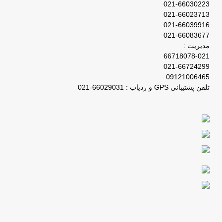
021-66030223
021-66023713
021-66039916
021-66083677
مدیریت :
66718078-021
021-66724299
09121006465
تلفن پشتیبانی GPS و ردیاب : 66029031-021