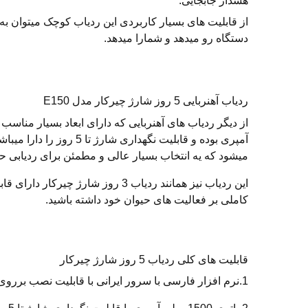
هشدار جابجایی:
از قابلیت های بسیار کاربردی این ردیاب کوچک میتوان 
دستگاه رو میدهد و شمارا میدهد.
ردیاب آهنربایی 5 روز شارژ چیرکار مدل E150
آمپری بوده و قابلیت ن
میشود که یه انتخاب بسیار عالی و مطمئن برای ردیابی حی
این ردیاب نیز همانند ردیاب 3 روز
کاملی بر فعالیت های حیوان خود داشته باشید.
قابلیت های کلی ردیاب 5 روز شارژ چیرکار
1.نرم افزار فارسی با سرور ایرانی با قابلیت نصب برروی اندروید و آیفون