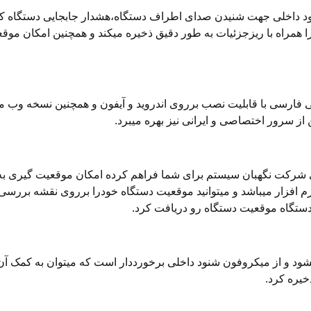
نود داخلی جهت شنیدن صدای اطراف دستگاه،هشدار جابجایی دستگاه ک
فعالیت هارا همراه با ریزجزئیات به طور دقیق ذخیره میکند و همچنین امکان م
ی فارسی با قابلیت نصب برروی اندروید و آیفون و همچنین نسخه وب میب
ز سرور اختصاصی و ایرانی نیز بهره میبرد.
ای شرکت نگهبان سیستم برای شما فراهم کرده امکان موقعیت گیری به
 افزار میباشد و میتوانید موقعیت دستگاه خودرا برروی نقشه بررسی 
 دستگاه موقعیت دستگاه رو دریافت کرد.
ود و از میکروفون شنود داخلی برخورددار است که میتوان به کمک آن
خیره کرد.