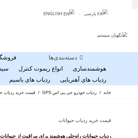
پارسی
ENGLISH
دسته‌بندی‌ها
فروشگا
هوشمندسازی
انواع ریموت کنترل
سیست
ردیاب های آهنربایی
ردیاب های باسیم
خانه
/
ردیاب خودرو جی پی اس GPS
/
قیمت خرید ردیاب حی
قیمت خرید ردیاب حیوانات
ردیاب حیوانات راه‌حلی هوشمند برای مراقبت از حیوانات