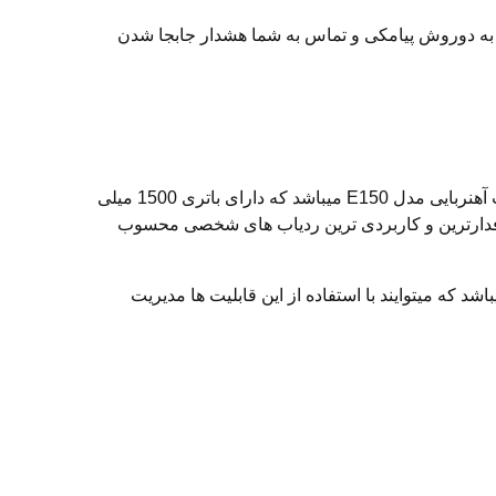
 به دوروش پیامکی و تماس به شما هشدار جابجا شدن
از دیگر ردیاب های آهنربایی که دارای ابعاد بسیار مناسب و کوچکی برای ردیابی شخصی و ردیابی حیوانات استفاده میشود،ردیاب آهنربایی مدل E150 میباشد که دارای باتری 1500 میلی
دارد و یکی از پرطرفدارترین و کاربردی ترین ردیاب های شخصی محسوب
 ... میباشد که میتوایند با استفاده از این قابلیت ها مدیریت