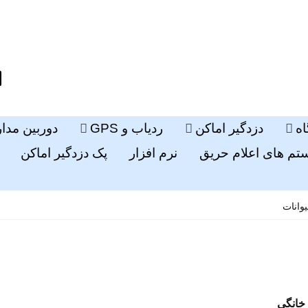
ه
دزدگیر اماکن
ردیاب و GPS
دوربین مدا
م های اعلام حریق
نرم افزار
پک دزدگیر اماکن
وانات
 خانگی