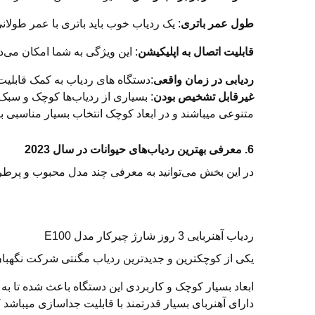
طول عمر باتری
: یک ردیاب خوب باید باتری با عمر طولان
قابلیت اتصال به اپلیکیشن
: این ویژگی به شما امکان می‌
ردیابی در زمان واقعی
:دستگاه های ردیاب به کمک قابلیت 
غیرقابل تشخیص بودن
: بسیاری از ردیاب‌ها کوچک و سبک 
متنوعی میباشند و در ابعاد کوچک انتخاب بسیار مناسبی بر
6. معرفی بهترین ردیاب‌های حیوانات در سال 2023
در این بخش می‌توانید به معرفی چند مدل محبوب و پرطرفد
ردیاب آهنربایی 3 روز شارژ چیرکار مدل E100
یکی از کوچکترین و جدیدترین ردیاب مگنتی شرکت نگهبان سیستم،ردیاب مدل E100 میباشد که با بهره گیری از باتری 1000 میلی آمپر
ابعاد بسیار کوچک و کاربردی این دستگاه باعث شده تا به
دارای آهنربای بسیار قدرتمند با قابلیت جداسازی میباشد ک