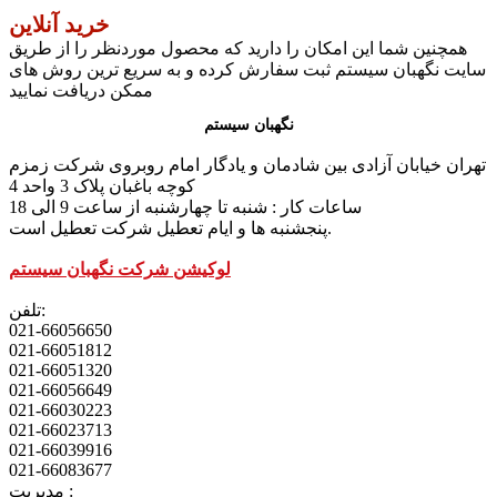
خرید آنلاین
همچنین شما این امکان را دارید که محصول موردنظر را از طریق
سایت نگهبان سیستم ثبت سفارش کرده و به سریع ترین روش های
ممکن دریافت نمایید
نگهبان سیستم
تهران خیابان آزادی بین شادمان و یادگار امام روبروی شرکت زمزم
کوچه باغبان پلاک 3 واحد 4
ساعات کار : شنبه تا چهارشنبه از ساعت 9 الی 18
پنجشنبه ها و ایام تعطیل شرکت تعطیل است.
لوکیشن شرکت نگهبان سیستم
تلفن:
021-66056650
021-66051812
021-66051320
021-66056649
021-66030223
021-66023713
021-66039916
021-66083677
مدیریت :