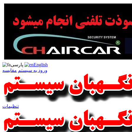
English
پارسی
ورود به سیستم
مقایسه
تنظیمات