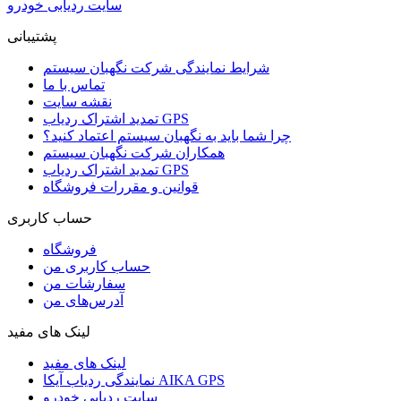
سایت ردیابی خودرو
پشتیبانی
شرایط نمایندگی شرکت نگهبان سیستم
تماس با ما
نقشه سایت
تمدید اشتراک ردیاب GPS
چرا شما باید به نگهبان سیستم اعتماد کنید؟
همکاران شرکت نگهبان سیستم
تمدید اشتراک ردیاب GPS
قوانین و مقررات فروشگاه
حساب کاربری
فروشگاه
حساب کاربری من
سفارشات من
آدرس‌های من
لینک های مفید
لینک های مفید
نمایندگی ردیاب آیکا AIKA GPS
سایت ردیابی خودرو