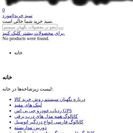
0
سبد خرید
0
مورد
سبد خرید شما خالی است.
برای محصولات بیشتر کلیک کنید.
No products were found.
خانه
خانه
لیست زیرشاخه‌ها در خانه:
درباره نگهبان سیستم,روش خرید کالا
لینک های مفید
ردیاب خودرو جی پی اس GPS
کاتالوگ همه مدل های درب برقی
کاتالوگ فارسی انواع دزدگیر اتومبیل
دوربین مداربسته