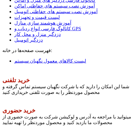
کاتالوگ فارسی دزدگیر های منزل و اماکن
آموزش نصب سیستم های حفاظتی اماکن
آموزش نصب سیستم های حفاظتی اتومبیل
لیست قیمت و تجهیزات
آموزش هوشمند سازی منازل
کاتالوگ فارسی انواع ردیاب و GPS
دزدگیر منزل و محل کار
دزدگیر اتومبیل
فهرست صفحه‌ها در خانه:
لیست کالاهای معمول نگهبان سیستم
خرید تلفنی
شما این امکان را دارید که با شرکت نگهبان سیستم تماس گرفته و
محصول موردنظر را به صورت تلفنی خریداری کنید
خرید حضوری
میتوانید با مراجعه به آدرس و لوکیشن شرکت به صورت حضوری از
محصولات ما بازدید کنید و محصول موردنظر را تهیه نمایید