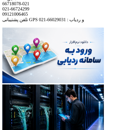
66718078-021
021-66724299
09121006465
تلفن پشتیبانی GPS و ردیاب : 66029031-021