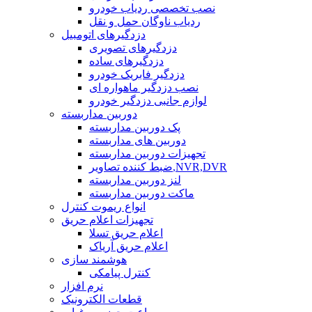
نصب تخصصی ردیاب خودرو
ردیاب ناوگان حمل و نقل
دزدگیرهای اتومبیل
دزدگیرهای تصویری
دزدگیرهای ساده
دزدگیر فابریک خودرو
نصب دزدگیر ماهواره ای
لوازم جانبی دزدگیر خودرو
دوربین مداربسته
پک دوربین مداربسته
دوربین های مداربسته
تجهیزات دوربین مداربسته
ضبط کننده تصاویر,NVR,DVR
لنز دوربین مداربسته
ماکت دوربین مداربسته
انواع ریموت کنترل
تجهیزات اعلام حریق
اعلام حریق تسلا
اعلام حریق آریاک
هوشمند سازی
کنترل پیامکی
نرم افزار
قطعات الکترونیک