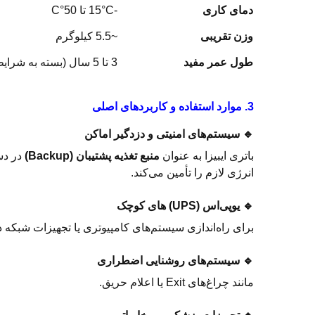
دمای کاری
-15°C تا 50°C
وزن تقریبی
~5.5 کیلوگرم
طول عمر مفید
3 تا 5 سال (بسته به شرایط استفاده)
3. موارد استفاده و کاربردهای اصلی
🔹 سیستم‌های امنیتی و دزدگیر اماکن
باتری ایبیزا به عنوان
منبع تغذیه پشتیبان (Backup)
در دستگاه‌های DVR/NVR و پنل
انرژی لازم را تأمین می‌کند.
🔹 یوپی‌اس (UPS) های کوچک
برای راه‌اندازی سیستم‌های کامپیوتری یا تجهیزات شبکه
🔹 سیستم‌های روشنایی اضطراری
مانند چراغ‌های Exit یا اعلام حریق.