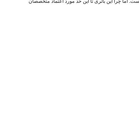
ت. اما چرا این باتری تا این حد مورد اعتماد متخصصان