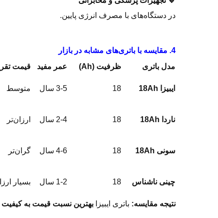
🔹 تجهیزات پزشکی و مخابراتی
در دستگاه‌های با مصرف انرژی پایین.
4. مقایسه با باتری‌های مشابه در بازار
مدل باتری
ظرفیت (Ah)
عمر مفید
قیمت تقری
ایبیزا 18Ah
18
3-5 سال
متوسط
ناردا 18Ah
18
2-4 سال
ارزان‌تر
سونی 18Ah
18
4-6 سال
گران‌تر
چینی ناشناس
18
1-2 سال
بسیار ارزا
نتیجه مقایسه:
باتری ایبیزا
بهترین نسبت قیمت به کیفیت
ر