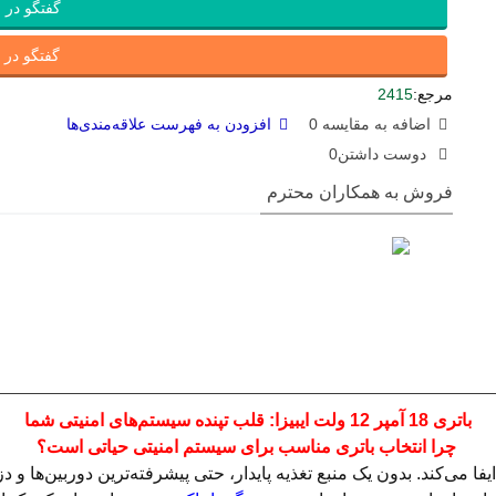
گفتگو در ب
گفتگو در ای
مرجع:
2415
اضافه به مقایسه
0
افزودن به فهرست علاقه‌مندی‌ها
دوست داشتن
0
فروش به همکاران محترم
باتری 18 آمپر 12 ولت ایبیزا: قلب تپنده سیستم‌های امنیتی شما
چرا انتخاب باتری مناسب برای سیستم امنیتی حیاتی است؟
می‌کند. بدون یک منبع تغذیه پایدار، حتی پیشرفته‌ترین دوربین‌ها و دز