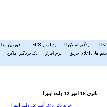
ه
دزدگیر اماکن
ردیاب و GPS
دوربین مدا
م های اعلام حریق
نرم افزار
پک دزدگیر اماکن
باتری 18 آمپر 12 ولت ایبیزا
خرید باتری 18 آمپر 12 ولت ایبیزا