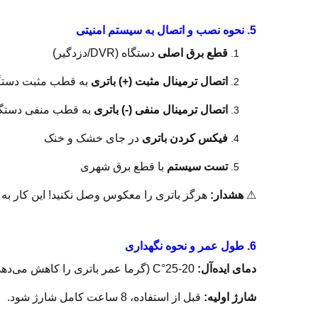
5. نحوه نصب و اتصال به سیستم امنیتی
قطع برق اصلی
دستگاه (DVR/دزدگیر)
اتصال ترمینال مثبت (+) باتری
به قطب مثبت دستگ
اتصال ترمینال منفی (-) باتری
به قطب منفی دستگا
فیکس کردن باتری
در جای خشک و خنک
تست سیستم
با قطع برق شهری
⚠
هشدار:
هرگز باتری را معکوس وصل نکنید! این کار به 
6. طول عمر و نحوه نگهداری
دمای ایده‌آل:
20-25°C (گرما عمر باتری را کاهش می‌دهد)
شارژ اولیه:
قبل از استفاده، 8 ساعت کامل شارژ شود.