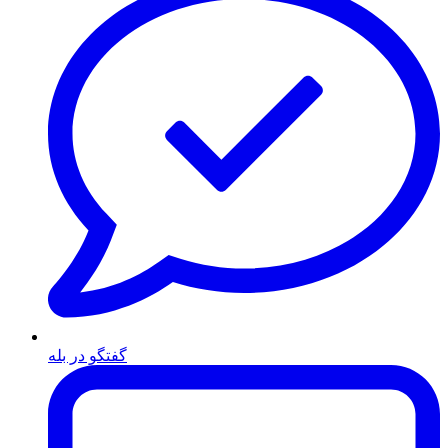
گفتگو در بله