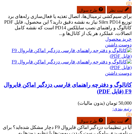
(0)
ثبت نظر
طرح سوال
برای سیم‌کشی ترمینال‌ها، اتصال تغذیه یا فعال‌سازی رله‌های برد
توزیع Silex PD14 نیاز به نقشه دقیق دارید؟ این محصول، فایل PDF
کاتالوگ و راهنمای نصب سایلکس PD14 است که نقشه کامل
اتصالات، عملکرد هر یک از کانال‌ها و...
خرید محصول
دوست داشتن
دوست داشتن
کاتالوگ و دفترچه راهنمای فارسی دزدگیر اماکن فایروال
F9 (فایل PDF)
50,000 تومان
(بدون مالیات)
رتبه بندی:
(0)
ثبت نظر
طرح سوال
آیا در تنظیمات دزدگیر اماکن فایروال F9 دچار مشکل شده‌اید؟ برای
برنامه‌ریزی پیامکی، ست کردن ریموت‌ها یا تنظیم زون‌ها به