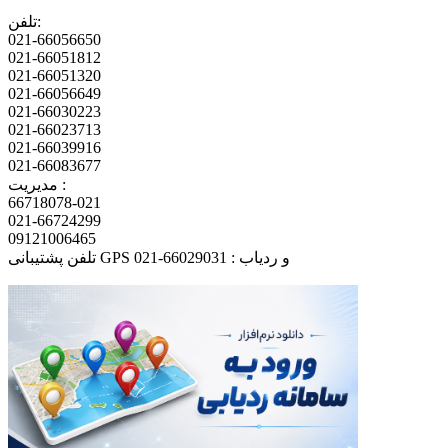
تلفن:
021-66056650
021-66051812
021-66051320
021-66056649
021-66030223
021-66023713
021-66039916
021-66083677
مدیریت :
66718078-021
021-66724299
09121006465
تلفن پشتیبانی GPS و ردیاب : 66029031-021