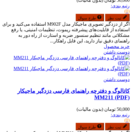
50,000 تومان
(بدون مالیات)
رتبه بندی:
(0)
ثبت نظر
طرح سوال
اگر از دزدگیر تصویری ماجیکار مدل M902F استفاده می‌کنید و برای
استفاده از قابلیت‌های پیشرفته ریموت، تنظیمات امنیتی، یا رفع
مشکلاتی مانند تنظیم سنسور ضربه و استارت از راه دور به
راهنمای دقیق نیاز دارید، این فایل راهکار...
خرید محصول
دوست داشتن
دوست داشتن
کاتالوگ و دفترچه راهنمای فارسی دزدگیر ماجیکار
MM211 (PDF)
50,000 تومان
(بدون مالیات)
رتبه بندی:
(0)
ثبت نظر
طرح سوال