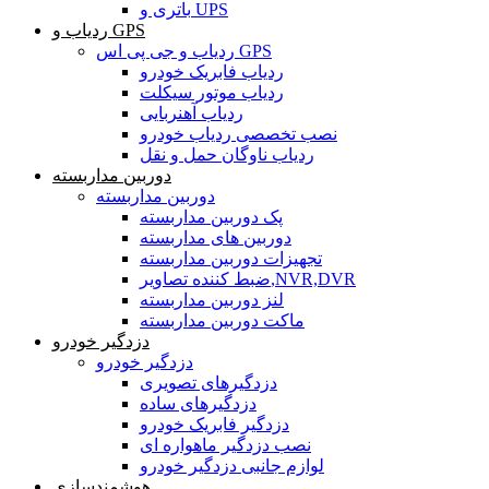
باتری و UPS
ردیاب و GPS
ردیاب و جی پی اس GPS
ردیاب فابریک خودرو
ردیاب موتور سیکلت
ردیاب آهنربایی
نصب تخصصی ردیاب خودرو
ردیاب ناوگان حمل و نقل
دوربین مداربسته
دوربین مداربسته
پک دوربین مداربسته
دوربین های مداربسته
تجهیزات دوربین مداربسته
ضبط کننده تصاویر,NVR,DVR
لنز دوربین مداربسته
ماکت دوربین مداربسته
دزدگیر خودرو
دزدگیر خودرو
دزدگیرهای تصویری
دزدگیرهای ساده
دزدگیر فابریک خودرو
نصب دزدگیر ماهواره ای
لوازم جانبی دزدگیر خودرو
هوشمندسازی