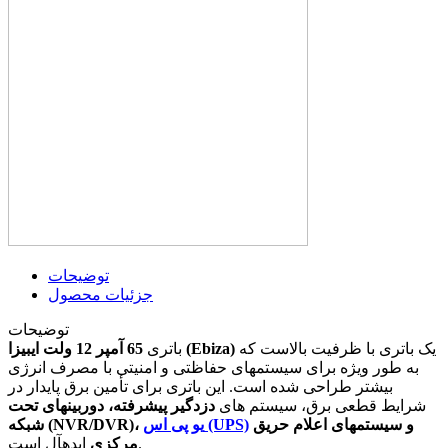
توضیحات
جزئیات محصول
توضیحات
یک باتری با ظرفیت بالاست که
65 آمپر 12 ولت ایبیزا (Ebiza)
باتری
به طور ویژه برای سیستمهای حفاظتی و امنیتی با مصرف انرژی
بیشتر طراحی شده است. این باتری برای تأمین برق پایدار در
شرایط قطعی برق، سیستم های
دزدگیر پیشرفته، دوربینهای تحت
و سیستمهای اعلام حریق
یو پی اس (UPS)
شبکه (NVR/DVR)،
ایدهآل است.
مرکزی