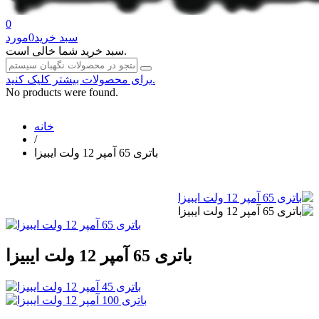
0
سبد خرید
0
مورد
سبد خرید شما خالی است.
برای محصولات بیشتر کلیک کنید.
No products were found.
خانه
/
باتری 65 آمپر 12 ولت ایبیزا
باتری 65 آمپر 12 ولت ایبیزا