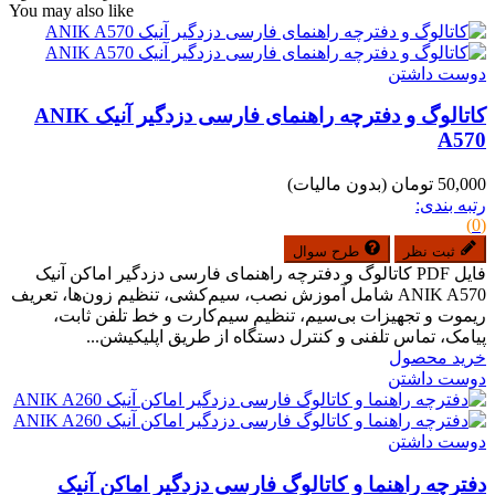
You may also like
دوست داشتن
کاتالوگ و دفترچه راهنمای فارسی دزدگیر آنیک ANIK
A570
50,000 تومان
(بدون مالیات)
رتبه بندی:
(0)
ثبت نظر
طرح سوال
فایل PDF کاتالوگ و دفترچه راهنمای فارسی دزدگیر اماکن آنیک
ANIK A570 شامل آموزش نصب، سیم‌کشی، تنظیم زون‌ها، تعریف
ریموت و تجهیزات بی‌سیم، تنظیم سیم‌کارت و خط تلفن ثابت،
پیامک، تماس تلفنی و کنترل دستگاه از طریق اپلیکیشن...
خرید محصول
دوست داشتن
دوست داشتن
دفترچه راهنما و کاتالوگ فارسی دزدگیر اماکن آنیک