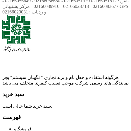
تلفن : 02166051812 02166051320 - 02166056650 - 02166056649 -
02166083677 - 02166023713 - 02166039916 - مرکز پشتیبانی GPS
و ردیاب : 02166029031
هرگونه استفاده و جعل نام و برند تجاری " نگهبان سیستم" بجز
نمایندگی های رسمی شرکت موجب تعقیب کیفری متخلف می باشد
سبد خرید
سبد خرید شما خالی است.
فهرست
فروشگاه