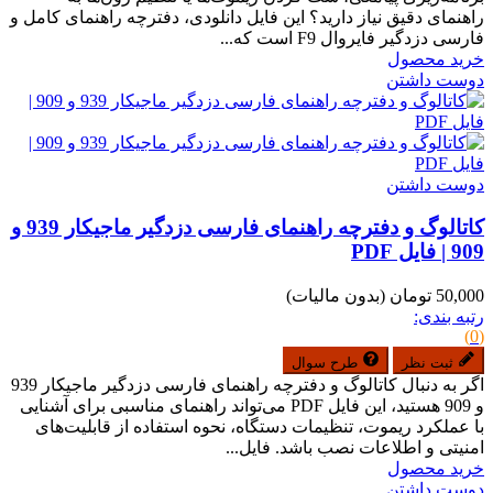
راهنمای دقیق نیاز دارید؟ این فایل دانلودی، دفترچه راهنمای کامل و
فارسی دزدگیر فایروال F9 است که...
خرید محصول
دوست داشتن
دوست داشتن
کاتالوگ و دفترچه راهنمای فارسی دزدگیر ماجیکار 939 و
909 | فایل PDF
50,000 تومان
(بدون مالیات)
رتبه بندی:
(0)
ثبت نظر
طرح سوال
اگر به دنبال کاتالوگ و دفترچه راهنمای فارسی دزدگیر ماجیکار 939
و 909 هستید، این فایل PDF می‌تواند راهنمای مناسبی برای آشنایی
با عملکرد ریموت، تنظیمات دستگاه، نحوه استفاده از قابلیت‌های
امنیتی و اطلاعات نصب باشد. فایل...
خرید محصول
دوست داشتن