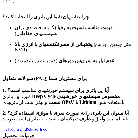
25°C).
چرا مشتریان شما این باتری را انتخاب کنند؟
قیمت مناسب نسبت به رقبا
(گزینه اقتصادی برای
سیستمهای حفاظتی).
(مثل چندین دوربین +
پشتیبانی از مصرفکنندههای با انرژی بالا
NVR).
(کمهزینه در بلندمدت).
عدم نیاز به سرویس دورهای
سوالات متداول (FAQ) برای مشتریان شما
1. آیا این باتری برای سیستم خورشیدی مناسب است؟
Deep Cycle مخصوص سیستمهای خورشیدی
خیر، این باتری
استفاده شود.
OPzV یا Lithium
و بهتر است از باتریهای
نیست
2. آیا میتوان این باتری را به صورت سری یا موازی استفاده کرد؟
باشند تا به باتری آسیب نرسد.
بله، اما باید
ولتاژ و ظرفیت یکسان
Show less
ادامه مطلب
جزئیات محصول