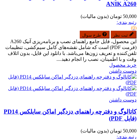
ANIK A260
50,000 تومان
(بدون مالیات)
رتبه بندی:
(0)
ثبت نظر
طرح سوال
این محصول، فایل جامع راهنمای نصب و برنامه‌ریزی آنیک A260
(فرمت PDF) است که شامل نقشه‌های کامل سیم‌کشی، تنظیمات
تلفن‌کننده و تعریف زون‌ها می‌باشد. با دانلود این فایل، بدون اتلاف
وقت و با اطمینان، نصب را انجام دهید....
خرید محصول
دوست داشتن
دوست داشتن
کاتالوگ و دفترچه راهنمای دزدگیر اماکن سایلکس PD14
(فایل PDF)
50,000 تومان
(بدون مالیات)
رتبه بندی: