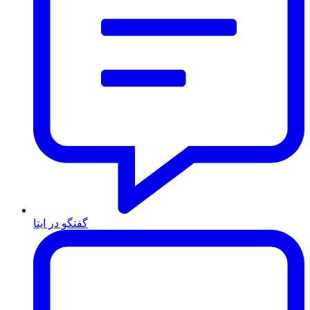
گفتگو در ایتا