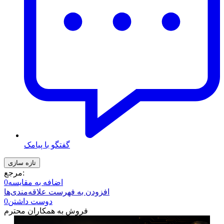
گفتگو با پیامک
مرجع:
اضافه به مقایسه
0
افزودن به فهرست علاقه‌مندی‌ها
دوست داشتن
0
فروش به همکاران محترم