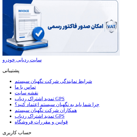
سایت ردیابی خودرو
پشتیبانی
شرایط نمایندگی شرکت نگهبان سیستم
تماس با ما
نقشه سایت
تمدید اشتراک ردیاب GPS
چرا شما باید به نگهبان سیستم اعتماد کنید؟
همکاران شرکت نگهبان سیستم
تمدید اشتراک ردیاب GPS
قوانین و مقررات فروشگاه
حساب کاربری