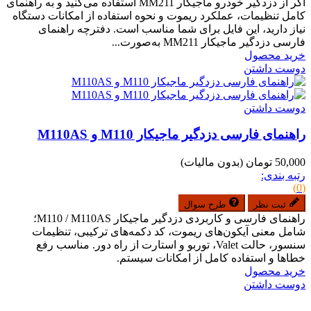
اگر از دزدگیر خودرو ماجیکار MM211 استفاده می‌کنید و به راهنمای
کامل تنظیمات، عملکرد ریموت و نحوه استفاده از امکانات دستگاه
نیاز دارید، این فایل برای شما مناسب است. دفترچه راهنمای
فارسی دزدگیر ماجیکار MM211 به‌صورت...
خرید محصول
دوست داشتن
دوست داشتن
راهنمای فارسی دزدگیر ماجیکار M110 و M110AS
50,000 تومان
(بدون مالیات)
رتبه بندی:
(0)
ثبت نظر
طرح سوال
راهنمای فارسی و کاربردی دزدگیر ماجیکار M110 / M110AS؛
شامل معنی آیکون‌های ریموت، کد دکمه‌های ترکیبی، تنظیمات
سنسور، حالت Valet، توربو و استارت از راه دور. مناسب رفع
خطاها و استفاده کامل از امکانات سیستم.
خرید محصول
دوست داشتن