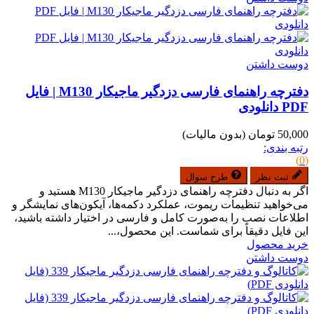
دوست داشتن
دفترچه راهنمای فارسی دزدگیر ماجیکار M130 | فایل
PDF دانلودی
50,000 تومان
(بدون مالیات)
رتبه بندی:
(0)
ثبت نظر
طرح سوال
اگر به دنبال دفترچه راهنمای دزدگیر ماجیکار M130 هستید و
می‌خواهید تنظیمات ریموت، عملکرد دکمه‌ها، آیکون‌های نمایشگر و
اطلاعات نصب را به‌صورت کامل و فارسی در اختیار داشته باشید،
این فایل دقیقاً برای شماست. این محصول،...
خرید محصول
دوست داشتن