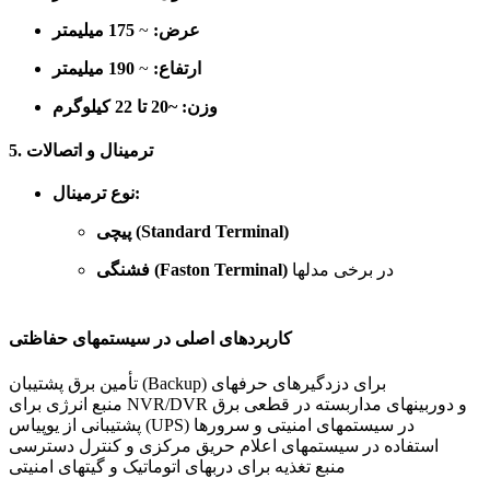
عرض:
~
175 میلیمتر
ارتفاع:
~
190 میلیمتر
وزن:
~20 تا 22 کیلوگرم
5. ترمینال و اتصالات
نوع ترمینال:
پیچی (Standard Terminal)
در برخی مدلها
فشنگی (Faston Terminal)
کاربردهای اصلی در سیستمهای حفاظتی
تأمین برق پشتیبان (Backup) برای دزدگیرهای حرفهای
منبع انرژی برای NVR/DVR و دوربینهای مداربسته در قطعی برق
پشتیبانی از یوپیاس (UPS) در سیستمهای امنیتی و سرورها
استفاده در سیستمهای اعلام حریق مرکزی و کنترل دسترسی
منبع تغذیه برای دربهای اتوماتیک و گیتهای امنیتی