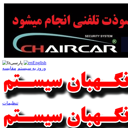
English
پارسی
ورود به سیستم
مقایسه
تنظیمات