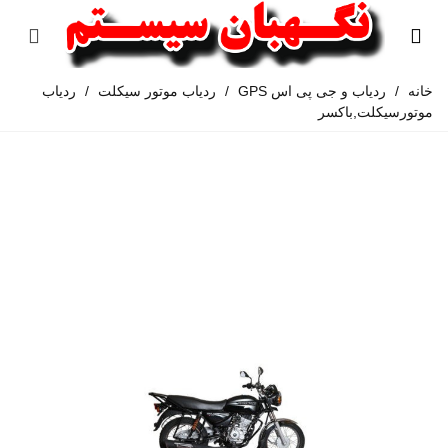
خانه
/
ردیاب و جی پی اس GPS
/
ردیاب موتور سیکلت
/
ردیاب
موتورسیکلت,باکسر