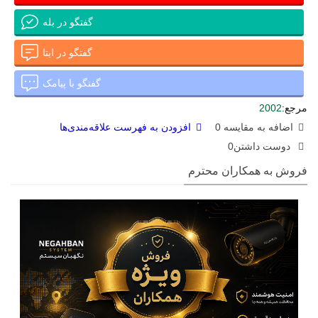
گفتگو در بله
گفتگو در ایتا
گفتگو با پیامک
مرجع:
2002
اضافه به مقایسه
0
افزودن به فهرست علاقه‌مندی‌ها
دوست داشتن
0
فروش به همکاران محترم