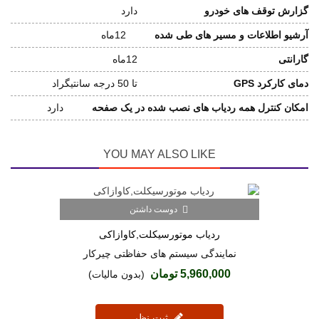
گزارش توقف های خودرو
دارد
آرشیو اطلاعات و مسیر های طی شده
12ماه
گارانتی
12ماه
دمای کارکرد GPS
تا 50 درجه سانتیگراد
امکان کنترل همه ردیاب های نصب شده در یک صفحه
دارد
YOU MAY ALSO LIKE
دوست داشتن
ردیاب موتورسیکلت,کاوازاکی
نمایندگی سیستم های حفاظتی چیرکار
5,960,000 تومان
(بدون مالیات)
ثبت نظر