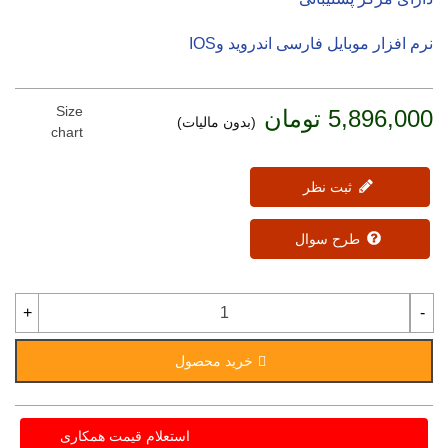
نرم افزار موبایل فارسی اندروید وIOS
Size
5,896,000 تومان
(بدون مالیات)
chart
ثبت نظر
طرح سوال
+
-
خرید محصول
استعلام قیمت همکاری