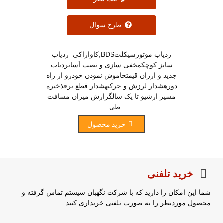
طرح سوال
ردیاب موتورسیکلتBDS,کاوازاکی ردیاب
سایز کوچکمخفی سازی و نصب آسانردیاب
جدید و ارزان قیمتخاموش نمودن خودرو از راه
دورهشدار لرزش و حرکتهشدار قطع برقذخیره
مسیر ارشیو تا یک سالگزارش میزان مسافت
طی...
خرید محصول
خرید تلفنی
شما این امکان را دارید که با شرکت نگهبان سیستم تماس گرفته و
محصول موردنظر را به صورت تلفنی خریداری کنید