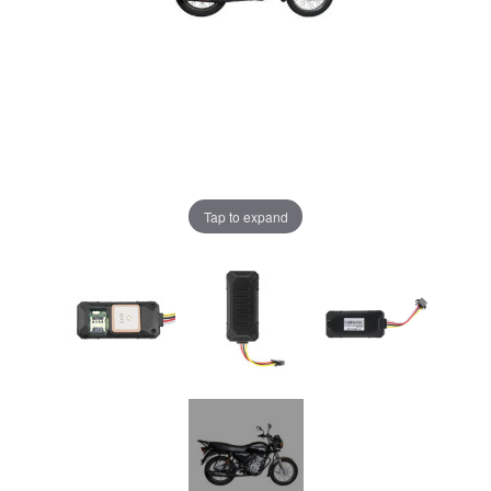
Tap to expand