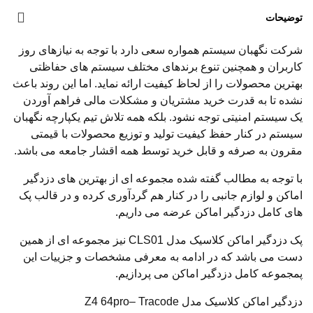
توضیحات
شرکت نگهبان سیستم همواره سعی دارد با توجه به نیازهای روز
کاربران و همچنین تنوع برندهای مختلف سیستم های حفاظتی
بهترین محصولات را از لحاظ کیفیت ارائه نماید. اما این روند باعث
نشده تا به قدرت خرید مشتریان و مشکلات مالی فراهم آوردن
یک سیستم امنیتی توجه نشود. بلکه همه تلاش تیم یکپارچه نگهبان
سیستم در کنار حفظ کیفیت تولید و توزیع محصولات با قیمتی
مقرون به صرفه و قابل خرید توسط همه اقشار جامعه می باشد.
با توجه به مطالب گفته شده مجموعه ای از بهترین های دزدگیر
اماکن و لوازم جانبی را در کنار هم گردآوری کرده و در قالب پک
های کامل دزدگیر اماکن عرضه می داریم.
پک دزدگیر اماکن کلاسیک مدل CLS01 نیز مجموعه ای از همین
دست می باشد که در ادامه به معرفی مشخصات و جزییات این
پمجموعه کامل دزدگیر اماکن می پردازیم.
دزدگیر اماکن کلاسیک مدل Z4 64pro– Tracode