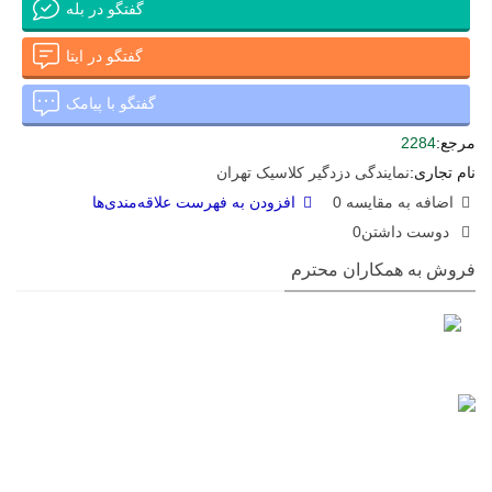
گفتگو در بله
گفتگو در ایتا
گفتگو با پیامک
مرجع:
2284
نام تجاری:
نمایندگی دزدگیر کلاسیک تهران
اضافه به مقایسه
0
افزودن به فهرست علاقه‌مندی‌ها
دوست داشتن
0
فروش به همکاران محترم