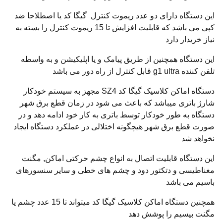
این دستگاه دارای دو عدد ریموت کنترل گیگا کد یا اصطلاحا ضد
کپی می باشد که قابلیت افزایش تا 15 ریموت کنترل را بسته به
نیاز خریدار دارد
این دستگاه همچنین از طریق پیامک و یا اپلیکیشن و به واسطه
تلفن کننده g1 ultra قابل کنترل از راه دور می باشد
دستگاه اماکن کلاسیک گیگا کد SZ4 مجهز به سیستم خودکار
شارژ باتری میباشد که باعث می شود در زمان قطع برق شهر
دستگاه به طور خودکار توسط باتری به کار خود ادامه دهد و در
صورت قطع برق شهر هیچگونه اختلالی در عملکرد دستگاه ایجاد
نخواهد شد
این دستگاه قابلیت اتصال به انواع چشم حرکتی اماکن, مگنت
مغناطیسی و دتکتور دود و چشم های خطی و سایر سنسورهای
باسیم می باشد
همچنین دستگاه اماکن کلاسیک گیگا کد میتواند تا 15 عدد چشم یا
مگنت بیسیم را پوشش دهد