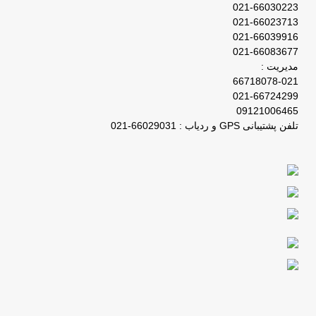
021-66030223
021-66023713
021-66039916
021-66083677
مدیریت :
66718078-021
021-66724299
09121006465
تلفن پشتیبانی GPS و ردیاب : 66029031-021