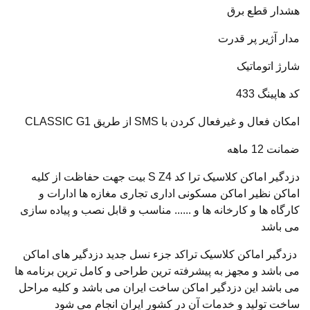
هشدار قطع برق
مدار آژیر پر قدرت
شارژ اتوماتیک
کد هاپینگ 433
امکان فعال و غیرفعال کردن با SMS از طریق CLASSIC G1
ضمانت 12 ماهه
دزدگیر اماکن کلاسیک ترا کد S Z4 بیت جهت حفاظت از کلیه
اماکن نظیر اماکن مسکونی اداری تجاری مغازه ها ادارات و
کارگاه ها و کارخانه ها و ...... مناسب و قابل نصب و پیاده سازی
می باشد
دزدگیر اماکن کلاسیک تراکد جزء نسل جدید دزدگیر های اماکن
می باشد و مجهز به پیشرفته ترین طراحی و کامل ترین برنامه ها
می باشد این دزدگیر اماکن ساخت ایران می باشد و کلیه مراحل
ساخت تولید و خدمات آن در کشور ایران انجام می شود