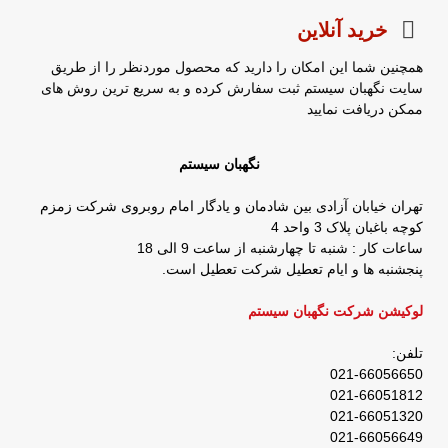
خرید آنلاین
همچنین شما این امکان را دارید که محصول موردنظر را از طریق
سایت نگهبان سیستم ثبت سفارش کرده و به سریع ترین روش های
ممکن دریافت نمایید
نگهبان سیستم
تهران خیابان آزادی بین شادمان و یادگار امام روبروی شرکت زمزم
کوچه باغبان پلاک 3 واحد 4
ساعات کار : شنبه تا چهارشنبه از ساعت 9 الی 18
پنجشنبه ها و ایام تعطیل شرکت تعطیل است.
لوکیشن شرکت نگهبان سیستم
تلفن:
021-66056650
021-66051812
021-66051320
021-66056649