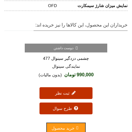
نمایش میزان شارژ سیمکارت
OFD
خریداران این محصول، این کالاها را نیز خریده اند:
دوست داشتن
(3)
چشمی دزدگیر سینوال 477
نمایندگی سینوال
990,000 تومان
(بدون مالیات)
ثبت نظر
طرح سوال
خرید محصول