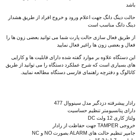
باشد
حالت دینگ دانگ جهت اعلام ورود و خروج افراد از طریق هشدار
دینگ دانگ مناسب است
از طریق فعال سازی حالت پارت شما می توانید بعضی زون ها را
فعال و بعضی زون ها راغیر فعال نمایید
این دستگاه علاوه بر موارد گفته شده دارای قابلیت ها و کارایی
های بسیاری است که شرح عملکرد دستگاه را می توانید از طریق
کاتالوگ و دفترچه راهنمای فارسی دستگاه مطالعه نمایید.
رادار پیشرفته دزدگیر مدل سینووال 477
دارای پتانسیومتر تنظیم حساسیت
ولتاژ کاری 12 ولت DC
خروجی TAMPER جهت حفاظت از رادار
جامپر تنظیم حالت های ALARM بصورت NO و NC