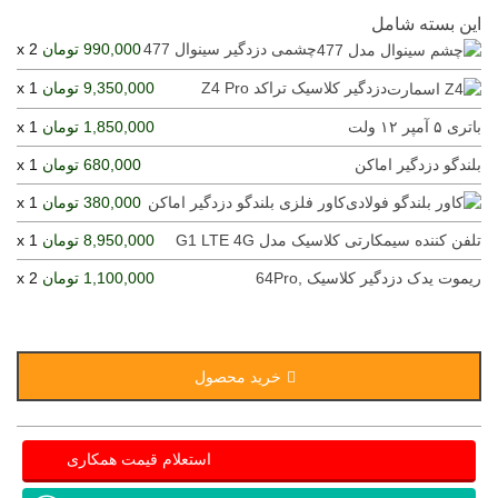
این بسته شامل
چشمی دزدگیر سینوال 477
990,000 تومان
x 2
دزدگیر کلاسیک تراکد Z4 Pro
9,350,000 تومان
x 1
باتری ۵ آمپر ۱۲ ولت
1,850,000 تومان
x 1
بلندگو دزدگیر اماکن
680,000 تومان
x 1
کاور فلزی بلندگو دزدگیر اماکن
380,000 تومان
x 1
تلفن کننده سیمکارتی کلاسیک مدل G1 LTE 4G
8,950,000 تومان
x 1
ریموت یدک دزدگیر کلاسیک ,64Pro
1,100,000 تومان
x 2
خرید محصول
استعلام قیمت همکاری