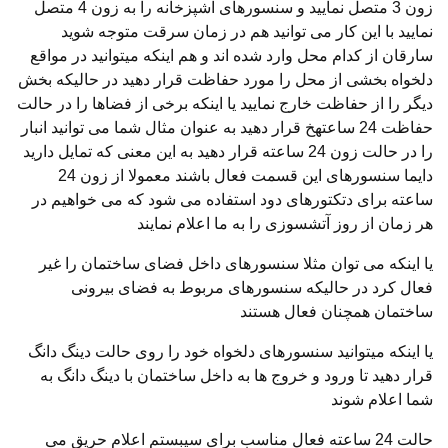
زون 3 متصل نمایید و سنسورهای آشپزخانه را به زون 4 متصل
نمایید با این کار می توانید هم در زمان سرقت متوجه شوید
سارقان از کدام محل وارد شده اند و هم اینکه میتوانید در مواقع
دلخواه بخشی از محل را مورد حفاظت قرار دهید در حالیکه بخش
دیگر را از حفاظت خارج نمایید یا اینکه برخی از فضاها را در حالت
حفاظت 24 ساعتهخ قرار دهید به عنوان مثال شما می توانید انبار
را در حالت زون 24 ساعته قرار دهید به این معنی که تمایل دارید
دایما سنسورهای این قسمت فعال باشند معمولا از زون 24
ساعته برای دتکتورهای دود استفاده می شود که می خواهیم در
هر زمان از روز آتشسوزی را به ما اعلام نمایند
یا اینکه می توان مثلا سنسورهای داخل فضای ساختمان را غیر
فعال کرد در حالیکه سنسورهای مربوط به فضای بیرونی
ساختمان همچنان فعال هستند
یا اینکه میتوانید سنسورهای دلخواه خود را روی حالت دینگ دانگ
قرار دهید تا ورود و خروج ها به داخل ساختمان با دینگ دانگ به
شما اعلام شوند
حالت 24 ساعته فعال مناسب برای سیبستم اعلام حریق می